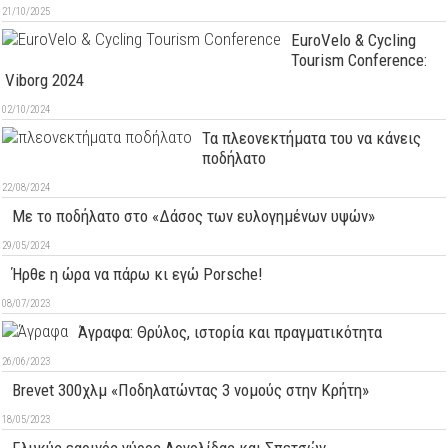
21/10/2025
EuroVelo & Cycling
Tourism Conference:
Viborg 2024
02/10/2024
Τα πλεονεκτήματα του να κάνεις
ποδήλατο
22/08/2024
Με το ποδήλατο στο «Δάσος των ευλογημένων υψών»
29/05/2024
Ήρθε η ώρα να πάρω κι εγώ Porsche!
08/07/2023
Άγραφα: Θρύλος, ιστορία και πραγματικότητα
26/06/2023
Brevet 300χλμ «Ποδηλατώντας 3 νομούς στην Κρήτη»
18/05/2023