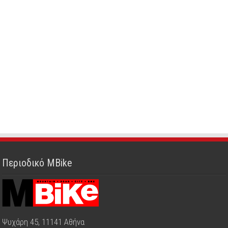
Περιοδικό MBike
Ψυχάρη 45, 11141 Αθήνα