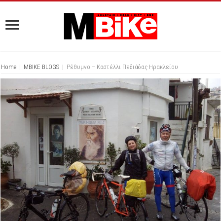
Home
|
MBIKE BLOGS
|
Ρέθυμνο – Καστέλλι Πεδιάδας Ηρακλείου