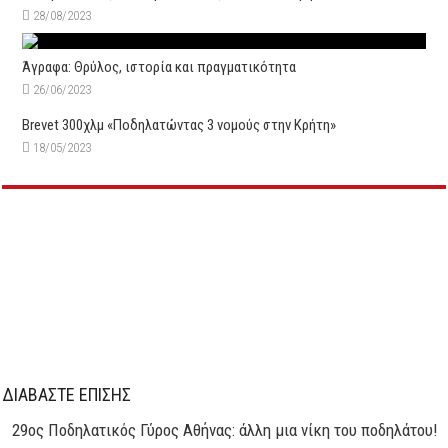
28/08/2023
Άγραφα: Θρύλος, ιστορία και πραγματικότητα
26/06/2023
Brevet 300χλμ «Ποδηλατώντας 3 νομούς στην Κρήτη»
18/05/2023
ΔΙΑΒΑΣΤΕ ΕΠΙΣΗΣ
29oς Ποδηλατικός Γύρος Αθήνας: άλλη μια νίκη του ποδηλάτου!