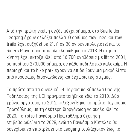
Από την πρώτη εκείνη σεζόν μέχρι σήμερα, στο Saalfelden
Leogang έχουν αλλάξει πολλά. Ο αριθμός των lines και των
trails έχει αυξηθεί σε 21, ή σε 30 αν συνυπολογιστεί και το
Riders Playground που ολοκληρώθηκε το 2013. Η ετήσια
κίνηση έχει εκτοξευθεί, από 16.700 αναβάσεις με lift το 2001,
σε περίπου 270.000 σήμερα, σε κάθε ποδηλατικό καλοκαίρι. Η
περιοχή και το bike park έχουν να επιδείξουν μια μακρά λίστα
από κορυφαίες διοργανώσεις και ξεχωριστές στιγμές.
Το πρώτο από τα συνολικά 14 Παγκόσμια Κύπελλα Ορεινής
Ποδηλασίας της UCI πραγματοποιήθηκε εδώ το 2010. Δύο
χρόνια αργότερα, το 2012, φιλοξενήθηκε το πρώτο Παγκόσμιο
Πρωτάθλημα, με τη δεύτερη διοργάνωση να ακολουθεί το
2020. Το τρίτο Παγκόσμιο Πρωτάθλημα έχει ήδη
επιβεβαιωθεί για το 2028, ενώ το Παγκόσμιο Κύπελλο θα
συνεχίσει να επιστρέφει στο Leogang τουλάχιστον έως το