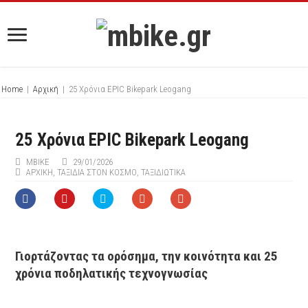
Home
|
Αρχική
|
25 Χρόνια EPIC Bikepark Leogang
25 Χρόνια EPIC Bikepark Leogang
ΜΒIKE
29/01/2026
ΑΡΧΙΚΉ
,
ΤΑΞΙΔΙΑ ΣΤΟΝ ΚΟΣΜΟ
,
ΤΑΞΙΔΙΩΤΙΚΑ
Γιορτάζοντας τα ορόσημα, την κοινότητα και 25
χρόνια ποδηλατικής τεχνογνωσίας