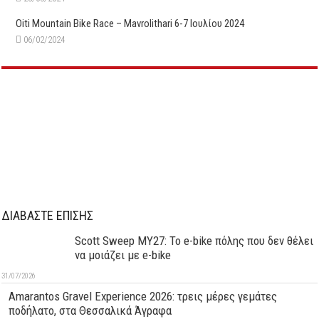
Oiti Mountain Bike Race – Mavrolithari 6-7 Ιουλίου 2024
06/02/2024
ΔΙΑΒΑΣΤΕ ΕΠΙΣΗΣ
Scott Sweep MY27: Το e-bike πόλης που δεν θέλει
να μοιάζει με e-bike
31/07/2026
Amarantos Gravel Experience 2026: τρεις μέρες γεμάτες
ποδήλατο, στα Θεσσαλικά Άγραφα