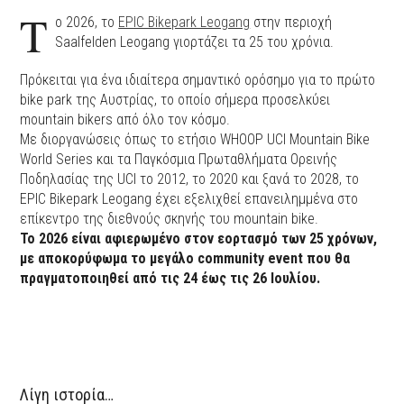
Τ
ο 2026, το
EPIC Bikepark Leogang
στην περιοχή
Saalfelden Leogang γιορτάζει τα 25 του χρόνια.
Πρόκειται για ένα ιδιαίτερα σημαντικό ορόσημο για το πρώτο
bike park της Αυστρίας, το οποίο σήμερα προσελκύει
mountain bikers από όλο τον κόσμο.
Με διοργανώσεις όπως το ετήσιο WHOOP UCI Mountain Bike
World Series και τα Παγκόσμια Πρωταθλήματα Ορεινής
Ποδηλασίας της UCI το 2012, το 2020 και ξανά το 2028, το
EPIC Bikepark Leogang έχει εξελιχθεί επανειλημμένα στο
επίκεντρο της διεθνούς σκηνής του mountain bike.
Το 2026 είναι αφιερωμένο στον εορτασμό των 25 χρόνων,
με αποκορύφωμα το μεγάλο community event που θα
πραγματοποιηθεί από τις 24 έως τις 26 Ιουλίου.
Λίγη ιστορία…