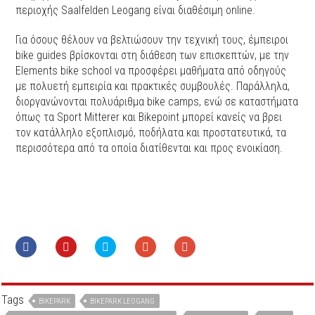
περιοχής Saalfelden Leogang είναι διαθέσιμη online.
Για όσους θέλουν να βελτιώσουν την τεχνική τους, έμπειροι
bike guides βρίσκονται στη διάθεση των επισκεπτών, με την
Elements bike school να προσφέρει μαθήματα από οδηγούς
με πολυετή εμπειρία και πρακτικές συμβουλές. Παράλληλα,
διοργανώνονται πολυάριθμα bike camps, ενώ σε καταστήματα
όπως τα Sport Mitterer και Bikepoint μπορεί κανείς να βρει
τον κατάλληλο εξοπλισμό, ποδήλατα και προστατευτικά, τα
περισσότερα από τα οποία διατίθενται και προς ενοικίαση.
Tags
BIKEPARK
BIKEPARK LEOGANG