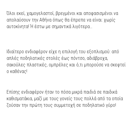
Όλοι εκεί, χαμογελαστοί, βρεγμένοι και αποφασισμένοι να
απολαύσουν την Αθήνα όπως θα έπρεπε να είναι: χωρίς
αυτοκίνητα! Ή έστω με σημαντικά λιγότερα…
Ιδιαίτερο ενδιαφέρον είχε η επιλογή του εξοπλισμού: από
απλές ποδηλατικές στολές έως πόντσο, αδιάβροχα,
σακούλες πλαστικές, ομπρέλες και ό,τι μπορούσε να σκεφτεί
ο καθένας!
Επίσης ενδιαφέρον ήταν το πόσα μικρά παιδιά σε παιδικά
καθισματάκια, μαζί με τους γονείς τους πολλά από τα οποία
ζούσαν την πρώτη τους συμμετοχή σε ποδηλατικό γύρο!