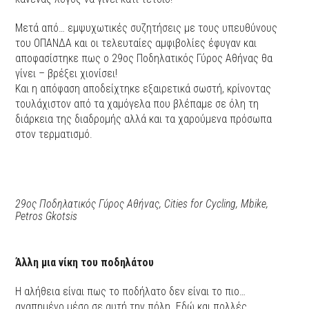
Μετά από… εμψυχωτικές συζητήσεις με τους υπευθύνους
του ΟΠΑΝΔΑ και οι τελευταίες αμφιβολίες έφυγαν και
αποφασίστηκε πως ο 29ος Ποδηλατικός Γύρος Αθήνας θα
γίνει – βρέξει χιονίσει!
Και η απόφαση αποδείχτηκε εξαιρετικά σωστή, κρίνοντας
τουλάχιστον από τα χαμόγελα που βλέπαμε σε όλη τη
διάρκεια της διαδρομής αλλά και τα χαρούμενα πρόσωπα
στον τερματισμό.
29ος Ποδηλατικός Γύρος Αθήνας, Cities for Cycling, Mbike,
Petros Gkotsis
Άλλη μια νίκη του ποδηλάτου
Η αλήθεια είναι πως το ποδήλατο δεν είναι το πιο…
αγαπημένο μέσο σε αυτή την πόλη. Εδώ και πολλές