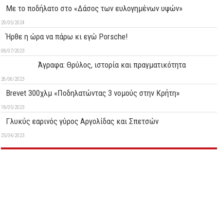
Με το ποδήλατο στο «Δάσος των ευλογημένων υψών»
29/05/2024
Ήρθε η ώρα να πάρω κι εγώ Porsche!
08/07/2023
Άγραφα: Θρύλος, ιστορία και πραγματικότητα
26/06/2023
Brevet 300χλμ «Ποδηλατώντας 3 νομούς στην Κρήτη»
18/05/2023
Γλυκύς εαρινός γύρος Αργολίδας και Σπετσών
25/04/2023