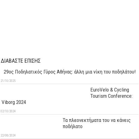
ΔΙΑΒΑΣΤΕ ΕΠΙΣΗΣ
29oς Ποδηλατικός Γύρος Αθήνας: άλλη μια νίκη του ποδηλάτου!
21/10/2025
EuroVelo & Cycling
Tourism Conference:
Viborg 2024
02/10/2024
Τα πλεονεκτήματα του να κάνεις
ποδήλατο
22/08/2024