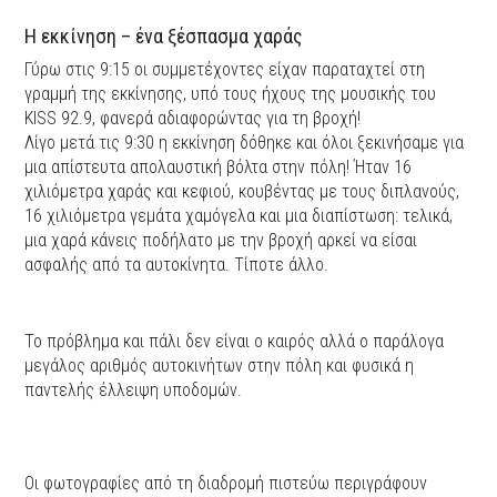
Η εκκίνηση – ένα ξέσπασμα χαράς
Γύρω στις 9:15 οι συμμετέχοντες είχαν παραταχτεί στη
γραμμή της εκκίνησης, υπό τους ήχους της μουσικής του
KISS 92.9, φανερά αδιαφορώντας για τη βροχή!
Λίγο μετά τις 9:30 η εκκίνηση δόθηκε και όλοι ξεκινήσαμε για
μια απίστευτα απολαυστική βόλτα στην πόλη! Ήταν 16
χιλιόμετρα χαράς και κεφιού, κουβέντας με τους διπλανούς,
16 χιλιόμετρα γεμάτα χαμόγελα και μια διαπίστωση: τελικά,
μια χαρά κάνεις ποδήλατο με την βροχή αρκεί να είσαι
ασφαλής από τα αυτοκίνητα. Τίποτε άλλο.
Το πρόβλημα και πάλι δεν είναι ο καιρός αλλά ο παράλογα
μεγάλος αριθμός αυτοκινήτων στην πόλη και φυσικά η
παντελής έλλειψη υποδομών.
Οι φωτογραφίες από τη διαδρομή πιστεύω περιγράφουν