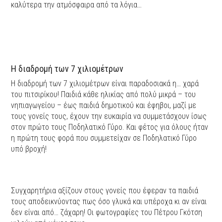
καλύτερα την ατμόσφαιρα από τα λόγια…
Η διαδρομή των 7 χιλιομέτρων
Η διαδρομή των 7 χιλιομέτρων είναι παραδοσιακά η… χαρά
του πιτσιρίκου! Παιδιά κάθε ηλικίας από πολύ μικρά – του
νηπιαγωγείου – έως παιδιά δημοτικού και έφηβοι, μαζί με
τους γονείς τους, έχουν την ευκαιρία να συμμετάσχουν ίσως
στον πρώτο τους Ποδηλατικό Γύρο. Και φέτος για όλους ήταν
η πρώτη τους φορά που συμμετείχαν σε Ποδηλατικό Γύρο
υπό βροχή!
Συγχαρητήρια αξίζουν στους γονείς που έφεραν τα παιδιά
τους αποδεικνύοντας πως όσο γλυκά και υπέροχα κι αν είναι
δεν είναι από… ζάχαρη! Οι φωτογραφίες του Πέτρου Γκότση