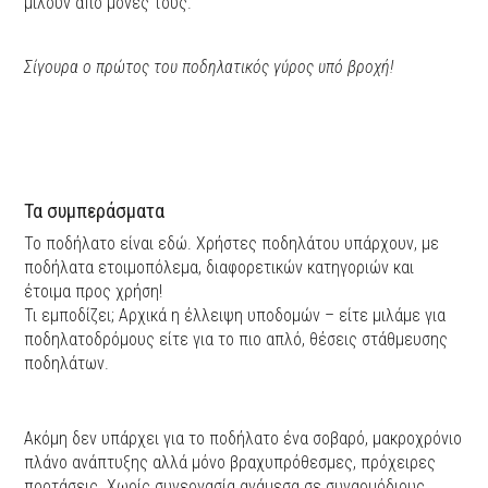
μιλούν από μόνες τους.
Σίγουρα ο πρώτος του ποδηλατικός γύρος υπό βροχή!
Τα συμπεράσματα
Το ποδήλατο είναι εδώ. Χρήστες ποδηλάτου υπάρχουν, με
ποδήλατα ετοιμοπόλεμα, διαφορετικών κατηγοριών και
έτοιμα προς χρήση!
Τι εμποδίζει; Αρχικά η έλλειψη υποδομών – είτε μιλάμε για
ποδηλατοδρόμους είτε για το πιο απλό, θέσεις στάθμευσης
ποδηλάτων.
Ακόμη δεν υπάρχει για το ποδήλατο ένα σοβαρό, μακροχρόνιο
πλάνο ανάπτυξης αλλά μόνο βραχυπρόθεσμες, πρόχειρες
προτάσεις. Χωρίς συνεργασία ανάμεσα σε συναρμόδιους