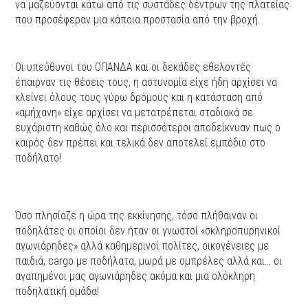
να μαζεύονται κάτω από τις συστάδες δέντρων της πλατείας
που προσέφεραν μια κάποια προστασία από την βροχή.
Οι υπεύθυνοι του ΟΠΑΝΔΑ και οι δεκάδες εθελοντές
έπαιρναν τις θέσεις τους, η αστυνομία είχε ήδη αρχίσει να
κλείνει όλους τους γύρω δρόμους και η κατάσταση από
«αμήχανη» είχε αρχίσει να μετατρέπεται σταδιακά σε
ευχάριστη καθώς όλο και περισσότεροι αποδείκνυαν πως ο
καιρός δεν πρέπει και τελικά δεν αποτελεί εμπόδιο στο
ποδήλατο!
Όσο πλησίαζε η ώρα της εκκίνησης, τόσο πλήθαιναν οι
ποδηλάτες οι οποίοι δεν ήταν οι γνωστοί «σκληροπυρηνικοί
αγωνιάρηδες» αλλά καθημερινοί πολίτες, οικογένειες με
παιδιά, cargo με ποδήλατα, μωρά με ομπρέλες αλλά και… οι
αγαπημένοι μας αγωνιάρηδες ακόμα και μια ολόκληρη
ποδηλατική ομάδα!