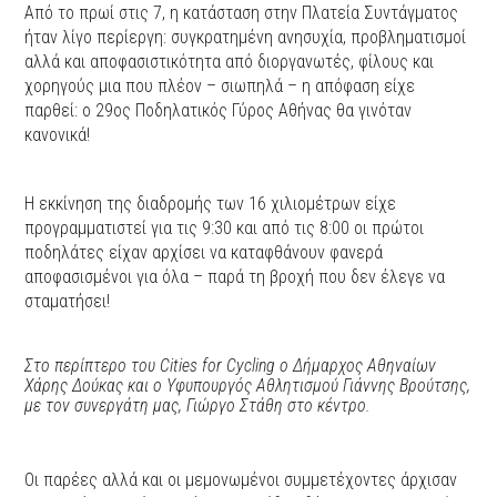
Από το πρωί στις 7, η κατάσταση στην Πλατεία Συντάγματος
ήταν λίγο περίεργη: συγκρατημένη ανησυχία, προβληματισμοί
αλλά και αποφασιστικότητα από διοργανωτές, φίλους και
χορηγούς μια που πλέον – σιωπηλά – η απόφαση είχε
παρθεί: ο 29ος Ποδηλατικός Γύρος Αθήνας θα γινόταν
κανονικά!
Η εκκίνηση της διαδρομής των 16 χιλιομέτρων είχε
προγραμματιστεί για τις 9:30 και από τις 8:00 οι πρώτοι
ποδηλάτες είχαν αρχίσει να καταφθάνουν φανερά
αποφασισμένοι για όλα – παρά τη βροχή που δεν έλεγε να
σταματήσει!
Στο περίπτερο του Cities for Cycling ο Δήμαρχος Αθηναίων
Χάρης Δούκας και ο Υφυπουργός Αθλητισμού Γιάννης Βρούτσης,
με τον συνεργάτη μας, Γιώργο Στάθη στο κέντρο.
Οι παρέες αλλά και οι μεμονωμένοι συμμετέχοντες άρχισαν