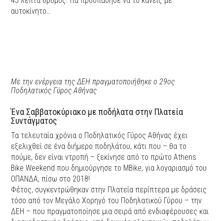
45 λεπτά δρόμος. Για προσπάθησε να το κάνεις με
αυτοκίνητο…
Με την ενέργεια της ΔΕΗ πραγματοποιήθηκε ο 29ος
Ποδηλατικός Γύρος Αθήνας
Ένα Σαββατοκύριακο με ποδήλατα στην Πλατεία
Συντάγματος
Τα τελευταία χρόνια ο Ποδηλατικός Γύρος Αθήνας έχει
εξελιχθεί σε ένα διήμερο ποδηλάτου, κάτι που – θα το
πούμε, δεν είναι ντροπή – ξεκίνησε από το πρώτο Athens
Bike Weekend που δημιούργησε το ΜBike, για λογαριασμό του
OΠΑΝΔΑ, πίσω στο 2018!
Φέτος, συγκεντρώθηκαν στην Πλατεία περίπτερα με δράσεις
τόσο από τον Μεγάλο Χορηγό του Ποδηλατικού Γύρου – την
ΔΕΗ – που πραγματοποίησε μια σειρά από ενδιαφέρουσες και