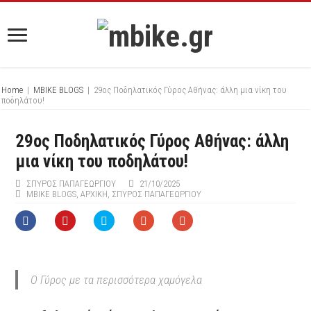
Home
|
MBIKE BLOGS
|
29oς Ποδηλατικός Γύρος Αθήνας: άλλη μια νίκη του
ποδηλάτου!
29oς Ποδηλατικός Γύρος Αθήνας: άλλη
μια νίκη του ποδηλάτου!
ΣΠΎΡΟΣ ΠΑΠΑΓΕΩΡΓΊΟΥ
21/10/2025
MBIKE BLOGS
,
ΑΡΧΙΚΉ
,
ΣΠΎΡΟΣ ΠΑΠΑΓΕΩΡΓΊΟΥ
O Γύρος με τα περισσότερα χαμόγελα