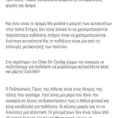
φορείς και όραμα.
Και ποιο είναι το όραμα; Μα φυσικά η μείωση των αυτοκινήτων
στην πόλη! Στόχος δεν είναι τελικά το να χρησιμοποιούνται
περισσότερα ποδήλατα, στόχος είναι να χρησιμοποιούνται
λιγότερα αυτοκίνητα! Και το ποδήλατο είναι μία από τις
επιλογές μετακίνησης των πολιτών.
Στο περίπτερο του Cities for Cycling είχαμε την ευκαιρία να
συζητήσουμε για ποδήλατο να μοιράσουμε αυτοκόλλητα αλλά
και χάρτες EuroVelo!
Ο Ποδηλατικός Γύρος της Αθήνας είναι ένας θεσμός της
πόλης που αγαπάμε. Γιατί είναι μια μέρα που δίνει την
ευκαιρία σε όλους να διαπιστώσουν πως η Αθήνα φυσικά και
είναι κατάλληλη για ποδήλατο. Οι κλίσεις μικρές και το να
διανύσεις μια απόσταση 16 χιλιομέτρων δεν είναι πάνω από