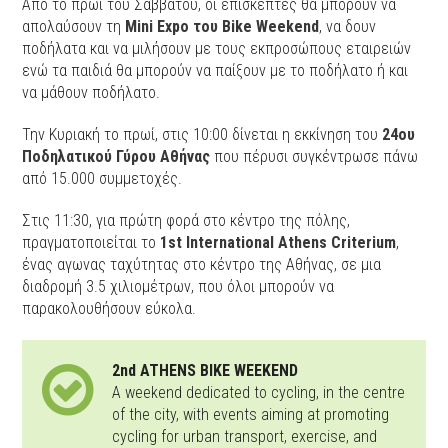
Από το πρωί του Σαββάτου, οι επισκέπτες θα μπορούν να
απολαύσουν τη
Mini Expo του Bike Weekend
, να δουν
ποδήλατα και να μιλήσουν με τους εκπροσώπους εταιρειών
ενώ τα παιδιά θα μπορούν να παίξουν με το ποδήλατο ή και
να μάθουν ποδήλατο.
Την Κυριακή το πρωί, στις 10:00 δίνεται η εκκίνηση του
24ου
Ποδηλατικού Γύρου Αθήνας
που πέρυσι συγκέντρωσε πάνω
από 15.000 συμμετοχές.
Στις 11:30, για πρώτη φορά στο κέντρο της πόλης,
πραγματοποιείται το
1st International Athens Criterium
,
ένας αγωνας ταχύτητας στο κέντρο της Αθήνας, σε μια
διαδρομή 3.5 χιλιομέτρων, που όλοι μπορούν να
παρακολουθήσουν εύκολα.
2nd ATHENS BIKE WEEKEND
A weekend dedicated to cycling, in the centre
of the city, with events aiming at promoting
cycling for urban transport, exercise, and