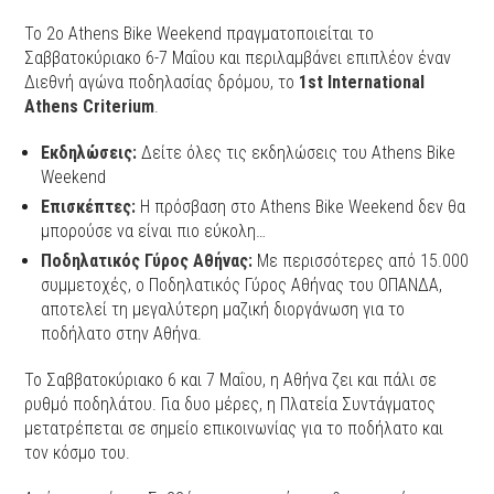
Το 2ο Athens Bike Weekend πραγματοποιείται το
Σαββατοκύριακο 6-7 Μαΐου και περιλαμβάνει επιπλέον έναν
Διεθνή αγώνα ποδηλασίας δρόμου, το
1st International
Athens Criterium
.
Εκδηλώσεις:
Δείτε όλες τις εκδηλώσεις του Athens Bike
Weekend
Επισκέπτες:
Η πρόσβαση στο Athens Bike Weekend δεν θα
μπορούσε να είναι πιο εύκολη…
Ποδηλατικός Γύρος Αθήνας:
Με περισσότερες από 15.000
συμμετοχές, ο Ποδηλατικός Γύρος Αθήνας του ΟΠΑΝΔΑ,
αποτελεί τη μεγαλύτερη μαζική διοργάνωση για το
ποδήλατο στην Αθήνα.
Το Σαββατοκύριακο 6 και 7 Μαΐου, η Αθήνα ζει και πάλι σε
ρυθμό ποδηλάτου. Για δυο μέρες, η Πλατεία Συντάγματος
μετατρέπεται σε σημείο επικοινωνίας για το ποδήλατο και
τον κόσμο του.