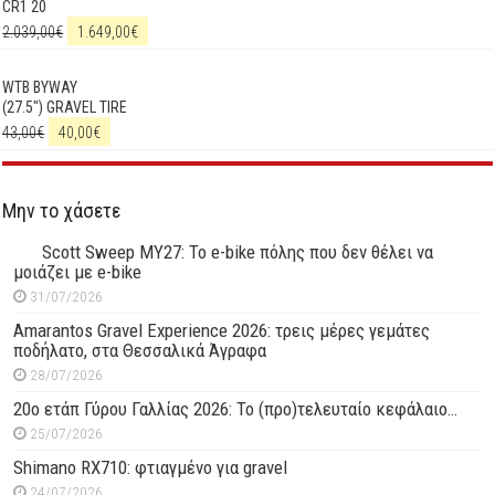
CR1 20
2.039,00
€
1.649,00
€
WTB BYWAY
(27.5") GRAVEL TIRE
43,00
€
40,00
€
Μην το χάσετε
Scott Sweep MY27: Το e-bike πόλης που δεν θέλει να
μοιάζει με e-bike
31/07/2026
Amarantos Gravel Experience 2026: τρεις μέρες γεμάτες
ποδήλατο, στα Θεσσαλικά Άγραφα
28/07/2026
20ο ετάπ Γύρου Γαλλίας 2026: Το (προ)τελευταίο κεφάλαιο…
25/07/2026
Shimano RX710: φτιαγμένο για gravel
24/07/2026