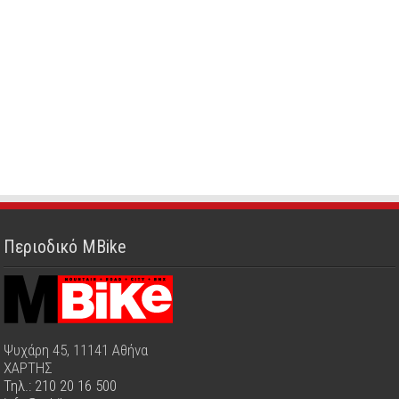
Περιοδικό MBike
Ψυχάρη 45, 11141 Αθήνα
ΧΑΡΤΗΣ
Τηλ.: 210 20 16 500