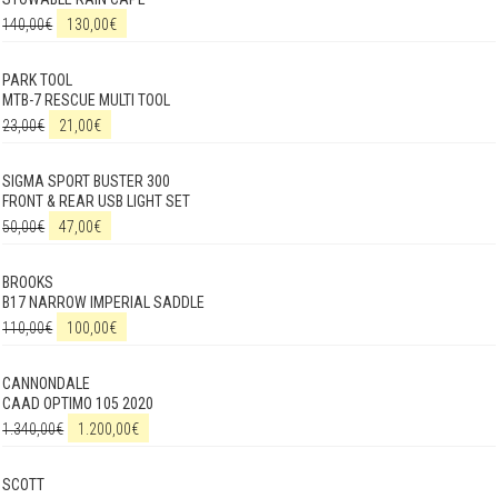
140,00
€
130,00
€
PARK TOOL
MTB-7 RESCUE MULTI TOOL
23,00
€
21,00
€
SIGMA SPORT BUSTER 300
FRONT & REAR USB LIGHT SET
50,00
€
47,00
€
BROOKS
B17 NARROW IMPERIAL SADDLE
110,00
€
100,00
€
CANNONDALE
CAAD OPTIMO 105 2020
1.340,00
€
1.200,00
€
SCOTT