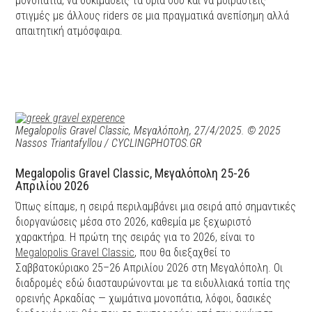
μονοπάτια, να δοκιμάσεις τα όριά σου και να μοιραστείς
στιγμές με άλλους riders σε μια πραγματικά ανεπίσημη αλλά
απαιτητική ατμόσφαιρα.
Megalopolis Gravel Classic, Μεγαλόπολη, 27/4/2025. © 2025
Nassos Triantafyllou / CYCLINGPHOTOS.GR
Megalopolis Gravel Classic, Μεγαλόπολη 25-26
Απριλίου 2026
Όπως είπαμε, η σειρά περιλαμβάνει μια σειρά από σημαντικές
διοργανώσεις μέσα στο 2026, καθεμία με ξεχωριστό
χαρακτήρα. Η πρώτη της σειράς για το 2026, είναι το
Megalopolis Gravel Classic
, που θα διεξαχθεί το
Σαββατοκύριακο 25–26 Απριλίου 2026 στη Μεγαλόπολη. Οι
διαδρομές εδώ διασταυρώνονται με τα ειδυλλιακά τοπία της
ορεινής Αρκαδίας — χωμάτινα μονοπάτια, λόφοι, δασικές