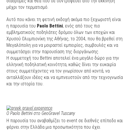
διαδρομές και θέα που σε συντροφεύει από την εκκίνηση
μέχρι τον τερματισμό.
Αυτό που κάνει τη φετινή εκδοχή ακόμα πιο ξεχωριστή είναι
η παρουσία του
Paolo Bettini
, ενός από τους πιο
εμβληματικούς ποδηλάτες δρόμου όλων των εποχών και
Χρυσού Ολυμπιονίκη της Αθήνας, το 2004, που θα βρεθεί στη
Μεγαλόπολη για να μοιραστεί εμπειρίες, συμβουλές και να
συμμετάσχει στην παρουσίαση της διοργάνωσης.
Η συμμετοχή του Bettini αποτελεί ένα μεγάλο δώρο για την
ελληνική ποδηλατική κοινότητα, καθώς δίνει την ευκαιρία
στους συμμετέχοντες να τον γνωρίσουν από κοντά, να
ανταλλάξουν ιδέες και να εμπνευστούν από την τεχνογνωσία
και την ιστορία του.
O Paolo Bettini στο GeoGravel Tuscany
Η παρουσία του αναβαθμίζει το event σε διεθνές επίπεδο και
φέρνει στην Ελλάδα μια προσωπικότητα που έχει