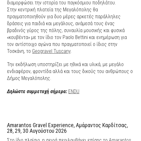
διαμορφώσει την ιστορία του παγκόσμιου ποδηλάτου.
Στην κεντρική πλατεία της Μεγαλόπολης θα
πραγματοποιηθούν για δυο μέρες αρκετές παράλληλες
δράσεις για παιδιά και μεγάλους, ανάμεσά τους ένας
βραδινός γύρος της πόλης, συναυλία μουσικής και φυσικά
«κουβέντα» με τον ίδιο τον Paolo Bettini και ενημέρωση για
τον αντίστοιχο αγώνα που πραγματοποιεί ο ίδιος στην
Τοσκάνη, το
Geogravel Tuscany
.
Την εκδήλωση υποστηρίζει με ηθικά και υλικά, με μεγάλο
ενδιαφέρον, φροντίδα αλλά και τους δικούς του ανθρώπους ο
Δήμος Μεγαλόπολης.
Δηλώστε συμμετοχή σήμερα:
ENDU
Amarantos Gravel Experience, Αμάραντος Καρδίτσας,
28, 29, 30 Αυγούστου 2026
Στο ίδιο πλαίσιο, η σειρά περιλαμβάνει επίσης το
Amarantos