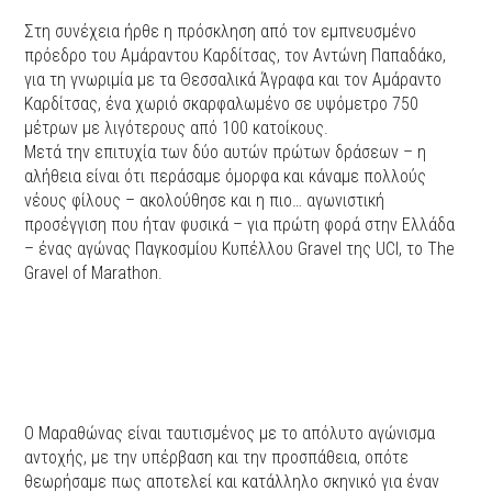
Στη συνέχεια ήρθε η πρόσκληση από τον εμπνευσμένο
πρόεδρο του Αμάραντου Καρδίτσας, τον Αντώνη Παπαδάκο,
για τη γνωριμία με τα Θεσσαλικά Άγραφα και τον Αμάραντο
Καρδίτσας, ένα χωριό σκαρφαλωμένο σε υψόμετρο 750
μέτρων με λιγότερους από 100 κατοίκους.
Μετά την επιτυχία των δύο αυτών πρώτων δράσεων – η
αλήθεια είναι ότι περάσαμε όμορφα και κάναμε πολλούς
νέους φίλους – ακολούθησε και η πιο… αγωνιστική
προσέγγιση που ήταν φυσικά – για πρώτη φορά στην Ελλάδα
– ένας αγώνας Παγκοσμίου Κυπέλλου Gravel της UCI, το The
Gravel of Marathon.
O Μαραθώνας είναι ταυτισμένος με το απόλυτο αγώνισμα
αντοχής, με την υπέρβαση και την προσπάθεια, οπότε
θεωρήσαμε πως αποτελεί και κατάλληλο σκηνικό για έναν