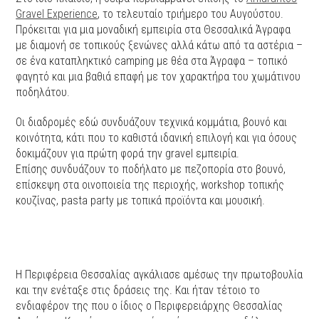
Gravel Experience
, το τελευταίο τριήμερο του Αυγούστου.
Πρόκειται για μια μοναδική εμπειρία στα Θεσσαλικά Άγραφα
με διαμονή σε τοπικούς ξενώνες αλλά κάτω από τα αστέρια –
σε ένα καταπληκτικό camping με θέα στα Άγραφα – τοπικό
φαγητό και μια βαθιά επαφή με τον χαρακτήρα του χωμάτινου
ποδηλάτου.
Οι διαδρομές εδώ συνδυάζουν τεχνικά κομμάτια, βουνό και
κοινότητα, κάτι που το καθιστά ιδανική επιλογή και για όσους
δοκιμάζουν για πρώτη φορά την gravel εμπειρία.
Επίσης συνδυάζουν το ποδήλατο με πεζοπορία στο βουνό,
επίσκεψη στα οινοποιεία της περιοχής, workshop τοπικής
κουζίνας, pasta party με τοπικά προϊόντα και μουσική.
Η Περιφέρεια Θεσσαλίας αγκάλιασε αμέσως την πρωτοβουλία
και την ενέταξε στις δράσεις της. Και ήταν τέτοιο το
ενδιαφέρον της που ο ίδιος ο Περιφερειάρχης Θεσσαλίας