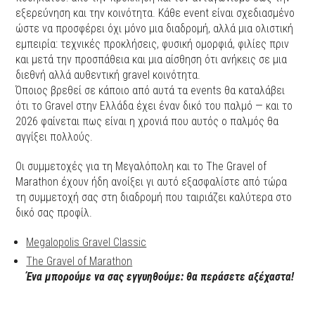
εξερεύνηση και την κοινότητα. Κάθε event είναι σχεδιασμένο
ώστε να προσφέρει όχι μόνο μια διαδρομή, αλλά μια ολιστική
εμπειρία: τεχνικές προκλήσεις, φυσική ομορφιά, φιλίες πριν
και μετά την προσπάθεια και μια αίσθηση ότι ανήκεις σε μια
διεθνή αλλά αυθεντική gravel κοινότητα.
Όποιος βρεθεί σε κάποιο από αυτά τα events θα καταλάβει
ότι το Gravel στην Ελλάδα έχει έναν δικό του παλμό — και το
2026 φαίνεται πως είναι η χρονιά που αυτός ο παλμός θα
αγγίξει πολλούς.
Οι συμμετοχές για τη Μεγαλόπολη και το The Gravel of
Marathon έχουν ήδη ανοίξει γι αυτό εξασφαλίστε από τώρα
τη συμμετοχή σας στη διαδρομή που ταιριάζει καλύτερα στο
δικό σας προφίλ.
Megalopolis Gravel Classic
The Gravel of Marathon
Ένα μπορούμε να σας εγγυηθούμε: θα περάσετε αξέχαστα!