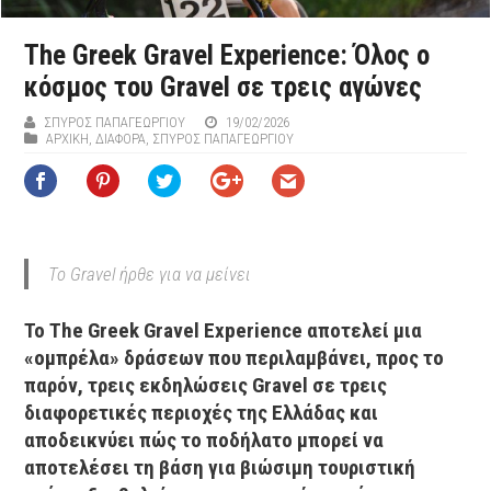
The Greek Gravel Experience: Όλος ο
κόσμος του Gravel σε τρεις αγώνες
ΣΠΎΡΟΣ ΠΑΠΑΓΕΩΡΓΊΟΥ
19/02/2026
ΑΡΧΙΚΉ
,
ΔΙΆΦΟΡΑ
,
ΣΠΎΡΟΣ ΠΑΠΑΓΕΩΡΓΊΟΥ
Το Gravel ήρθε για να μείνει
Το The Greek Gravel Experience αποτελεί μια
«ομπρέλα» δράσεων που περιλαμβάνει, προς το
παρόν, τρεις εκδηλώσεις Gravel σε τρεις
διαφορετικές περιοχές της Ελλάδας και
αποδεικνύει πώς το ποδήλατο μπορεί να
αποτελέσει τη βάση για βιώσιμη τουριστική