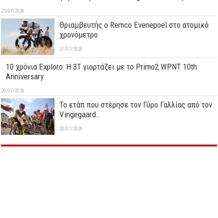
23/07/2026
Θριαμβευτής ο Remco Evenepoel στο ατομικό
χρονόμετρο
21/07/2026
10 χρόνια Exploro: Η 3T γιορτάζει με το Primo2 WPNT 10th
Anniversary
20/07/2026
Το ετάπ που στέρησε τον Γύρο Γαλλίας από τον
Vingegaard…
20/07/2026