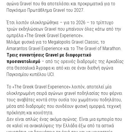
αγώνα Gravel που θα αποτελέσει και προκριματικά για το
Παγκόσμιο Πρωτάθλημα Gravel του 2027.
Έτσι λοιπόν ολοκληρώθηκε – για το 2026 – το τρίπτυχο
τριών εκδηλώσεων Gravel που μπαίνουν όλες κάτω από την
ομπρέλα «The Greek Gravel Experience».
Μιλάμε φυσικά για το Megalopolis Gravel Classic, το
Amarantos Gravel Experience και το The Gravel of Marathon.
Tρεις συναντήσεις Gravel με διαφορετικό
προσανατολισμό
– από τις ορεινές διαδρομές της Αρκαδίας
στα Θεσσαλικά Άγραφα κι από κει σε έναν διεθνή αγώνα
Παγκοσμίου κυπέλου UCI.
Το «The Greek Gravel Experience» λοιπόν, αποτελεί μία
ολοκληρωμένη σειρά αγώνων gravel ποδηλασίας που φέρνει
τους αναβάτες κοντά στην ουσία του χωμάτινου ποδηλάτου,
μέσα από διαδρομές που συνδέουν φυσική ομορφιά, τεχνική
πρόκληση και κοινότητα.
Δεν είναι απλώς ένας ακόμα αγώνας. Είναι μια εμπειρία που
σε καλεί να ανακαλύψεις την Ελλάδα έξω από τα αστικά