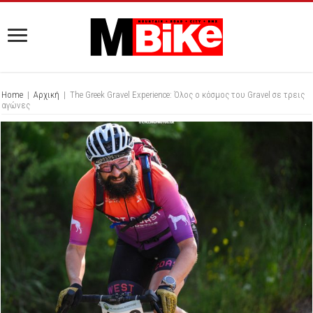
Home
|
Αρχική
|
The Greek Gravel Experience: Όλος ο κόσμος του Gravel σε τρεις
αγώνες