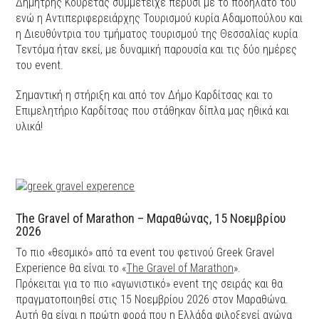
Δημήτρης Κουρέτας συμμετείχε πέρυσι με το ποδήλατο του
ενώ η Αντιπεριφερειάρχης Τουρισμού κυρία Αδαμοπούλου και
η Διευθύντρια του τμήματος τουρισμού της Θεσσαλίας κυρία
Τεντόμα ήταν εκεί, με δυναμική παρουσία και τις δύο ημέρες
του event.
Σημαντική η στήριξη και από τον Δήμο Καρδίτσας και το
Επιμελητήριο Καρδίτσας που στάθηκαν δίπλα μας ηθικά και
υλικά!
The Gravel of Marathon – Μαραθώνας, 15 Νοεμβρίου
2026
Το πιο «θεσμικό» από τα event του φετινού Greek Gravel
Experience θα είναι το «
The Gravel of Marathon
».
Πρόκειται για το πιο «αγωνιστικό» event της σειράς και θα
πραγματοποιηθεί στις 15 Νοεμβρίου 2026 στον Μαραθώνα.
Αυτή θα είναι η πρώτη φορά που η Ελλάδα φιλοξενεί αγώνα