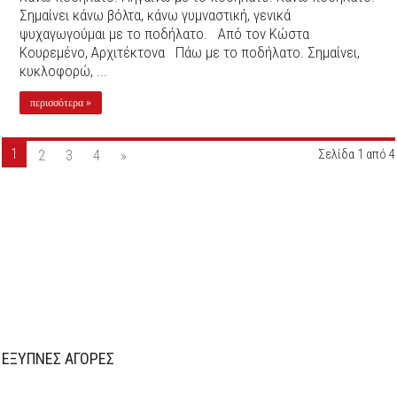
Σημαίνει κάνω βόλτα, κάνω γυμναστική, γενικά
ψυχαγωγούμαι με το ποδήλατο. Από τον Κώστα
Κουρεμένο, Αρχιτέκτονα Πάω με το ποδήλατο. Σημαίνει,
κυκλοφορώ, ...
περισσότερα »
1
2
3
4
»
Σελίδα 1 από 4
ΕΞΥΠΝΕΣ ΑΓΟΡΕΣ