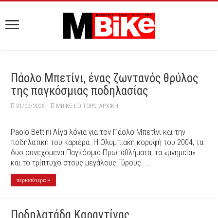
Πάολο Μπετίνι, ένας ζωντανός θρύλος
της παγκόσμιας ποδηλασίας
01/03/2026
MBIKE EDITORS
,
ΑΡΧΙΚΉ
Paolo Bettini Λίγα λόγια για τον Πάολο Μπετίνι και την
ποδηλατική του καριέρα. Η Ολυμπιακή κορυφή του 2004, τα
δυο συνεχόμενα Παγκόσμια Πρωταθλήματα, τα «μνημεία»
και το τρίπτυχο στους μεγάλους Γύρους. ...
περισσότερα »
Ποδηλατάδα Καραντίνας