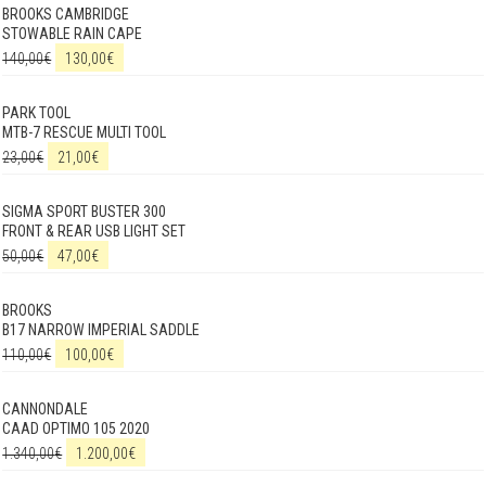
BROOKS CAMBRIDGE
STOWABLE RAIN CAPE
140,00
€
130,00
€
PARK TOOL
MTB-7 RESCUE MULTI TOOL
23,00
€
21,00
€
SIGMA SPORT BUSTER 300
FRONT & REAR USB LIGHT SET
50,00
€
47,00
€
BROOKS
B17 NARROW IMPERIAL SADDLE
110,00
€
100,00
€
CANNONDALE
CAAD OPTIMO 105 2020
1.340,00
€
1.200,00
€