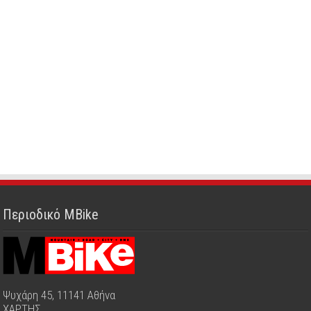
Περιοδικό MBike
Ψυχάρη 45, 11141 Αθήνα
ΧΑΡΤΗΣ