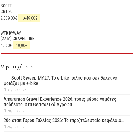
SCOTT
CR1 20
2.039,00
€
1.649,00
€
WTB BYWAY
(27.5") GRAVEL TIRE
43,00
€
40,00
€
Μην το χάσετε
Scott Sweep MY27: Το e-bike πόλης που δεν θέλει να
μοιάζει με e-bike
31/07/2026
Amarantos Gravel Experience 2026: τρεις μέρες γεμάτες
ποδήλατο, στα Θεσσαλικά Άγραφα
28/07/2026
20ο ετάπ Γύρου Γαλλίας 2026: Το (προ)τελευταίο κεφάλαιο…
25/07/2026