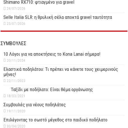
Shimano RX710: φτιαγμένο για gravel
24/07/2026
Selle Italia SLR: η θρυλική σέλα αποκτά gravel ταυτότητα
23/07/2026
ΣΥΜΒΟΥΛΕΣ
10 Λόγοι για να αποκτήσεις το Kona Lanai σήμερα!
20/11/2024
Ελαστικά ποδηλάτου: Τι πρέπει να κάνετε τους χειμερινούς
μήνες!
22/11/2023
Ταξίδι με ποδήλατο: Είναι θέμα οργάνωσης
18/03/2021
Συμβουλές για νέους ποδηλάτες
19/11/2020
Επιλέγοντας το σωστό μέγεθος στο παιδικό ποδήλατο
30/04/2020