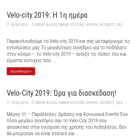
Velo-city 2019: H 1η ημέρα
26/06/2019
MBIKE BLOGS
,
MBIKE EDITORS
,
ΑΡΧΙΚΉ
,
ΚΟΣΜΟΣ
,
ΝΕΑ
Παρακολουθούμε το Velo-city 2019 και σας μεταφέρουμε τις
εντυπώσεις μας Το μεγαλύτερο συνέδριο για το ποδήλατο
στον κόσμο – το Velo-city 2019 – άνοιξε τις πύλες του και
είμαστε ευτυχείς που ...
περισσότερα »
Velo-City 2019: Ώρα για διασκέδαση!
19/06/2019
MBIKE BLOGS
,
MBIKE EDITORS
,
ΑΡΧΙΚΉ
,
ΚΟΣΜΟΣ
,
ΝΕΑ
Μέρος ΙΙΙ – Παράλληλες Δράσεις και Κοινωνικά Events Ένα
τόσο μεγάλο συνέδριο σαν το Velo-City 2019 που
αποσκοπεί στην ενίσχυση της χρήσης του ποδηλάτου, δεν
θα μπορούσε να είναι στατικό και ...