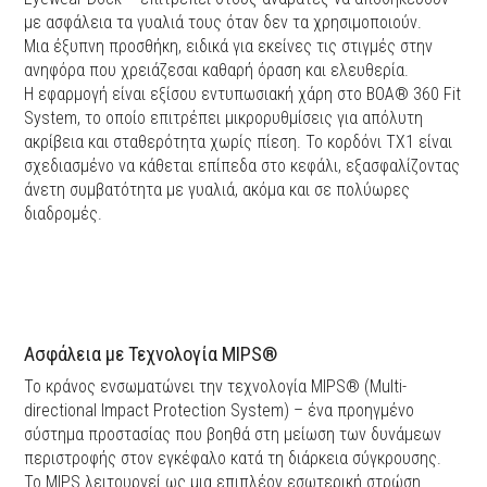
με ασφάλεια τα γυαλιά τους όταν δεν τα χρησιμοποιούν.
Μια έξυπνη προσθήκη, ειδικά για εκείνες τις στιγμές στην
ανηφόρα που χρειάζεσαι καθαρή όραση και ελευθερία.
Η εφαρμογή είναι εξίσου εντυπωσιακή χάρη στο BOA® 360 Fit
System, το οποίο επιτρέπει μικρορυθμίσεις για απόλυτη
ακρίβεια και σταθερότητα χωρίς πίεση. Το κορδόνι TX1 είναι
σχεδιασμένο να κάθεται επίπεδα στο κεφάλι, εξασφαλίζοντας
άνετη συμβατότητα με γυαλιά, ακόμα και σε πολύωρες
διαδρομές.
Ασφάλεια με Τεχνολογία MIPS®
Το κράνος ενσωματώνει την τεχνολογία MIPS® (Multi-
directional Impact Protection System) – ένα προηγμένο
σύστημα προστασίας που βοηθά στη μείωση των δυνάμεων
περιστροφής στον εγκέφαλο κατά τη διάρκεια σύγκρουσης.
Το MIPS λειτουργεί ως μια επιπλέον εσωτερική στρώση