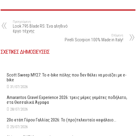
Προηγούμενη
Look 795 Blade RS: Ένα αληθινό
έργο τέχνης
Επόμενη
Pirelli Scorpion 100% Made in Italy!
ΣΧΕΤΙΚΕΣ ΔΗΜΟΣΙΕΥΣΕΙΣ
Scott Sweep MY27: Το e-bike πόλης που δεν θέλει να μοιάζει με e-
bike
31/07/2026
Amarantos Gravel Experience 2026: τρεις μέρες γεμάτες ποδήλατο,
στα Θεσσαλικά Άγραφα
28/07/2026
20ο ετάπ Γύρου Γαλλίας 2026: Το (προ)τελευταίο κεφάλαιο…
25/07/2026