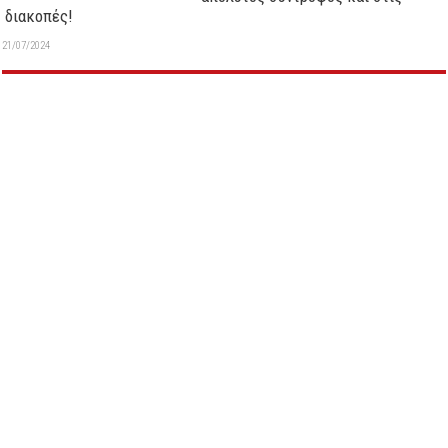
διακοπές!
21/07/2024