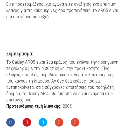
Είτε προετοιμάζεσαι για αγώνα είτε αναζητάς ένα premium
κράνος για τις καθημερινές σου προπονήσεις, το ARO5 είναι
μια επένδυση που αξίζει.
Συμπέρασμα:
Το Oakley ARO5 είναι ένα κράνος που ενώνει την προηγμένη
τεχνολογία με την αισθητική και την πρακτικότητα. Είναι
ελαφρύ, ασφαλές, αεροδυναμικό και γεμάτο λεπτομέρειες
που κάνουν τη διαφορά. Αν θες ένα κράνος που να
ανταποκρίνεται στις σύγχρονες απαιτήσεις του ποδηλάτη
δρόμου, το Οakley ARO5 θα έπρεπε να είναι ανάμεσα στις
επιλογές σου!
Προτεινόμενη τιμή λιανικής:
200€