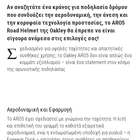
Αν αναζητάτε ένα κράνος για ποδηλασία δρόμου
που συνδυάζει την αεροδυναμική, την άνεση και
την κορυφαία τεχνολογία προστασίας, το ARO5
Road Helmet της Oakley θα έπρεπε να είναι
σίγουρα ανάμεσα στις επιλογές σας!
Σ
χεδιασμένο για υψηλές ταχύτητες και απαιτητικές
συνθήκες χρήσης, το Oakley ARO5 δεν είναι απλώς ένα
κομμάτι εξοπλισμού – είναι ένα statement στον κόσμο
της αγωνιστικής ποδηλασίας.
Αεροδυναμική και Εφαρμογή
Το ARO5 έχει σχεδιαστεί με γνώμονα την ταχύτητα. Η λιτή
και επιθετική του γραμμή το καθιστά εξαιρετικά
αεροδυναμικό, ενώ η ενσωματωμένη υποδοχή για γυαλιά – η
Eyewear Dock – επιτρέπει στους αναβάτες να αποθηκεύουν