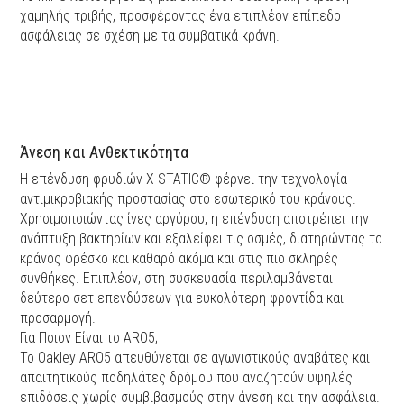
χαμηλής τριβής, προσφέροντας ένα επιπλέον επίπεδο
ασφάλειας σε σχέση με τα συμβατικά κράνη.
Άνεση και Ανθεκτικότητα
Η επένδυση φρυδιών X-STATIC® φέρνει την τεχνολογία
αντιμικροβιακής προστασίας στο εσωτερικό του κράνους.
Χρησιμοποιώντας ίνες αργύρου, η επένδυση αποτρέπει την
ανάπτυξη βακτηρίων και εξαλείφει τις οσμές, διατηρώντας το
κράνος φρέσκο και καθαρό ακόμα και στις πιο σκληρές
συνθήκες. Επιπλέον, στη συσκευασία περιλαμβάνεται
δεύτερο σετ επενδύσεων για ευκολότερη φροντίδα και
προσαρμογή.
Για Ποιον Είναι το ARO5;
Το Oakley ARO5 απευθύνεται σε αγωνιστικούς αναβάτες και
απαιτητικούς ποδηλάτες δρόμου που αναζητούν υψηλές
επιδόσεις χωρίς συμβιβασμούς στην άνεση και την ασφάλεια.