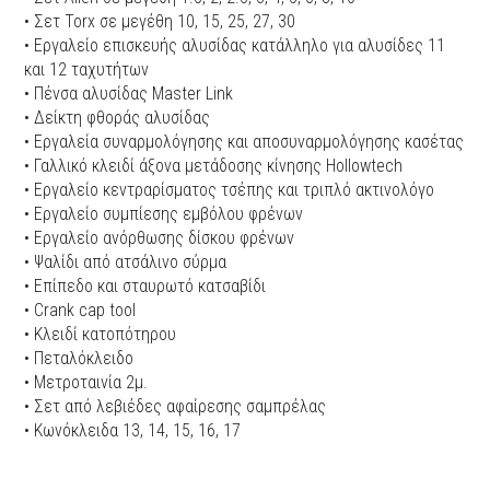
• Σετ Torx σε μεγέθη 10, 15, 25, 27, 30
• Εργαλείο επισκευής αλυσίδας κατάλληλο για αλυσίδες 11
και 12 ταχυτήτων
• Πένσα αλυσίδας Master Link
• Δείκτη φθοράς αλυσίδας
• Εργαλεία συναρμολόγησης και αποσυναρμολόγησης κασέτας
• Γαλλικό κλειδί άξονα μετάδοσης κίνησης Hollowtech
• Εργαλείο κεντραρίσματος τσέπης και τριπλό ακτινολόγο
• Εργαλείο συμπίεσης εμβόλου φρένων
• Εργαλείο ανόρθωσης δίσκου φρένων
• Ψαλίδι από ατσάλινο σύρμα
• Επίπεδο και σταυρωτό κατσαβίδι
• Crank cap tool
• Κλειδί κατοπότηρου
• Πεταλόκλειδο
• Μετροταινία 2μ.
• Σετ από λεβιέδες αφαίρεσης σαμπρέλας
• Κωνόκλειδα 13, 14, 15, 16, 17