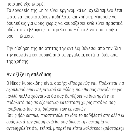
ποιοτικό εξοπλισμό.
Τα εργαλεία της Unior είναι εργονομικά και σχεδιασμένα έτσι
ώστε να προστατεύουν ποδήλατο και χρήστη. Μπορείς να
δουλεύεις για ώρες χωρίς να κουράζεσαι ενώ είναι πρακτικά
αδύνατο να βλάψεις το ακριβό σου – ή το λιγότερο ακριβό
σου – πλαίσιο.
Την αίσθηση της ποιότητας την αντιλαμβάνεσαι από την ίδια
την κασετίνα και φυσικά από τα εργαλεία, κατά τη διάρκεια
της χρήσης.
Αν αξίζει η επένδυση;
Ο Νίκος Κυριακίδης είναι σαφής:
«Προφανώς ναι. Πρόκειται για
εξοπλισμό επαγγελματικού επιπέδου, που θα σας συνοδεύει για
πολλά πολλά χρόνια και θα σας βοηθήσει να διατηρείτε το
ποδήλατό σας σε εξαιρετική κατάσταση χωρίς ποτέ να σας
προβληματίσει στη διάρκεια των εργασιών.
Όπως ήδη είπαμε, προστατεύει το ίδιο το ποδήλατό σας αλλά κι
εσάς κατά την χρήση ενώ θα σας δώσει την ευκαιρία να
αντιληφθείτε ότι, τελικά, μπορεί να είστε καλύτεροι «μάστορες»