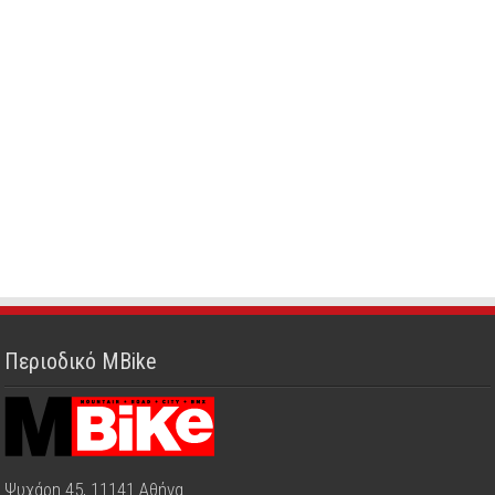
Περιοδικό MBike
Ψυχάρη 45, 11141 Αθήνα