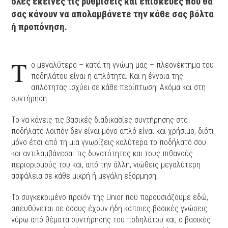
όλες εκείνες τις ρυθμίσεις και επισκευές που θα
σας κάνουν να απολαμβάνετε την κάθε σας βόλτα
ή προπόνηση.
Τ
ο μεγαλύτερο – κατά τη γνώμη μας – πλεονέκτημα του
ποδηλάτου είναι η απλότητα. Και η έννοια της
απλότητας ισχύει σε κάθε περίπτωση! Ακόμα και στη
συντήρηση.
Το να κάνεις τις βασικές διαδικασίες συντήρησης στο
ποδήλατο λοιπόν δεν είναι μόνο απλό είναι και χρήσιμο, διότι
μόνο έτσι από τη μια γνωρίζεις καλύτερα το ποδήλατό σου
και αντιλαμβάνεσαι τις δυνατότητες και τους πιθανούς
περιορισμούς του και, από την άλλη, νιώθεις μεγαλύτερη
ασφάλεια σε κάθε μικρή ή μεγάλη εξόρμηση.
Το συγκεκριμένο προϊόν της Unior που παρουσιάζουμε εδώ,
απευθύνεται σε όσους έχουν ήδη κάποιες βασικές γνώσεις
γύρω από θέματα συντήρησης του ποδηλάτου και, ο βασικός