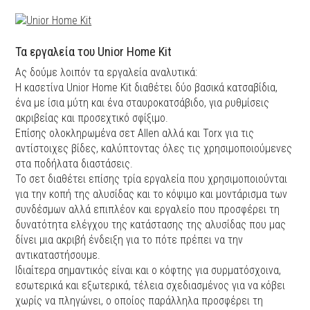
Τα εργαλεία του Unior Home Kit
Ας δούμε λοιπόν τα εργαλεία αναλυτικά:
Η κασετίνα Unior Home Kit διαθέτει δύο βασικά κατσαβίδια,
ένα με ίσια μύτη και ένα σταυροκατσάβιδο, για ρυθμίσεις
ακριβείας και προσεχτικό σφίξιμο.
Επίσης ολοκληρωμένα σετ Allen αλλά και Torx για τις
αντίστοιχες βίδες, καλύπτοντας όλες τις χρησιμοποιούμενες
στα ποδήλατα διαστάσεις.
Το σετ διαθέτει επίσης τρία εργαλεία που χρησιμοποιούνται
για την κοπή της αλυσίδας και το κόψιμο και μοντάρισμα των
συνδέσμων αλλά επιπλέον και εργαλείο που προσφέρει τη
δυνατότητα ελέγχου της κατάστασης της αλυσίδας που μας
δίνει μια ακριβή ένδειξη για το πότε πρέπει να την
αντικαταστήσουμε.
Ιδιαίτερα σημαντικός είναι και ο κόφτης για συρματόσχοινα,
εσωτερικά και εξωτερικά, τέλεια σχεδιασμένος για να κόβει
χωρίς να πληγώνει, ο οποίος παράλληλα προσφέρει τη