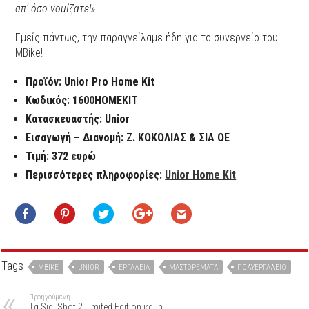
απ’ όσο νομίζατε!»
Εμείς πάντως, την παραγγείλαμε ήδη για το συνεργείο του
MBike!
Προϊόν: Unior Pro Home Kit
Κωδικός: 1600HOMEKIT
Κατασκευαστής: Unior
Εισαγωγή – Διανομή: Ζ. ΚΟΚΟΛΙΑΣ & ΣΙΑ ΟΕ
Τιμή: 372 ευρώ
Περισσότερες πληροφορίες:
Unior Home Kit
Tags
MBIKE
UNIOR
ΕΡΓΑΛΕΊΑ
ΜΑΣΤΟΡΈΜΑΤΑ
ΠΟΛΥΕΡΓΑΛΕΊΟ
Προηγούμενη
Tα Sidi Shot 2 Limited Edition και η