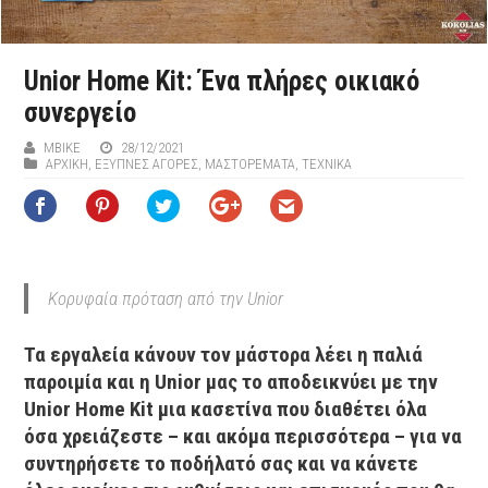
Unior Home Kit: Ένα πλήρες οικιακό
συνεργείο
ΜΒIKE
28/12/2021
ΑΡΧΙΚΉ
,
ΕΞΥΠΝΕΣ ΑΓΟΡΕΣ
,
ΜΑΣΤΟΡΕΜΑΤΑ
,
ΤΕΧΝΙΚΑ
Κορυφαία πρόταση από την Unior
Τα εργαλεία κάνουν τον μάστορα λέει η παλιά
παροιμία και η Unior μας το αποδεικνύει με την
Unior Home Kit μια κασετίνα που διαθέτει όλα
όσα χρειάζεστε – και ακόμα περισσότερα – για να
συντηρήσετε το ποδήλατό σας και να κάνετε