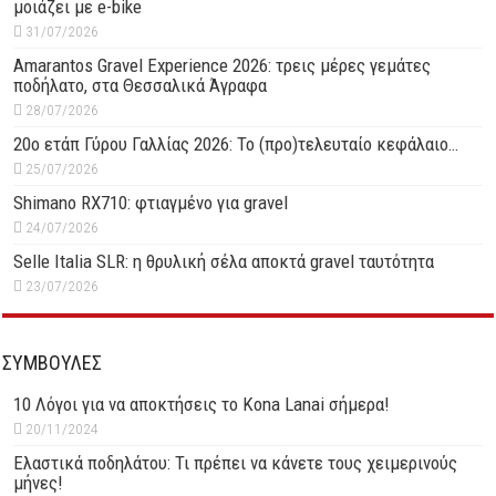
μοιάζει με e-bike
31/07/2026
Amarantos Gravel Experience 2026: τρεις μέρες γεμάτες
ποδήλατο, στα Θεσσαλικά Άγραφα
28/07/2026
20ο ετάπ Γύρου Γαλλίας 2026: Το (προ)τελευταίο κεφάλαιο…
25/07/2026
Shimano RX710: φτιαγμένο για gravel
24/07/2026
Selle Italia SLR: η θρυλική σέλα αποκτά gravel ταυτότητα
23/07/2026
ΣΥΜΒΟΥΛΕΣ
10 Λόγοι για να αποκτήσεις το Kona Lanai σήμερα!
20/11/2024
Ελαστικά ποδηλάτου: Τι πρέπει να κάνετε τους χειμερινούς
μήνες!