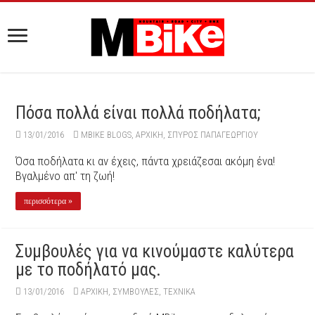
Πόσα πολλά είναι πολλά ποδήλατα;
13/01/2016
MBIKE BLOGS
,
ΑΡΧΙΚΉ
,
ΣΠΎΡΟΣ ΠΑΠΑΓΕΩΡΓΊΟΥ
Όσα ποδήλατα κι αν έχεις, πάντα χρειάζεσαι ακόμη ένα!
Βγαλμένο απ' τη ζωή!
περισσότερα »
Συμβουλές για να κινούμαστε καλύτερα
με το ποδήλατό μας.
13/01/2016
ΑΡΧΙΚΉ
,
ΣΥΜΒΟΥΛΕΣ
,
ΤΕΧΝΙΚΑ