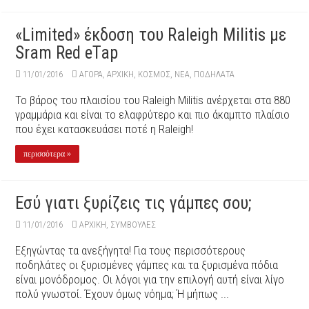
«Limited» έκδοση του Raleigh Militis με
Sram Red eTap
11/01/2016
ΑΓΟΡΑ
,
ΑΡΧΙΚΉ
,
ΚΟΣΜΟΣ
,
ΝΕΑ
,
ΠΟΔΉΛΑΤΑ
Το βάρος του πλαισίου του Raleigh Militis ανέρχεται στα 880
γραμμάρια και είναι το ελαφρύτερο και πιο άκαμπτο πλαίσιο
που έχει κατασκευάσει ποτέ η Raleigh!
περισσότερα »
Εσύ γιατι ξυρίζεις τις γάμπες σου;
11/01/2016
ΑΡΧΙΚΉ
,
ΣΥΜΒΟΥΛΕΣ
Εξηγώντας τα ανεξήγητα! Για τους περισσότερους
ποδηλάτες οι ξυρισμένες γάμπες και τα ξυρισμένα πόδια
είναι μονόδρομος. Οι λόγοι για την επιλογή αυτή είναι λίγο
πολύ γνωστοί. Έχουν όμως νόημα; Ή μήπως ...