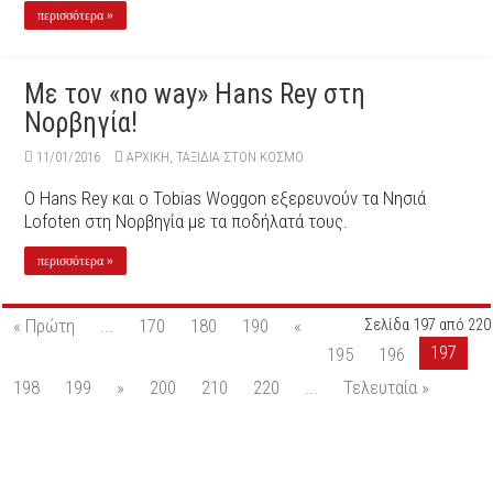
περισσότερα »
Με τον «no way» Hans Rey στη
Νορβηγία!
11/01/2016
ΑΡΧΙΚΉ
,
ΤΑΞΙΔΙΑ ΣΤΟΝ ΚΟΣΜΟ
O Hans Rey και ο Tobias Woggon εξερευνούν τα Νησιά
Lofoten στη Νορβηγία με τα ποδήλατά τους.
περισσότερα »
« Πρώτη
...
170
180
190
«
Σελίδα 197 από 220
197
195
196
198
199
»
200
210
220
...
Τελευταία »