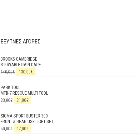
ΕΞΥΠΝΕΣ ΑΓΟΡΕΣ
BROOKS CAMBRIDGE
STOWABLE RAIN CAPE
140,00
€
130,00
€
PARK TOOL
MTB-7 RESCUE MULTI TOOL
23,00
€
21,00
€
SIGMA SPORT BUSTER 300
FRONT & REAR USB LIGHT SET
50,00
€
47,00
€