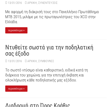
13/01/2016
ΑΡΧΙΚΉ
,
ΣΥΝΕΝΤΕΥΞΕΙΣ
Με αφορμή τη διάκρισή τους στο Πανελλήνιο Πρωτάθλημα
ΜΤΒ 2015, μιλάμε με τις πρωταγωνίστριες του XCO στην
Ελλάδα.
περισσότερα »
Ντυθείτε σωστά για την ποδηλατική
σας έξοδο
13/01/2016
ΑΡΧΙΚΉ
,
ΣΥΜΒΟΥΛΕΣ
Το σωστό ντύσιμο είναι καθοριστικό, ειδικά κατά τη
διάρκεια του χειμώνα, για την επιτυχή έκβαση και
ολοκλήρωση κάθε ποδηλατικής μας εξόδου.
περισσότερα »
Διαδρομή στο Όρος Κράθις