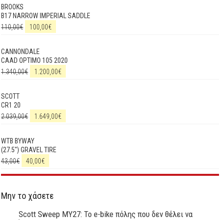
BROOKS
B17 NARROW IMPERIAL SADDLE
110,00
€
100,00
€
CANNONDALE
CAAD OPTIMO 105 2020
1.340,00
€
1.200,00
€
SCOTT
CR1 20
2.039,00
€
1.649,00
€
WTB BYWAY
(27.5") GRAVEL TIRE
43,00
€
40,00
€
Μην το χάσετε
Scott Sweep MY27: Το e-bike πόλης που δεν θέλει να