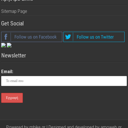
Sitemap Page
Get Social
Newsletter
Email:
Powered by mbike.gr | Designed and developed by
amoweb.gr