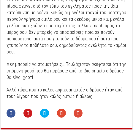
πίσσα φεύγει από τον τόπο του εγκλήματος προς την ίδια
κατεύθυνση με εσένα. Καθώς οι μεγάλοι τροχοί του φορτηγού
περνούν γρήγορα δίπλα σου και τα δεκάδες μικρά και μεγάλα
χαλίκια εκτοξεύονται με ταχύτητες πολλών mach προς το
μέρος σου, δεν μπορείς να αποφασίσεις ποια σε πονούν
περισσότερο: αυτά που χτυπούν το δέρμα σου ή αυτά που
χτυπούν το ποδήλατο σου, σημαδεύοντας ανελέητα το καμάρι
σου.
Δεν μπορείς να σταματήσεις… Τουλάχιστον σκέφτεσαι ότι την
επόμενη φορά που θα περάσεις από το ίδιο σημείο ο δρόμος
θα είναι χαρτί…
Αλλά τώρα που το καλοσκέφτεσαι αυτός ο δρόμος ήταν από
τους λίγους που ήταν καλός ούτως ή άλλως…