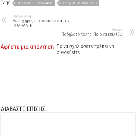
Tags
BΑΓΓΈΛΗΣ ΠΕΤΡΟΥΛΆΚΗΣ
ΒΌΛΤΑ ΜΕ ΤΟ ΠΟΔΉΛΑΤΟ
Προηγούμενη
Δύο ηχηρές μεταγραφές για τον
ΠΟΔΗΛΑΤΗ
Επόμενη
Ποδήλατο πόλης: Ποιο να επιλέξω;
Αφήστε μια απάντηση
Για να σχολιάσετε πρέπει να
συνδεθείτε
.
ΔΙΑΒΑΣΤΕ ΕΠΙΣΗΣ