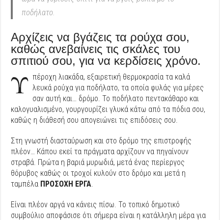
ποδήλατο.
Αρχίζεις να βγάζεις τα ρούχα σου,
καθώς ανεβαίνεις τις σκάλες του
σπιτιού σου, για να κερδίσεις χρόνο.
Υ
πέροχη λιακάδα, εξαιρετική θερμοκρασία τα καλά
λευκά ρούχα για ποδήλατο, τα οποία φυλάς για μέρες
σαν αυτή και… δρόμο. Το ποδήλατο πεντακάθαρο και
καλογυαλισμένο, γουργουρίζει γλυκά κάτω από τα πόδια σου,
καθώς η διάθεσή σου απογειώνει τις επιδόσεις σου.
Στη γνωστή διασταύρωση και στο δρόμο της επιστροφής
πλέον… Κάπου εκεί τα πράγματα αρχίζουν να πηγαίνουν
στραβά. Πρώτα η βαριά μυρωδιά, μετά ένας περίεργος
θόρυβος καθώς οι τροχοί κυλούν στο δρόμο και μετά η
ταμπέλα
ΠΡΟΣΟΧΗ ΕΡΓΑ
.
Είναι πλέον αργά να κάνεις πίσω. Το τοπικό δημοτικό
συμβούλιο αποφάσισε ότι σήμερα είναι η κατάλληλη μέρα για