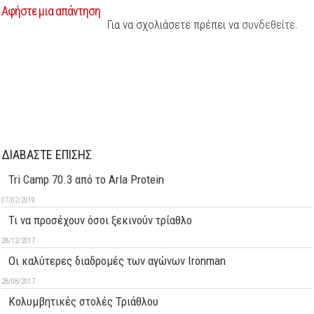
Αφήστε μια απάντηση
Για να σχολιάσετε πρέπει να
συνδεθείτε
.
ΔΙΑΒΑΣΤΕ ΕΠΙΣΗΣ
Tri Camp 70.3 από το Arla Protein
07/02/2019
Τι να προσέχουν όσοι ξεκινούν τρίαθλο
28/12/2017
Οι καλύτερες διαδρομές των αγώνων Ironman
28/08/2017
Κολυμβητικές στολές Τριάθλου