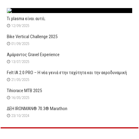
Τι plasma είναι αυτό;
12/09/2025
Bike Vertical Challenge 2025
01/09/2025
Αμάραντος Gravel Experience
13/07/2025
Felt IA 2.0 PRO – Η νέα γενιά στην ταχύτητα και την αεροδυναμική
21/05/2025
Tihiorace MTB 2025
16/05/2025
ΔΕΗ IRONMAN® 70.3® Marathon
23/10/2024