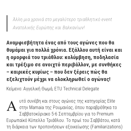
Άλλη μια χρονιά στο μεγαλύτερο τριαθλητικό event
Ανατολικής Ευρώπης και Βαλκανίων!
Αναμφισβήτητα
ένας από τους αγώνες που θα
θυμάμαι για πολλά χρόνια.
Εξάλλου αυτή είναι και
η ομορφιά του τριάθλου: κολύμβηση, ποδηλασία
και τρέξιμο σε ανοιχτό περιβάλλον, με συνθήκες
– καιρικές κυρίως – που δεν ξέρεις πώς θα
εξελιχτούν μέχρι να ολοκληρωθεί ο αγώνας!
Κείμενο: Αγγελική Θωμά, ETU Technical Delegate
Α
υτό συνέβη και στους αγώνες της κατηγορίας Elite
στην Mamaia της Ρουμανίας, όπου παραβρέθηκα το
Σαββατοκύριακο 5-6 Σεπτεμβρίου για το Premium
Ευρωπαϊκό Κύπελλο Τριάθλου. Το πρωί του Σαββάτου, κατά
τη διάρκεια των προπονήσεων εξοικείωσης (Familiarizations)