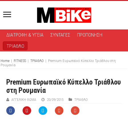
ΔΙΑΤΡΟΦΗ & ΥΓΕΙΑ
ΣΥΝΤΑΓΕΣ
ΠΡΟΠΟΝΗΣΗ
ΤΡΙΑΘΛΟ
Home
|
FITNESS
|
ΤΡΙΑΘΛΟ
|
Premium Ευρωπαϊκό Κύπελλο Τριάθλου στη
Ρουμανία
Premium Ευρωπαϊκό Κύπελλο Τριάθλου
στη Ρουμανία
ΑΓΓΕΛΙΚΉ ΘΩΜΆ
20/09/2015
ΤΡΙΑΘΛΟ