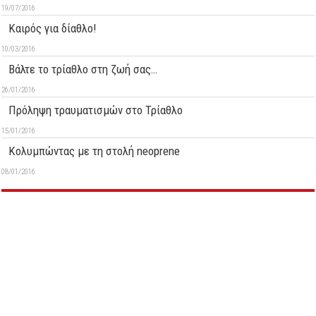
19/07/2016
Καιρός για δίαθλο!
10/03/2016
Βάλτε το τρίαθλο στη ζωή σας…
26/01/2016
Πρόληψη τραυματισμών στο Τρίαθλο
15/01/2016
Κολυμπώντας με τη στολή neoprene
08/01/2016