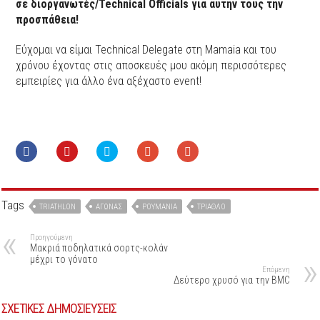
σε διοργανωτές/Technical Officials για αυτήν τους την
προσπάθεια!
Εύχομαι να είμαι Technical Delegate στη Mamaia και του
χρόνου έχοντας στις αποσκευές μου ακόμη περισσότερες
εμπειρίες για άλλο ένα αξέχαστο event!
Tags
TRIATHLON
ΑΓΏΝΑΣ
ΡΟΥΜΑΝΊΑ
ΤΡΊΑΘΛΟ
Προηγούμενη
Μακριά ποδηλατικά σορτς-κολάν
μέχρι το γόνατο
Επόμενη
Δεύτερο χρυσό για την BMC
ΣΧΕΤΙΚΕΣ ΔΗΜΟΣΙΕΥΣΕΙΣ