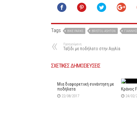
Tags
BIKE PARKS
BRISTOL-ASHTON
ΓΙΆΝΝΗΣ
Προηγούμενη
Ταξίδι με ποδήλατο στην Αγγλία
ΣΧΕΤΙΚΕΣ ΔΗΜΟΣΙΕΥΣΕΙΣ
Μια διαφορετική συνάντηση με
ποδήλατα
Κράνος 
22/08/2017
24/02/