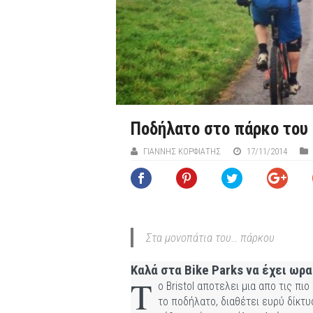
Ποδήλατο στο πάρκο του B
ΓΙΆΝΝΗΣ ΚΟΡΦΙΆΤΗΣ
17/11/2014
Στα μονοπάτια του… πάρκου
Καλά στα Bike Parks να έχει ωρ
Τ
ο Bristol αποτελει μια απο τις πι
το ποδήλατο, διαθέτει ευρύ δίκτ