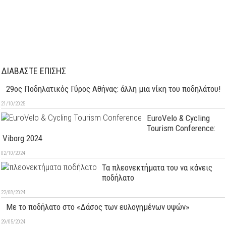
ΔΙΑΒΑΣΤΕ ΕΠΙΣΗΣ
29oς Ποδηλατικός Γύρος Αθήνας: άλλη μια νίκη του ποδηλάτου!
21/10/2025
EuroVelo & Cycling
Tourism Conference:
Viborg 2024
02/10/2024
Τα πλεονεκτήματα του να κάνεις
ποδήλατο
22/08/2024
Με το ποδήλατο στο «Δάσος των ευλογημένων υψών»
29/05/2024