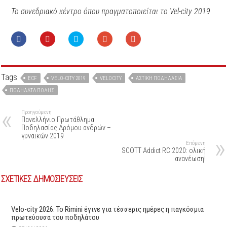
Το συνεδριακό κέντρο όπου πραγματοποιείται το Vel-city 2019
Tags
ECF
VELO-CITY 2019
VELOCITY
ΑΣΤΙΚΉ ΠΟΔΗΛΑΣΊΑ
ΠΟΔΉΛΑΤΑ ΠΌΛΗΣ
Προηγούμενη
Πανελλήνιο Πρωτάθλημα
Ποδηλασίας Δρόμου ανδρών –
γυναικών 2019
Επόμενη
SCOTT Addict RC 2020: ολική
ανανέωση!
ΣΧΕΤΙΚΕΣ ΔΗΜΟΣΙΕΥΣΕΙΣ
Velo-city 2026: Το Rimini έγινε για τέσσερις ημέρες η παγκόσμια
πρωτεύουσα του ποδηλάτου