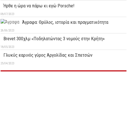
Ήρθε η ώρα να πάρω κι εγώ Porsche!
08/07/2023
Άγραφα: Θρύλος, ιστορία και πραγματικότητα
26/06/2023
Brevet 300χλμ «Ποδηλατώντας 3 νομούς στην Κρήτη»
18/05/2023
Γλυκύς εαρινός γύρος Αργολίδας και Σπετσών
25/04/2023