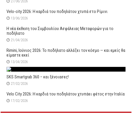
27/06/2026
Velo-city 2026: Η καρδιά του ποδηλάτου χτυπά στο Ρίμινι
13/06/2026
Η νέα έκθεση του Συμβουλίου Ασφάλειας Μεταφορών για το
ποδήλατο
21/04/2026
Rimini, Ιούνιος 2026: Το ποδήλατο αλλάζει τον κόσμο — και εμείς θα
είμαστε εκεί
13/04/2026
SKS Smartgrab 360 – και ξένοιασες!
27/02/2026
Velo City 2026: Η καρδιά του ποδηλάτου χτυπάει φέτος στην Ιταλία
17/02/2026