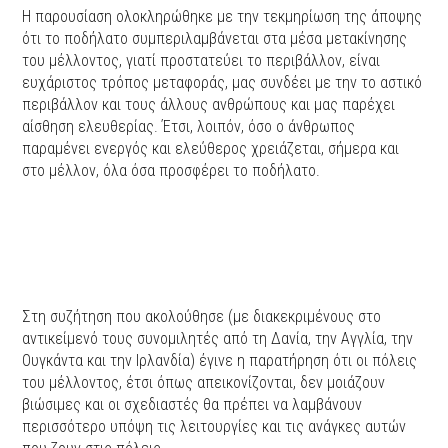
Η παρουσίαση ολοκληρώθηκε με την τεκμηρίωση της άποψης
ότι το ποδήλατο συμπεριλαμβάνεται στα μέσα μετακίνησης
του μέλλοντος, γιατί προστατεύει το περιβάλλον, είναι
ευχάριστος τρόπος μεταφοράς, μας συνδέει με την το αστικό
περιβάλλον και τους άλλους ανθρώπους και μας παρέχει
αίσθηση ελευθερίας. Έτσι, λοιπόν, όσο ο άνθρωπος
παραμένει ενεργός και ελεύθερος χρειάζεται, σήμερα και
στο μέλλον, όλα όσα προσφέρει το ποδήλατο.
Στη συζήτηση που ακολούθησε (με διακεκριμένους στο
αντικείμενό τους συνομιλητές από τη Δανία, την Αγγλία, την
Ουγκάντα και την Ιρλανδία) έγινε η παρατήρηση ότι οι πόλεις
του μέλλοντος, έτσι όπως απεικονίζονται, δεν μοιάζουν
βιώσιμες και οι σχεδιαστές θα πρέπει να λαμβάνουν
περισσότερο υπόψη τις λειτουργίες και τις ανάγκες αυτών