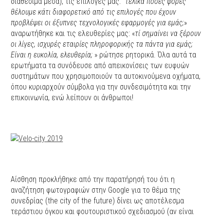
διαθέσιμα μέσα), τις επιλογές μας: “
τελικά πόσες φορές
θέλουμε κάτι διαφορετικό από τις επιλογές που έχουν
προβλέψει οι έξυπνες τεχνολογικές εφαρμογές για εμάς;
»
αναρωτήθηκε και τις ελευθερίες μας: «
τί σημαίνει να ξέρουν
οι λίγες, ισχυρές εταιρίες πληροφορικής τα πάντα για εμάς;
Είναι η ευκολία, ελευθερία;
» ρώτησε ρητορικά. Όλα αυτά τα
ερωτήματα τα συνόδευσε από απεικονίσεις των ευφυών
συστημάτων που χρησιμοποιούν τα αυτοκινούμενα οχήματα,
όπου κυριαρχούν σύμβολα για την συνδεσιμότητα και την
επικοινωνία, ενώ λείπουν οι άνθρωποι!
Αίσθηση προκλήθηκε από την παρατήρησή του ότι η
αναζήτηση φωτογραφιών στην Google για το θέμα της
συνεδρίας (the city of the future) δίνει ως αποτέλεσμα
τεράστιου όγκου και φουτουριστικού σχεδιασμού (αν είναι