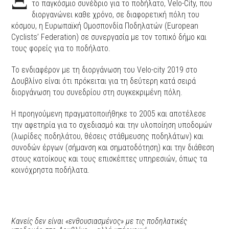
το παγκόσμιο συνέδριο για το ποδήλατο, Velo-City, που
διοργανώνει καθε χρόνο, σε διαφορετική πόλη του
κόσμου, η Ευρωπαϊκή Ομοσπονδία Ποδηλατών (European
Cyclists’ Federation) σε συνεργασία με τον τοπικό δήμο και
τους φορείς για το ποδήλατο.
Το ενδιαφέρον με τη διοργάνωση του Velo-city 2019 στο
Δουβλίνο είναι ότι πρόκειται για τη δεύτερη κατά σειρά
διοργάνωση του συνεδρίου στη συγκεκριμένη πόλη.
Η προηγούμενη πραγματοποιήθηκε το 2005 και αποτέλεσε
την αφετηρία για το σχεδιασμό και την υλοποίηση υποδομών
(λωρίδες ποδηλάτου, θέσεις στάθμευσης ποδηλάτων) και
συνοδών έργων (σήμανση και σηματοδότηση) και την διάθεση
στους κατοίκους και τους επισκέπτες υπηρεσιών, όπως τα
κοινόχρηστα ποδήλατα.
Κανείς δεν είναι «ενθουσιασμένος» με τις ποδηλατικές