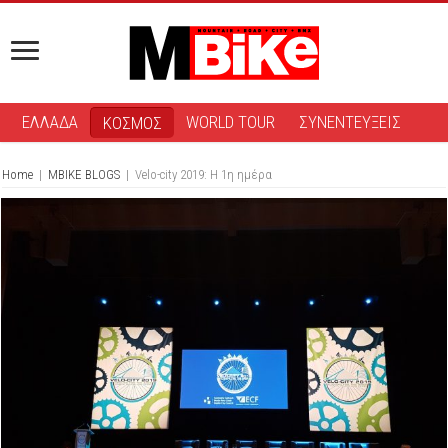
ΕΛΛΑΔΑ
WORLD TOUR
ΣΥΝΕΝΤΕΥΞΕΙΣ
ΚΟΣΜΟΣ
Home
|
MBIKE BLOGS
|
Velo-city 2019: H 1η ημέρα