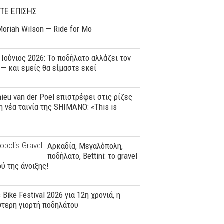
ΤΕ ΕΠΙΣΗΣ
oriah Wilson — Ride for Mo
, Ιούνιος 2026: Το ποδήλατο αλλάζει τον
— και εμείς θα είμαστε εκεί
ieu van der Poel επιστρέφει στις ρίζες
η νέα ταινία της SHIMANO: «This is
Αρκαδία, Μεγαλόπολη,
ποδήλατο, Bettini: το gravel
ύ της άνοιξης!
 Bike Festival 2026 για 12η χρονιά, η
τερη γιορτή ποδηλάτου