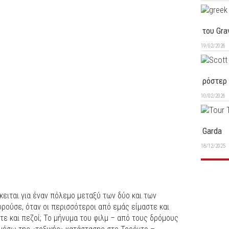
του Gra
19/02/2026
ρόστερ 
10/02/2026
Garda
18/12/2025
ειται για έναν πόλεμο μεταξύ των δύο και των
ούσε, όταν οι περισσότεροι από εμάς είμαστε και
τε και πεζοί; Το μήνυμα του φιλμ – από τους δρόμους