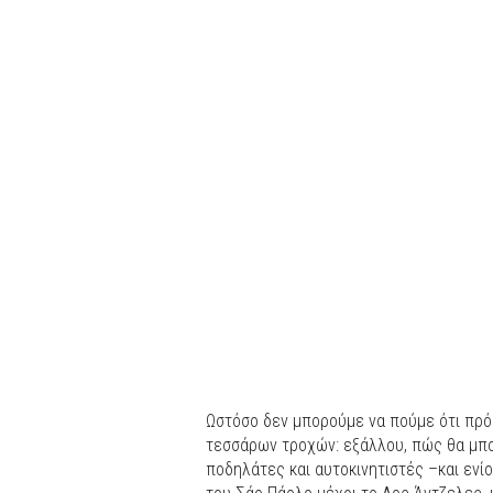
Ωστόσο δεν μπορούμε να πούμε ότι πρόκ
τεσσάρων τροχών: εξάλλου, πώς θα μπορ
ποδηλάτες και αυτοκινητιστές –και ενίο