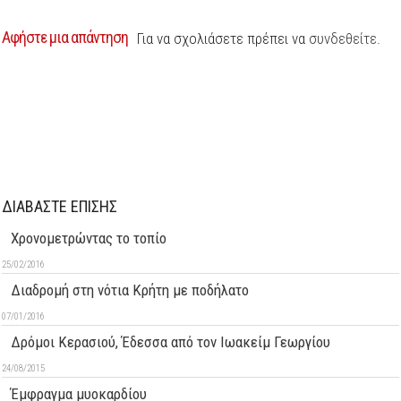
Αφήστε μια απάντηση
Για να σχολιάσετε πρέπει να
συνδεθείτε
.
ΔΙΑΒΑΣΤΕ ΕΠΙΣΗΣ
Χρονομετρώντας το τοπίο
25/02/2016
Διαδρομή στη νότια Κρήτη με ποδήλατο
07/01/2016
Δρόμοι Κερασιού, Έδεσσα από τον Ιωακείμ Γεωργίου
24/08/2015
Έμφραγμα μυοκαρδίου