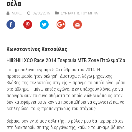
σέλα
ΜΒIKE
09/06/2015
ΣΥΝΤΆΚΤΗΣ ΤΟΥ ΜΉΝΑ
Κωνσταντίνος Κατσούλας
Hill2Hill XCO Race 2014 Tsapoula MTB Zone Πτολεμαΐδα
Το ημερολόγιο έγραφε 5 Οκτώβριου του 2014. Η
προετοιμασία ήταν σκληρή. Δυστυχώς, λόγω μηχανικής
βλάβης της τελευταίας στιγμής – πράγμα το οποίο είναι μέσα
στο άθλημα – μένω εκτός αγώνα. Δεν υπάρχουν λόγια για να
περιγράψουν τα συναισθήματα τα οποία νιώθει κάποιος όταν
δεν καταφέρνει ούτε καν να προσπαθήσει να αγωνιστεί και να
εκπληρώσει τους προπονητικούς του στόχους.
Βέβαια, σαν εντόπιος αθλητής , ο ρόλος μου θα περιοριζόταν
στη διεκπεραίωση της διοργάνωσης, καθώς τα μη-αμειβόμενα