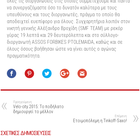
όλες τις διοργανώσεις στις οποίες συμμετέχουμε και πάντα
να συνεργαζόμαστε όσο το δυνατόν καλύτερα με τους
υπευθύνους και τους διοργανωτές, πράγμα το οποίο θα
αποδειχτεί ευεπίφορο για όλους. Συγχαρητήρια λοιπόν στον
νικητή γενικής Αλέξανδρο Βροχίδη (SMF TEAM) με ρεκόρ
γύρας 19 λεπτά και 29 δευτερόλεπτα και στο σύλλογο-
διοργανωτή ASSOS FORBIKES PTOLEMAIDA, καθώς και σε
όλους όσους βοήθησαν ώστε να γίνει αυτός ο αγώνας
πραγματικότητα.
Προηγούμενη
Velo-city 2015: Tο ποδήλατο
δημιουργεί το μέλλον
Επόμενη
Eτοιμοπόλεμη η Tinkoff-Saxo!
ΣΧΕΤΙΚΕΣ ΔΗΜΟΣΙΕΥΣΕΙΣ