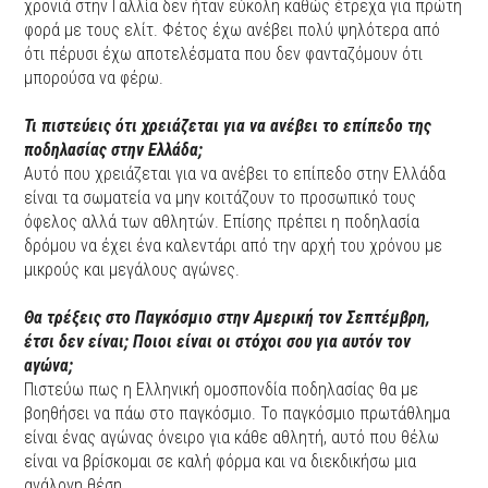
χρονιά στην Γαλλία δεν ήταν εύκολη καθώς έτρεχα για πρώτη
φορά με τους ελίτ. Φέτος έχω ανέβει πολύ ψηλότερα από
ότι πέρυσι έχω αποτελέσματα που δεν φανταζόμουν ότι
μπορούσα να φέρω.
Τι πιστεύεις ότι χρειάζεται για να ανέβει το επίπεδο της
ποδηλασίας στην Ελλάδα;
Αυτό που χρειάζεται για να ανέβει το επίπεδο στην Ελλάδα
είναι τα σωματεία να μην κοιτάζουν το προσωπικό τους
όφελος αλλά των αθλητών. Επίσης πρέπει η ποδηλασία
δρόμου να έχει ένα καλεντάρι από την αρχή του χρόνου με
μικρούς και μεγάλους αγώνες.
Θα τρέξεις στο Παγκόσμιο στην Αμερική τον Σεπτέμβρη,
έτσι δεν είναι; Ποιοι είναι οι στόχοι σου για αυτόν τον
αγώνα;
Πιστεύω πως η Ελληνική ομοσπονδία ποδηλασίας θα με
βοηθήσει να πάω στο παγκόσμιο. Το παγκόσμιο πρωτάθλημα
είναι ένας αγώνας όνειρο για κάθε αθλητή, αυτό που θέλω
είναι να βρίσκομαι σε καλή φόρμα και να διεκδικήσω μια
ανάλογη θέση.