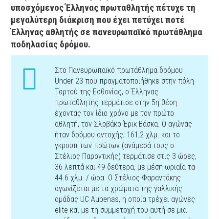
υποσχόμενος Έλληνας πρωταθλητής πέτυχε τη
μεγαλύτερη διάκριση που έχει πετύχει ποτέ
Έλληνας αθλητής σε πανευρωπαϊκό πρωτάθλημα
ποδηλασίας δρόμου.
Στο Πανευρωπαϊκό πρωτάθλημα δρόμου
Under 23 που πραγματοποιήθηκε στην πόλη
Ταρτού της Εσθονίας, ο Έλληνας
πρωταθλητής τερμάτισε στην 5η θέση
έχοντας τον ίδιο χρόνο με τον πρώτο
αθλητή, τον Σλοβάκο Έρικ Βάσκα. Ο αγώνας
ήταν δρόμου αντοχής, 161,2 χλμ. και το
γκρουπ των πρώτων (ανάμεσά τους ο
Στέλιος Παροντικής) τερμάτισε στις 3 ώρες,
36 λεπτά και 49 δεύτερα, με μέση ωριαία τα
44.6 χλμ. / ώρα. Ο Στέλιος Φαραντάκης
αγωνίζεται με τα χρώματα της γαλλικής
ομάδας UC Aubenas, η οποία τρέχει αγώνες
elite και με τη συμμετοχή του αυτή σε μια