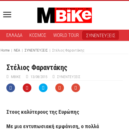
ΕΛΛΑΔΑ
ΚΟΣΜΟΣ
WORLD TOUR
ΣΥΝΕΝΤΕΥΞΕΙΣ
Home
|
ΝΕΑ
|
ΣΥΝΕΝΤΕΥΞΕΙΣ
|
Στέλιος Φαραντάκης
Στέλιος Φαραντάκης
ΜΒIKE
13/08/2015
ΣΥΝΕΝΤΕΥΞΕΙΣ
Στους καλύτερους της Ευρώπης
Με μια εντυπωσιακή εμφάνιση, ο πολλά