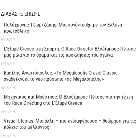
ΔΙΑΒΑΣΤΕ ΕΠΙΣΗΣ
Πολύχρονης Τζωρτζάκης: Μια συνέντευξη με τον Έλληνα
πρωταθλητή
30/03/2026
L’Etape Greece στη Σπάρτη: Ο Race Director Βλαδίμηρος Πέτσας
μας μιλά για το όραμα και τις προκλήσεις του αγώνα
17/02/2026
Βασίλης Αναστόπουλος: «Το Megalopolis Gravel Classic
αναδεικνύει το νέο πρόσωπο της Μεγαλόπολης»
25/03/2025
Μηχανικός και Μαέστρος: Ο Βλαδίμηρος Πέτσας για την τέχνη
του Race Directing στο L’Étape Greece
12/02/2025
Visual Utopias: Μια άλλη – πιο ενδιαφέρουσα – θεώρηση για τις
πόλεις του μέλλοντος!
02/02/2025