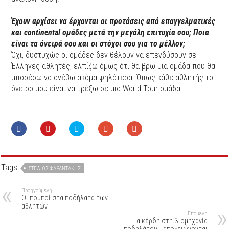
Έχουν αρχίσει να έρχονται οι προτάσεις από επαγγελματικές
και continental ομάδες μετά την μεγάλη επιτυχία σου; Ποια
είναι τα όνειρά σου και οι στόχοι σου για το μέλλον;
Όχι, δυστυχώς οι ομάδες δεν θέλουν να επενδύσουν σε
Έλληνες αθλητές, ελπίζω όμως ότι θα βρω μια ομάδα που θα
μπορέσω να ανέβω ακόμα ψηλότερα. Όπως κάθε αθλητής το
όνειρο μου είναι να τρέξω σε μια World Tour ομάδα.
Tags
ΣΤΈΛΙΟΣ ΦΑΡΑΝΤΆΚΗΣ
Προηγούμενη
Οι πομποί στα ποδήλατα των
αθλητών
Επόμενη
Τα κέρδη στη βιομηχανία
ποδηλάτου… απογειώνονται