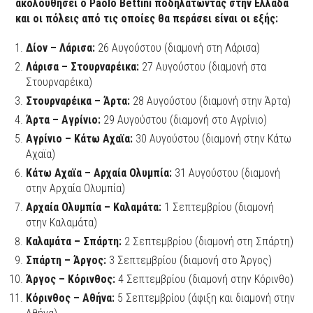
ακολουθήσει ο Paolo Bettini ποδηλατώντας στην Ελλάδα
και οι πόλεις από τις οποίες θα περάσει είναι οι εξής:
Δίον – Λάρισα:
26 Αυγούστου (διαμονή στη Λάρισα)
Λάρισα – Στουρναρέικα:
27 Αυγούστου (διαμονή στα
Στουρναρέικα)
Στουρναρέικα – Άρτα:
28 Αυγούστου (διαμονή στην Άρτα)
Άρτα – Αγρίνιο:
29 Αυγούστου (διαμονή στο Αγρίνιο)
Αγρίνιο – Κάτω Αχαϊα:
30 Αυγούστου (διαμονή στην Κάτω
Αχαϊα)
Κάτω Αχαϊα – Αρχαία Ολυμπία:
31 Αυγούστου (διαμονή
στην Αρχαία Ολυμπία)
Αρχαία Ολυμπία – Καλαμάτα:
1 Σεπτεμβρίου (διαμονή
στην Καλαμάτα)
Καλαμάτα – Σπάρτη:
2 Σεπτεμβρίου (διαμονή στη Σπάρτη)
Σπάρτη – Άργος:
3 Σεπτεμβρίου (διαμονή στο Άργος)
Άργος – Κόρινθος:
4 Σεπτεμβρίου (διαμονή στην Κόρινθο)
Κόρινθος – Αθήνα:
5 Σεπτεμβρίου (άφιξη και διαμονή στην