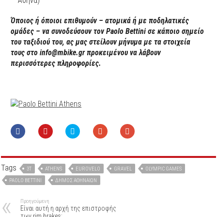
Αθήνα)
Όποιος ή όποιοι επιθυμούν – ατομικά ή με ποδηλατικές
ομάδες – να συνοδεύσουν τον Paolo Bettini σε κάποιο σημείο
του ταξιδιού του, ας μας στείλουν μήνυμα με τα στοιχεία
τους στο info@mbike.gr προκειμένου να λάβουν
περισσότερες πληροφορίες.
Tags
3T
ATHENS
EUROVELO
GRAVEL
OLYMPIC GAMES
PAOLO BETTINI
ΔΉΜΟΣ ΑΘΗΝΑΊΩΝ
Προηγούμενη
Είναι αυτή η αρχή της επιστροφής
των rim brakes;