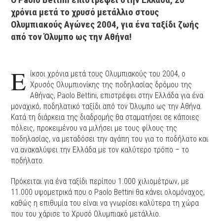
χρόνια μετά το χρυσό μετάλλιο στους
Ολυμπιακούς Αγώνες 2004, για ένα ταξίδι ζωής
από τον Όλυμπο ως την Αθήνα!
Ε
ίκσοι χρόνια μετά τους Ολυμπιακούς του 2004, ο
Χρυσός Ολυμπιονίκης της ποδηλασίας δρόμου της
Αθήνας, Paolo Bettini, επιστρέφει στην Ελλάδα για ένα
μοναχικό, ποδηλατικό ταξίδι από τον Όλυμπο ως την Αθήνα.
Κατά τη διάρκεια της διαδρομής θα σταματήσει σε κάποιες
πόλεις, προκειμένου να μιλήσει με τους φίλους της
ποδηλασίας, να μεταδόσει την αγάπη του για το ποδήλατο και
να ανακαλύψει την Ελλάδα με τον καλύτερο τρόπο – το
ποδήλατο.
Πρόκειται για ένα ταξίδι περίπου 1.000 χιλιομέτρων, με
11.000 υψομετρικά που ο Paolo Bettini θα κάνει ολομόναχος,
καθώς η επιθυμία του είναι να γνωρίσει καλύτερα τη χώρα
που του χάρισε το Χρυσό Ολυμπιακό μετάλλιο.