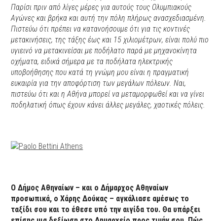
Παρίσι πριν από λίγες μέρες για αυτούς τους Ολυμπιακούς
Αγώνες και βρήκα και αυτή την πόλη πλήρως ανασχεδιασμένη.
Πιστεύω ότι πρέπει να κατανοήσουμε ότι για τις κοντινές
μετακινήσεις, της τάξης έως και 15 χιλιομέτρων, είναι πολύ πιο
υγιεινό να μετακινείσαι με ποδήλατο παρά με μηχανοκίνητα
οχήματα, ειδικά σήμερα με τα ποδήλατα ηλεκτρικής
υποβοήθησης που κατά τη γνώμη μου είναι η πραγματική
ευκαιρία για την αποφόρτιση των μεγάλων πόλεων. Ναι,
πιστεύω ότι και η Αθήνα μπορεί να μεταμορφωθεί και να γίνει
ποδηλατική όπως έχουν κάνει άλλες μεγάλες, χαοτικές πόλεις.
Ο Δήμος Αθηναίων – και ο Δήμαρχος Αθηναίων
προσωπικά, ο Χάρης Δούκας – αγκάλιασε αμέσως το
ταξίδι σου και το έθεσε υπό την αιγίδα του. Θα υπάρξει
επίσης μια δεξίωση στο Δημαρχείο προς τιμήν σου. Πώς