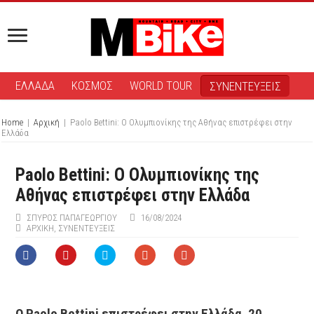
ΕΛΛΑΔΑ
ΚΟΣΜΟΣ
WORLD TOUR
ΣΥΝΕΝΤΕΥΞΕΙΣ
Home
|
Αρχική
|
Paolo Bettini: O Ολυμπιονίκης της Αθήνας επιστρέφει στην
Ελλάδα
Paolo Bettini: O Ολυμπιονίκης της
Αθήνας επιστρέφει στην Ελλάδα
ΣΠΎΡΟΣ ΠΑΠΑΓΕΩΡΓΊΟΥ
16/08/2024
ΑΡΧΙΚΉ
,
ΣΥΝΕΝΤΕΥΞΕΙΣ
Ο Paolo Bettini επιστρέφει στην Ελλάδα, 20