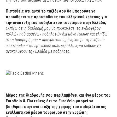
την ισχύ των αρχαίων αγωνιστών των Ιστορικών Αγώνων.
Πιστεύεις ότι αυτό το ταξίδι σου θα μπορούσε να
προωθήσει τις προσπάθειες του ελληνικού κράτους για
την ανάπτυξη του ποδηλατικού τουρισμού στην Ελλάδα;
Ελπίζω ότι η διαδρομή μου θα προκαλέσει το ενδιαφέρον
πολλών παθιασμένων ποδηλατών όχι μόνο Ιταλών και ελπίζω
ότι η διαδρομή μου – πραγματοποιημένη και με τη δική σου
υποστήριξη – θα εμπνεύσει πολλούς άλλους να έρθουν να
ανακαλύψουν την Ελλάδα με ποδήλατο.
Μέρος της διαδρομής σου περιλαμβάνει και ένα μέρος του
EuroVelo 8. Πιστεύεις ότι το
EuroVelo
μπορεί να
βοηθήσει στην ανάπτυξη της χρήσης του ποδηλάτου ως
εναλλακτικού μέσου τουρισμού στην Ευρώπη;