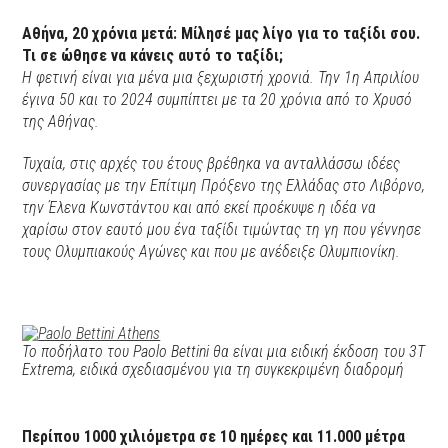
Αθήνα, 20 χρόνια μετά: Μίλησέ μας λίγο για το ταξίδι σου.
Τι σε ώθησε να κάνεις αυτό το ταξίδι;
Η φετινή είναι για μένα μια ξεχωριστή χρονιά. Την 1η Απριλίου
έγινα 50 και το 2024 συμπίπτει με τα 20 χρόνια από το Χρυσό
της Αθήνας.
Τυχαία, στις αρχές του έτους βρέθηκα να ανταλλάσσω ιδέες
συνεργασίας με την Επίτιμη Πρόξενο της Ελλάδας στο Λιβόρνο,
την Έλενα Κωνστάντου και από εκεί προέκυψε η ιδέα να
χαρίσω στον εαυτό μου ένα ταξίδι τιμώντας τη γη που γέννησε
τους Ολυμπιακούς Αγώνες και που με ανέδειξε Ολυμπιονίκη.
Το ποδήλατο του Paolo Bettini θα είναι μια ειδική έκδοση του 3T
Extrema, ειδικά σχεδιασμένου για τη συγκεκριμένη διαδρομή
Περίπου 1000 χιλιόμετρα σε 10 ημέρες και 11.000 μέτρα