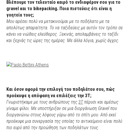
Βλέπουμε τον τελευταίο καιρό το ενδιαφέρον σου για το
gravel και το bikepacking. Ποια πιστεύεις ότι είναι η
γοητεία τους;
Μου αρέσει πολύ να μετακινούμαι με το ποδήλατο με τα
απολύτως απαραίτητα. Το να ταξιδεύεις με αυτόν τον τρόπο σε
κάνει να νιώθεις ελεύθερος. Ξεκινάς, απολαμβάνεις το ταξίδι
και ξεχνάς τις ώρες της ημέρας. Με άλλα λόγια, χωρίς άγχος.
Και όσον αφορά την επιλογή του ποδηλάτου σου, πώς
προέκυψε η απόφαση να επιλέξεις την 3T;
Γνωριστήκαμε με τους ανθρώπους της
3T
πέρυσι και αμέσως
γίναμε φίλοι. Με υποστήριξαν σε μια διοργάνωση Gravel που
διοργανώνω στους λόφους γύρω από το σπίτι μου. Από εκεί
προέκυψε μια συνεργασία της οποίας το αντικείμενο είναι πολύ
πιο ευρύ από την προώθηση των ποδηλάτων τους.