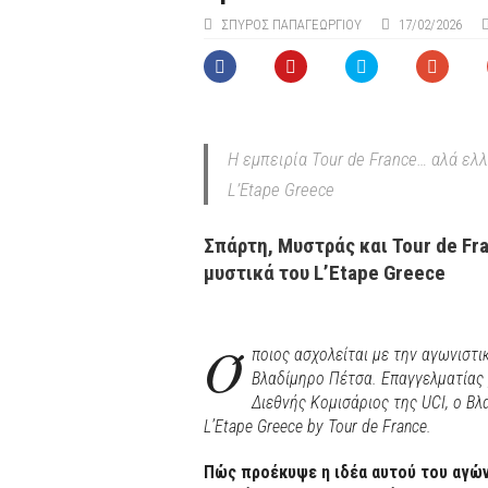
ΣΠΎΡΟΣ ΠΑΠΑΓΕΩΡΓΊΟΥ
17/02/2026
Η εμπειρία Tour de France… αλά ελ
L’Etape Greece
Σπάρτη, Μυστράς και Tour de Fr
μυστικά του L’Etape Greece
Ό
ποιος ασχολείται με την αγωνιστι
Βλαδίμηρο Πέτσα. Επαγγελματίας 
Διεθνής Κομισάριος της UCI, ο Βλ
L’Etape Greece by Tour de France.
Πώς προέκυψε η ιδέα αυτού του αγώνα