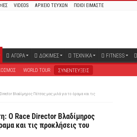
ΙΕΣ
VIDEOS
ΑΡΧΕΙΟ ΤΕΥΧΩΝ
ΠΟΙΟΙ ΕΙΜΑΣΤΕ
ΑΓΟΡΑ
ΔΟΚΙΜΕΣ
ΤΕΧΝΙΚΑ
FITNESS
ΚΟΣΜΟΣ
WORLD TOUR
ΣΥΝΕΝΤΕΥΞΕΙΣ
 Director Βλαδίμηρος Πέτσας μας μιλά για το όραμα και τις
η: Ο Race Director Βλαδίμηρος
ραμα και τις προκλήσεις του