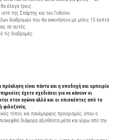
θα έλεγα τρεις:
 ιστό της Σπάρτης και του Γυθείου
ν 3ων διαδρομών που θα εκκινήσουν με μόλις 15 λεπτά
μας σε αυτές.
ό τίς διαδρομές.
α πρόκληση είναι πάντα και η υποδοχή και εμπειρία
πηρεσίες έχετε σχεδιάσει για να κάνουν οι
τοι στον αγώνα αλλά και οι επισκέπτες από το
ή φιλοξενία;
ρικός τόπος και πανέμορφος προορισμός, όπου ο
πισκεφθεί διάφορα αξιοθέατα μέσα και γύρω από την