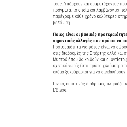
τους. Υπάρχουν και συμμετέχοντες που 
πράγματα, τα οποία και λαμβάνονται πο
παρέχουμε κάθε χρόνο καλύτερες υπηρ
βελτίωση.
Ποιες είναι οι βασικές προτεραιότητε
σημαντικές αλλαγές που πρέπει να πε
Προτεραιότητα για φέτος είναι να δώσ
στις διαδρομές της Σπάρτης αλλά και σ
Μυστρά όπου θα κριθούν και οι αντίστοιχ
σχετικά νωρίς (στα πρώτα χιλιόμετρα τω
ακόμα ξεκούραστοι για να διεκδικήσουν 
Γενικά, οι φετινές διαδρομές πλησιάζο
L’Etape.