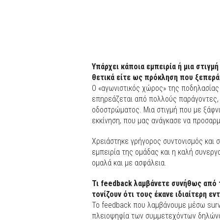
Υπάρχει κάποια εμπειρία ή μια στιγμ
θετικά είτε ως πρόκληση που ξεπερά
Ο «αγωνιστικός χώρος» της ποδηλασίας
επηρεάζεται από πολλούς παράγοντες, 
οδοστρώματος. Μια στιγμή που με ξάφνι
εκκίνηση, που μας ανάγκασε να προσαρ
Χρειάστηκε γρήγορος συντονισμός και σ
εμπειρία της ομάδας και η καλή συνεργ
ομαλά και με ασφάλεια.
Τι feedback λαμβάνετε συνήθως από τ
τονίζουν ότι τους έκανε ιδιαίτερη ε
Το feedback που λαμβάνουμε μέσω surve
πλειοψηφία των συμμετεχόντων δηλώνο