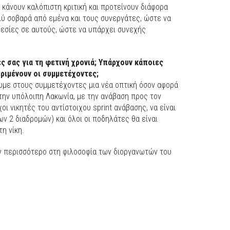
κάνουν καλόπιστη κριτική και προτείνουν διάφορα
λύ σοβαρά από εμένα και τους συνεργάτες, ώστε να
εσίες σε αυτούς, ώστε να υπάρχει συνεχής
ς σας για τη φετινή χρονιά; Υπάρχουν κάποιες
ριμένουν οι συμμετέχοντες;
ουμε στους συμμετέχοντες μια νέα οπτική όσον αφορά
την υπόλοιπη Λακωνία, με την ανάβαση προς τον
οι νικητές του αντίστοιχου sprint ανάβασης, να είναι
ν 2 διαδρομών) και όλοι οι ποδηλάτες θα είναι
τη νίκη.
υν περισσότερο στη φιλοσοφία των διοργανωτών του