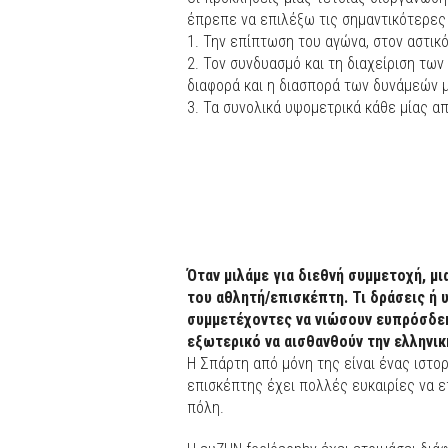
έπρεπε να επιλέξω τις σημαντικότερες 
1. Την επίπτωση του αγώνα, στον αστικό
2. Τον συνδυασμό και τη διαχείριση τω
διαφορά και η διασπορά των δυνάμεών 
3. Τα συνολικά υψομετρικά κάθε μίας απ
Όταν μιλάμε για διεθνή συμμετοχή, μι
του αθλητή/επισκέπτη. Τι δράσεις ή υ
συμμετέχοντες να νιώσουν ευπρόσδεκ
εξωτερικό να αισθανθούν την ελληνικ
Η Σπάρτη από μόνη της είναι ένας ιστο
επισκέπτης έχει πολλές ευκαιρίες να ε
πόλη.