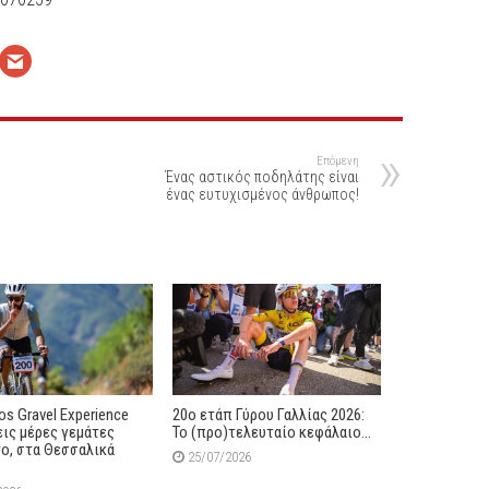
Επόμενη
Ένας αστικός ποδηλάτης είναι
ένας ευτυχισμένος άνθρωπος!
s Gravel Experience
20ο ετάπ Γύρου Γαλλίας 2026:
εις μέρες γεμάτες
Το (προ)τελευταίο κεφάλαιο…
ο, στα Θεσσαλικά
25/07/2026