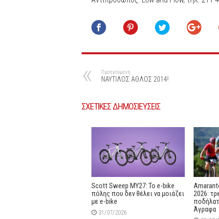
Προηγούμενη
ΝΑΥΤΙΛΟΣ ΑΘΛΟΣ 2014!
ΣΧΕΤΙΚΕΣ ΔΗΜΟΣΙΕΥΣΕΙΣ
Scott Sweep MY27: Το e-bike
Amaranto
πόλης που δεν θέλει να μοιάζει
2026: τρ
με e-bike
ποδήλατ
Άγραφα
31/07/2026