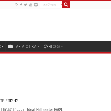
S
ΤΑΞΙΔΙΩΤΙΚΑ
BLOGS
ΤΕ ΕΠΙΣΗΣ
Ideal Hillmaster E609: