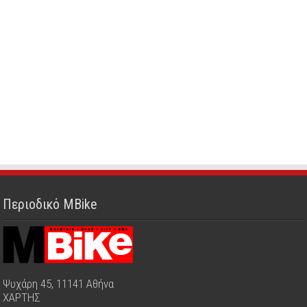
Περιοδικό MBike
Ψυχάρη 45, 11141 Αθήνα
ΧΑΡΤΗΣ