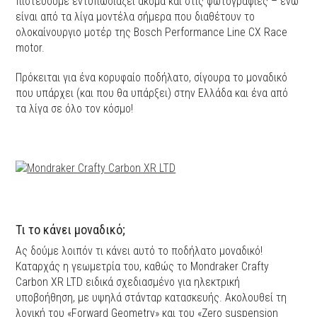
πιστεύουμε εντυπωσιάζει ακόμα και στις φωτογραφίες – ενώ
είναι από τα λίγα μοντέλα σήμερα που διαθέτουν το
ολοκαίνουργιο μοτέρ της Bosch Performance Line CX Race
motor.
Πρόκειται για ένα κορυφαίο ποδήλατο, σίγουρα το μοναδικό
που υπάρχει (και που θα υπάρξει) στην Ελλάδα και ένα από
τα λίγα σε όλο τον κόσμο!
Τι το κάνει μοναδικό;
Ας δούμε λοιπόν τι κάνει αυτό το ποδήλατο μοναδικό!
Καταρχάς η γεωμετρία του, καθώς το Mondraker Crafty
Carbon XR LTD ειδικά σχεδιασμένο για ηλεκτρική
υποβοήθηση, με υψηλά στάνταρ κατασκευής. Aκολουθεί τη
λογική του «Forward Geometry» και του «Zero suspension