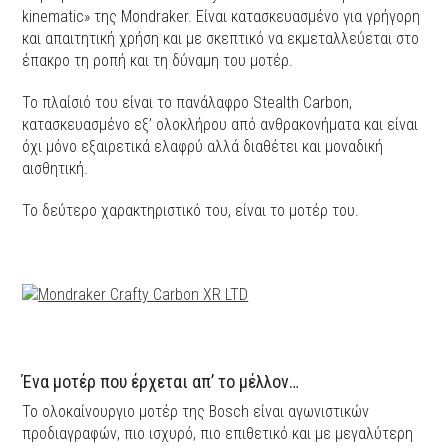
kinematic» της Μοndraker. Είναι κατασκευασμένο για γρήγορη
και απαιτητική χρήση και με σκεπτικό να εκμεταλλεύεται στο
έπακρο τη ροπή και τη δύναμη του μοτέρ.
Το πλαίσιό του είναι το πανάλαφρο Stealth Carbon,
κατασκευασμένο εξ’ ολοκλήρου από ανθρακονήματα και είναι
όχι μόνο εξαιρετικά ελαφρύ αλλά διαθέτει και μοναδική
αισθητική.
Το δεύτερο χαρακτηριστικό του, είναι το μοτέρ του.
Ένα μοτέρ που έρχεται απ’ το μέλλον…
Το ολοκαίνουργιο μοτέρ της Bosch είναι αγωνιστικών
προδιαγραφών, πιο ισχυρό, πιο επιθετικό και με μεγαλύτερη