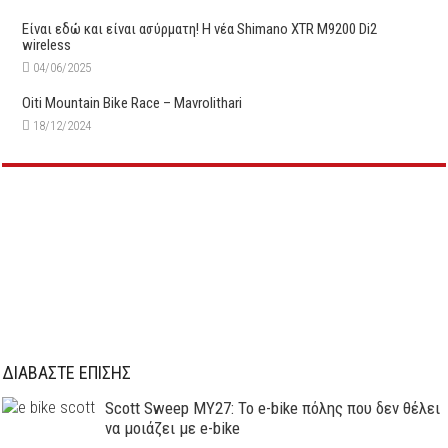
Είναι εδώ και είναι ασύρματη! Η νέα Shimano XTR M9200 Di2
wireless
04/06/2025
Oiti Mountain Bike Race – Mavrolithari
18/12/2024
ΔΙΑΒΑΣΤΕ ΕΠΙΣΗΣ
Scott Sweep MY27: Το e-bike πόλης που δεν θέλει
να μοιάζει με e-bike