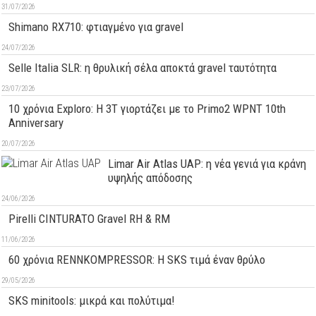
31/07/2026
Shimano RX710: φτιαγμένο για gravel
24/07/2026
Selle Italia SLR: η θρυλική σέλα αποκτά gravel ταυτότητα
23/07/2026
10 χρόνια Exploro: Η 3T γιορτάζει με το Primo2 WPNT 10th
Anniversary
20/07/2026
Limar Air Atlas UAP: η νέα γενιά για κράνη
υψηλής απόδοσης
24/06/2026
Pirelli CINTURATO Gravel RH & RM
11/06/2026
60 χρόνια RENNKOMPRESSOR: Η SKS τιμά έναν θρύλο
29/05/2026
SKS minitools: μικρά και πολύτιμα!