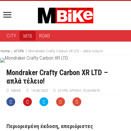
CITY
ROAD
MTB
Home
|
ΑΓΟΡΑ
|
Mondraker Crafty Carbon XR LTD – απλά τέλειο!
Mondraker Crafty Carbon XR LTD –
απλά τέλειο!
ΜΒIKE
19/04/2023
ΑΓΟΡΑ
,
ΑΡΧΙΚΉ
,
ΠΟΔΉΛΑΤΑ
Περιορισμένη έκδοση, απεριόριστες