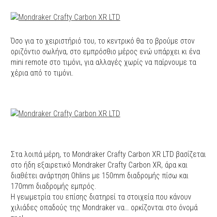
Όσο για το χειριστήριό του, το κεντρικό θα το βρούμε στον
οριζόντιο σωλήνα, στο εμπρόσθιο μέρος ενώ υπάρχει κι ένα
mini remote στο τιμόνι, για αλλαγές χωρίς να παίρνουμε τα
χέρια από το τιμόνι.
Στα λοιπά μέρη, το Mondraker Crafty Carbon XR LTD βασίζεται
στο ήδη εξαιρετικό Mondraker Crafty Carbon XR, άρα και
διαθέτει ανάρτηση Ohlins με 150mm διαδρομής πίσω και
170mm διαδρομής εμπρός.
Η γεωμετρία του επίσης διατηρεί τα στοιχεία που κάνουν
χιλιάδες οπαδούς της Mondraker να… ορκίζονται στο όνομά