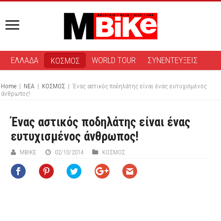
ΕΛΛΑΔΑ
WORLD TOUR
ΣΥΝΕΝΤΕΥΞΕΙΣ
ΚΟΣΜΟΣ
Home
|
ΝΕΑ
|
ΚΟΣΜΟΣ
|
Ένας αστικός ποδηλάτης είναι ένας ευτυχισμένος
άνθρωπος!
Ένας αστικός ποδηλάτης είναι ένας
ευτυχισμένος άνθρωπος!
ΜΒIKE
02/10/2014
ΚΟΣΜΟΣ