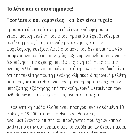
Το λένε και οι επιστήμονες!
Ποδηλατείς και χαμογελάς… και δεν είναι τυχαίο.
Πρόσφατα δημοσιεύτηκε μια ιδιαίτερα ενδιαφέρουσα
επιστημονική μελέτη, που υποστηρίζει ότι έχει βρεθεί μια
σύνδεση μεταξύ της ενεργής μετακίνησης και της
ψυχολογικής ευεξίας. Αυτό από μόνο του δεν είναι κάτι νέο –
υπάρχει ένα ευρύ και συνεχώς αυξανόμενο ενδιαφέρον για τη
διερεύνηση της σχέσης μεταξύ της κινητικότητας και της
υγείας. Αλλά εκείνο που κάνει αυτή τη μελέτη μοναδική είναι
ότι αποτελεί την πρώτη μεγάλης κλίμακας διαχρονική μελέτη
που πραγματοποιήθηκε για τον προσδιορισμό των σχέσεων
μεταξύ της εξάσκησης από την καθημερινή μετακίνηση των
ανθρώπων και την ψυχική τους υγεία και ευεξία.
Η ερευνητική ομάδα έλαβε άνευ προηγουμένου δεδομένα 18
ετών για 18.000 άτομα στο Ηνωμένο Βασίλειο,
ενσωματώνοντας επίσης και παράγοντες που έχουν κάποιο
αντίκτυπο στην ευημερία, όπως το εισόδημα, αν έχουν παιδιά,