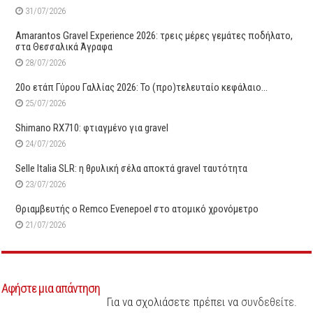
31/07/2026
Amarantos Gravel Experience 2026: τρεις μέρες γεμάτες ποδήλατο,
στα Θεσσαλικά Άγραφα
28/07/2026
20ο ετάπ Γύρου Γαλλίας 2026: Το (προ)τελευταίο κεφάλαιο…
25/07/2026
Shimano RX710: φτιαγμένο για gravel
24/07/2026
Selle Italia SLR: η θρυλική σέλα αποκτά gravel ταυτότητα
23/07/2026
Θριαμβευτής ο Remco Evenepoel στο ατομικό χρονόμετρο
21/07/2026
Αφήστε μια απάντηση
Για να σχολιάσετε πρέπει να
συνδεθείτε
.