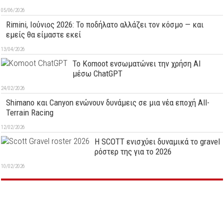
05/06/2026
Rimini, Ιούνιος 2026: Το ποδήλατο αλλάζει τον κόσμο — και
εμείς θα είμαστε εκεί
13/04/2026
Το Komoot ενσωματώνει την χρήση AI
μέσω ChatGPT
24/02/2026
Shimano και Canyon ενώνουν δυνάμεις σε μια νέα εποχή All-
Terrain Racing
12/02/2026
Η SCOTT ενισχύει δυναμικά το gravel
ρόστερ της για το 2026
10/02/2026