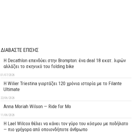
ΔΙΑΒΑΣΤΕ ΕΠΙΣΗΣ
Η Decathlon επενδύει στην Brompton: ένα deal 18 εκατ. λιρών
αλλάζει το σκηνικό του folding bike
01/07/2026
H Wilier Triestina γιορτάζει 120 χρόνια ιστορία με το Filante
Ultimate
22/06/2026
Anna Moriah Wilson — Ride for Mo
11/06/2026
Η Lael Wilcox θέλει να κάνει τον γύρο του κόσμου με ποδήλατο
— πιο γρήγορα από οποιονδήποτε άνθρωπο