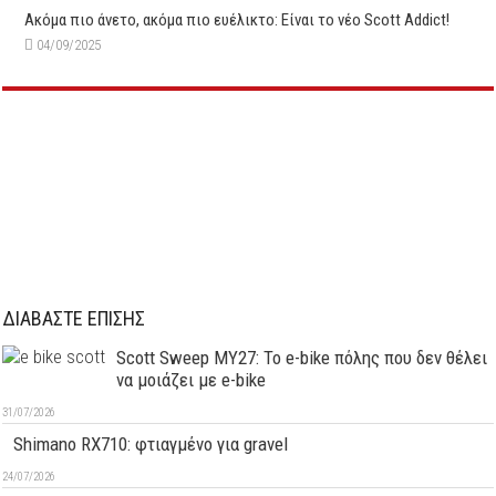
Ακόμα πιο άνετο, ακόμα πιο ευέλικτο: Είναι το νέο Scott Addict!
04/09/2025
ΔΙΑΒΑΣΤΕ ΕΠΙΣΗΣ
Scott Sweep MY27: Το e-bike πόλης που δεν θέλει
να μοιάζει με e-bike
31/07/2026
Shimano RX710: φτιαγμένο για gravel
24/07/2026