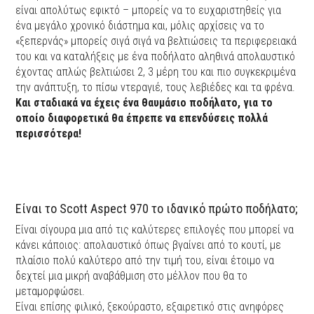
είναι απολύτως εφικτό – μπορείς να το ευχαριστηθείς για
ένα μεγάλο χρονικό διάστημα και, μόλις αρχίσεις να το
«ξεπερνάς» μπορείς σιγά σιγά να βελτιώσεις τα περιφερειακά
του και να καταλήξεις με ένα ποδήλατο αληθινά απολαυστικό
έχοντας απλώς βελτιώσει 2, 3 μέρη του και πιο συγκεκριμένα
την ανάπτυξη, το πίσω ντεραγιέ, τους λεβιέδες και τα φρένα.
Και σταδιακά να έχεις ένα θαυμάσιο ποδήλατο, για το
οποίο διαφορετικά θα έπρεπε να επενδύσεις πολλά
περισσότερα!
Είναι το Scott Aspect 970 το ιδανικό πρώτο ποδήλατο;
Είναι σίγουρα μια από τις καλύτερες επιλογές που μπορεί να
κάνει κάποιος: απολαυστικό όπως βγαίνει από το κουτί, με
πλαίσιο πολύ καλύτερο από την τιμή του, είναι έτοιμο να
δεχτεί μια μικρή αναβάθμιση στο μέλλον που θα το
μεταμορφώσει.
Είναι επίσης φιλικό, ξεκούραστο, εξαιρετικό στις ανηφόρες