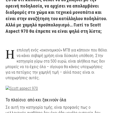
ορεινή ποδηλασία, να αρχίσει να απολαμβάνει
διαδρομές στο χώμα και τεχνικά μονοπάτια και
είναι στην αναζήτηση του κατάλληλου ποδηλάτου.
Αλλά με χαμηλό προϋπολογισμό… Γιατί το Scott
Aspect 970 θα έπρεπε να είναι ψηλά στη λίστα;
Η
επιλογή ενός «οικονομικού» ΜΤΒ για κάποιον που θέλει
να κάνει σοβαρή χρήση είναι δύσκολη υπόθεση. Στην
κατηγορία γύρω στα 500 ευρώ, είναι αλήθεια πως δεν
μπορείς να τα έχεις όλα – σίγουρα θα κάνεις υποχωρήσεις
για να πετύχεις την χαμηλή τιμή – αλλά ποιες είναι οι
υποχωρήσεις αυτές;
Το πλαίσιο: από κει ξεκινούν όλα
Σε αυτή την κατηγορία τιμής, είναι προφανές πως ο
μελλοντικός αναβάτης δεν έχει ήδη μεγάλη εμπειρία, δεν