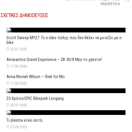
περιπέτεια
ΣΧΕΤΙΚΕΣ ΔΗΜΟΣΙΕΥΣΕΙΣ
Scott Sweep MY27: Το e-bike πόλης που δεν θέλει να μοιάζει με e-
bike
31/07/2026
Amarantos Gravel Experience – 28-30/8 Μην το χάσετε!
11/06/2026
Anna Moriah Wilson — Ride for Mo
11/06/2026
25 Χρόνια EPIC Bikepark Leogang
29/01/2026
Τι plasma είναι αυτό;
12/09/2025