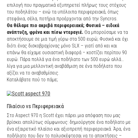
επιλογή που πραγματικά εξυπηρετεί πλήρως τους στόχους
του ποδηλάτου – ενώ τα υπόλοιπα περιφερειακά, όπως
στεφάνια, σέλα, ποτήρια προέρχονται από την Syncros.
Θα θέλαμε πιο ακριβά περιφερειακά; Φυσικά – ειδικά
ανάπτυξη, φρένα και πίσω ντεραγιέ.
Θα μπορούσαμε να τα
αποκτήσουμε σε μια τιμή γύρω στα 500 ευρώ; Φυσικά και όχι
διότι ένας δισκοβραχίονας μόνο SLX – γιατί από κει και
επάνω θα είχαμε ουσιαστική διαφορά – κοστίζει περίπου 90
ευρώ. Πάρα πολλά για ένα ποδήλατο των 500 ευρώ αλλά…
λίγα για μια μελλοντική αναβάθμιση σε ένα ποδήλατο που
αξίζει να το αναβαθμίσεις.
Καταλάβατε πού το πάμε;
Πλαίσιο vs Περιφερειακά
Στο Aspect 970 η Scott έχει πάρει μια απόφαση που μας
βρίσκει απολύτως σύμφωνους: δημιούργησε ένα ποδήλατο με
ένα εξαιρετικό πλαίσιο και αξιοπρεπή περιφερειακά. Άρα, ένα
ποδήλατο που δεν το πολυσκέφτεσαι να το αποκτήσεις –