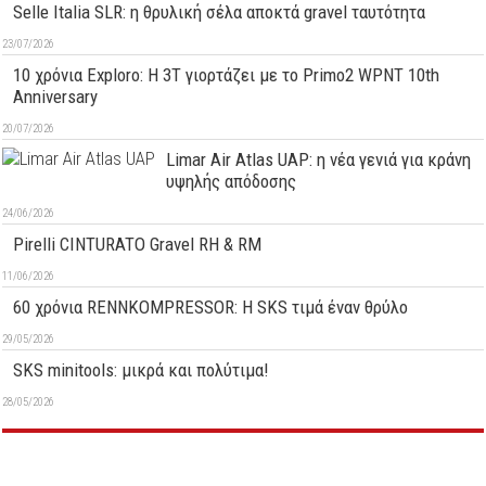
Selle Italia SLR: η θρυλική σέλα αποκτά gravel ταυτότητα
23/07/2026
10 χρόνια Exploro: Η 3T γιορτάζει με το Primo2 WPNT 10th
Anniversary
20/07/2026
Limar Air Atlas UAP: η νέα γενιά για κράνη
υψηλής απόδοσης
24/06/2026
Pirelli CINTURATO Gravel RH & RM
11/06/2026
60 χρόνια RENNKOMPRESSOR: Η SKS τιμά έναν θρύλο
29/05/2026
SKS minitools: μικρά και πολύτιμα!
28/05/2026