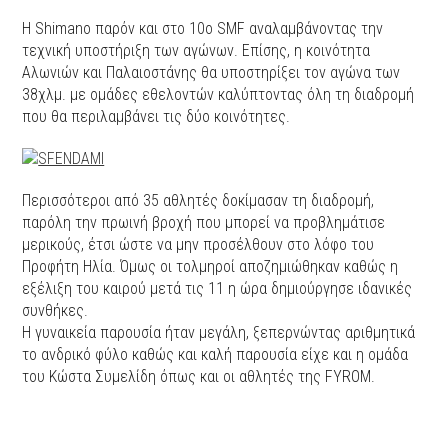
Η Shimano παρόν και στο 10ο SMF αναλαμβάνοντας την
τεχνική υποστήριξη των αγώνων. Επίσης, η κοινότητα
Αλωνιών και Παλαιοστάνης θα υποστηρίξει τον αγώνα των
38χλμ. με ομάδες εθελοντών καλύπτοντας όλη τη διαδρομή
που θα περιλαμβάνει τις δύο κοινότητες.
Περισσότεροι από 35 αθλητές δοκίμασαν τη διαδρομή,
παρόλη την πρωινή βροχή που μπορεί να προβλημάτισε
μερικούς, έτσι ώστε να μην προσέλθουν στο λόφο του
Προφήτη Ηλία. Όμως οι τολμηροί αποζημιώθηκαν καθώς η
εξέλιξη του καιρού μετά τις 11 η ώρα δημιούργησε ιδανικές
συνθήκες.
Η γυναικεία παρουσία ήταν μεγάλη, ξεπερνώντας αριθμητικά
το ανδρικό φύλο καθώς και καλή παρουσία είχε και η ομάδα
του Κώστα Συμελίδη όπως και οι αθλητές της FYROM.