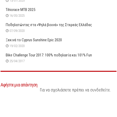
13/07/2025
Tihiorace MTB 2025
16/05/2025
Ποδηλατώντας στα «Ψηλά βουνά» της Στερεάς Ελλάδας
07/09/2020
Ξεκινά το Cyprus Sunshine Epic 2020
19/02/2020
Bike Challenge Tour 2017: 100% ποδηλασία και 101% Fun
25/04/2017
Αφήστε μια απάντηση
Για να σχολιάσετε πρέπει να
συνδεθείτε
.