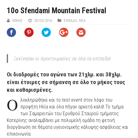
10ο Sfendami Mountain Festival
MBIKE
30/03/2016
ΕΛΛΑΔΑ
,
ΝΕΑ
Ξεκίνησαν οι προετοιμασίες σε όλα τα επίπεδα!
Οι διαδρομές του αγώνα των 21χλμ. και 38χλμ.
είναι έτοιμες σε σήμανση σε όλο το μήκος τους
και καθαρισμένες.
O
λοκληρώθηκε και το test event στον λόφο του
προφήτη Ηλία και όλα πήγαν αρκετά καλά! Το τμήμα
των Σαμαρειτών του Ερυθρού Σταυρού τμήματος
Κατερίνης αναλαμβάνει με πολυμελή ομάδα τη φετινή
διοργάνωση σε θέματα υγειονομικής κάλυψης-ασφάλειας και
επικοινωνία.