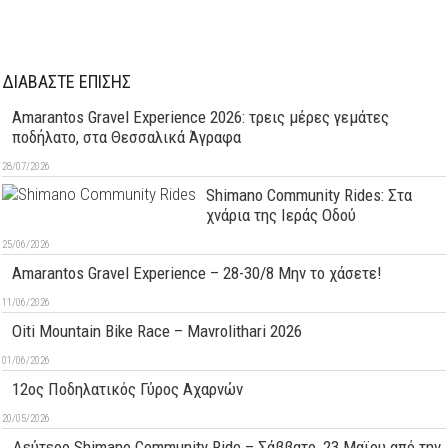
ΔΙΑΒΑΣΤΕ ΕΠΙΣΗΣ
Amarantos Gravel Experience 2026: τρεις μέρες γεμάτες
ποδήλατο, στα Θεσσαλικά Άγραφα
28/07/2026
Shimano Community Rides: Στα
χνάρια της Ιεράς Οδού
25/06/2026
Amarantos Gravel Experience – 28-30/8 Μην το χάσετε!
11/06/2026
Oiti Mountain Bike Race – Mavrolithari 2026
01/06/2026
12ος Ποδηλατικός Γύρος Αχαρνών
20/05/2026
Δεύτερo Shimano Community Ride – Σάββατο, 23 Μαϊου από την