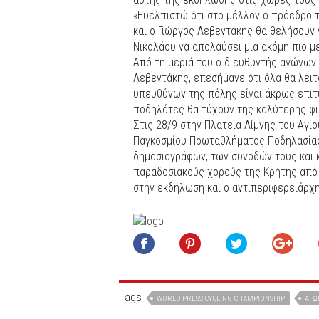
«Ευελπιστώ ότι στο μέλλον ο πρόεδρο
και ο Γιώργος Λεβεντάκης θα θελήσουν 
Νικολάου να απολαύσει μια ακόμη πιο 
Από τη μεριά του ο διευθυντής αγώνων
Λεβεντάκης, επεσήμανε ότι όλα θα λει
υπευθύνων της πόλης είναι άκρως επιτ
ποδηλάτες θα τύχουν της καλύτερης φι
Στις 28/9 στην Πλατεία Λίμνης του Αγί
Παγκοσμίου Πρωταθλήματος Ποδηλασία
δημοσιογράφων, των συνοδών τους και 
παραδοσιακούς χορούς της Κρήτης από 
στην εκδήλωση και ο αντιπεριφερειάρ
Tags
WORLD PRESS CYCLING CHAMPIONSHIP
ΑΓΏ