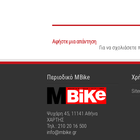
Αφήστε μια απάντηση
Για να σχολιάσετε 
Περιοδικό MBike
Χρή
Sit
Ψυχάρη 45, 11141 Αθήνα
ΧΑΡΤΗΣ
Τηλ.: 210 20 16 500
info@mbike.gr