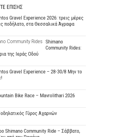
ΤΕ ΕΠΙΣΗΣ
tos Gravel Experience 2026: τρεις μέρες
ες ποδήλατο, στα Θεσσαλικά Άγραφα
Shimano
Community Rides:
ρια της Ιεράς Οδού
tos Gravel Experience – 28-30/8 Μην το
ε!
ountain Bike Race – Mavrolithari 2026
Ποδηλατικός Γύρος Αχαρνών
o Shimano Community Ride – Σάββατο,