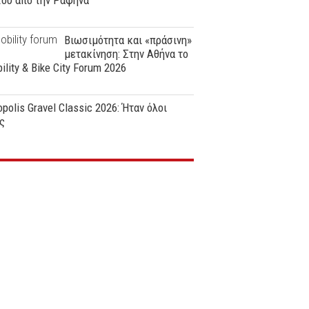
ϊου από την Ραφήνα
Βιωσιμότητα και «πράσινη»
μετακίνηση: Στην Αθήνα το
ility & Bike City Forum 2026
polis Gravel Classic 2026: Ήταν όλοι
ς