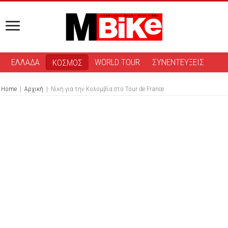
ΕΛΛΑΔΑ
WORLD TOUR
ΣΥΝΕΝΤΕΥΞΕΙΣ
ΚΟΣΜΟΣ
Home
|
Αρχική
|
Νίκη για την Κολομβία στο Tour de France