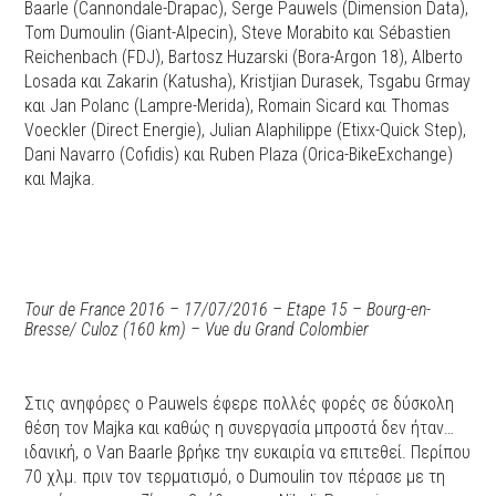
Baarle (Cannondale-Drapac), Serge Pauwels (Dimension Data),
Tom Dumoulin (Giant-Alpecin), Steve Morabito και Sébastien
Reichenbach (FDJ), Bartosz Huzarski (Bora-Argon 18), Alberto
Losada και Zakarin (Katusha), Kristjian Durasek, Tsgabu Grmay
και Jan Polanc (Lampre-Merida), Romain Sicard και Thomas
Voeckler (Direct Energie), Julian Alaphilippe (Etixx-Quick Step),
Dani Navarro (Cofidis) και Ruben Plaza (Orica-BikeExchange)
και Majka.
Tour de France 2016 – 17/07/2016 – Etape 15 – Bourg-en-
Bresse/ Culoz (160 km) – Vue du Grand Colombier
Στις ανηφόρες ο Pauwels έφερε πολλές φορές σε δύσκολη
θέση τον Majka και καθώς η συνεργασία μπροστά δεν ήταν…
ιδανική, ο Van Baarle βρήκε την ευκαιρία να επιτεθεί. Περίπου
70 χλμ. πριν τον τερματισμό, ο Dumoulin τον πέρασε με τη