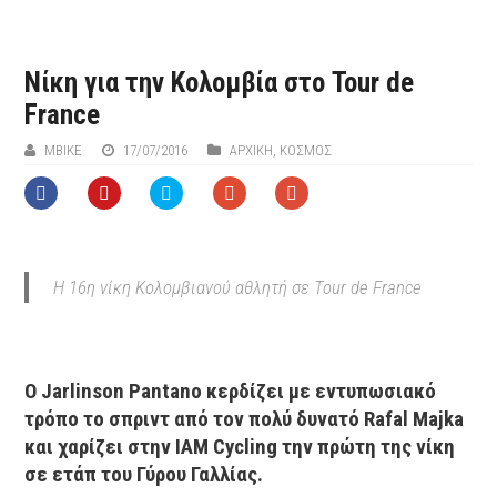
Νίκη για την Κολομβία στο Tour de
France
MBIKE
17/07/2016
ΑΡΧΙΚΉ
,
ΚΟΣΜΟΣ
Η 16η νίκη Κολομβιανού αθλητή σε Tour de France
O Jarlinson Pantano κερδίζει με εντυπωσιακό
τρόπο το σπριντ από τον πολύ δυνατό Rafal Majka
και χαρίζει στην IAM Cycling την πρώτη της νίκη
σε ετάπ του Γύρου Γαλλίας.