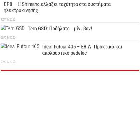
EP8 – Η Shimano αλλάζει ταχύτητα στα συστήματα
ηλεκτροκίνησης
12/11/2020
Tern GSD: Ποδήλατο… μίνι βαν!
20/08/2020
Ideal Futour 405 – E8 W: Πρακτικό και
απολαυστικό pedelec
22/07/2020