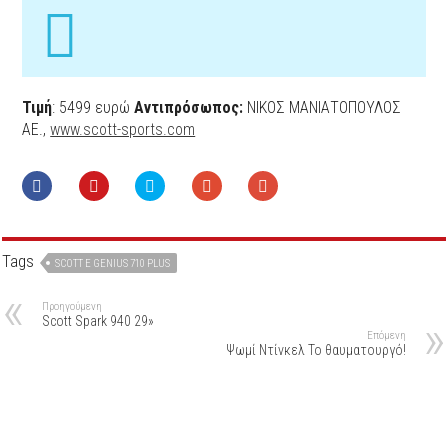
Τιμή
: 5499 ευρώ
Αντιπρόσωπος:
ΝΙΚΟΣ ΜΑΝΙΑΤΟΠΟΥΛΟΣ
ΑΕ.,
www.scott-sports.com
Tags
SCOTT E GENIUS 710 PLUS
Προηγούμενη
Scott Spark 940 29»
Επόμενη
Ψωμί Ντίνκελ Το θαυματουργό!