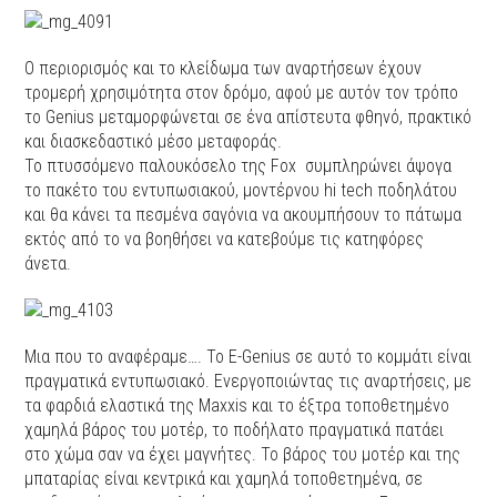
Ο περιορισμός και το κλείδωμα των αναρτήσεων έχουν
τρομερή χρησιμότητα στον δρόμο, αφού με αυτόν τον τρόπο
το Genius μεταμορφώνεται σε ένα απίστευτα φθηνό, πρακτικό
και διασκεδαστικό μέσο μεταφοράς.
Το πτυσσόμενο παλουκόσελο της Fox
συμπληρώνει άψογα
το πακέτο του εντυπωσιακού, μοντέρνου hi tech ποδηλάτου
και θα κάνει τα πεσμένα σαγόνια να ακουμπήσουν το πάτωμα
εκτός από το να βοηθήσει να κατεβούμε τις κατηφόρες
άνετα.
Μια που το αναφέραμε…. Το E-Genius σε αυτό το κομμάτι είναι
πραγματικά εντυπωσιακό. Ενεργοποιώντας τις αναρτήσεις, με
τα φαρδιά ελαστικά της Maxxis και το έξτρα τοποθετημένο
χαμηλά βάρος του μοτέρ, το ποδήλατο πραγματικά πατάει
στο χώμα σαν να έχει μαγνήτες. Το βάρος του μοτέρ και της
μπαταρίας είναι κεντρικά και χαμηλά τοποθετημένα, σε