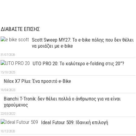
ΔΙΑΒΑΣΤΕ ΕΠΙΣΗΣ
Scott Sweep MY27: Το e-bike πόλης που δεν θέλει
να μοιάζει με e-bike
31/07/2026
UTO PRO 20: Το καλύτερο e-folding στις 20”?
15/10/2025
Nilox X7 Plus: Ένα προσιτό e-Bike
19/04/2023
Bianchi T-Tronik: δεν θέλει πολλά ο άνθρωπος για να είναι
χαρούμενος
22/03/2022
Ideal Futour 509: Ιδανική επιλογή
10/12/2020