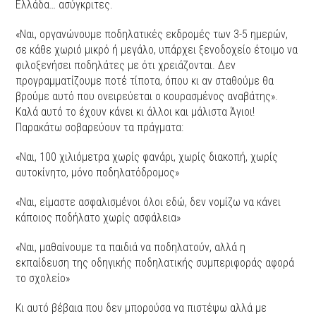
Ελλάδα… ασύγκριτες.
«Ναι, οργανώνουμε ποδηλατικές εκδρομές των 3-5 ημερών,
σε κάθε χωριό μικρό ή μεγάλο, υπάρχει ξενοδοχείο έτοιμο να
φιλοξενήσει ποδηλάτες με ότι χρειάζονται. Δεν
προγραμματίζουμε ποτέ τίποτα, όπου κι αν σταθούμε θα
βρούμε αυτό που ονειρεύεται ο κουρασμένος αναβάτης».
Καλά αυτό το έχουν κάνει κι άλλοι και μάλιστα Άγιοι!
Παρακάτω σοβαρεύουν τα πράγματα:
«Ναι, 100 χιλιόμετρα χωρίς φανάρι, χωρίς διακοπή, χωρίς
αυτοκίνητο, μόνο ποδηλατόδρομος»
«Ναι, είμαστε ασφαλισμένοι όλοι εδώ, δεν νομίζω να κάνει
κάποιος ποδήλατο χωρίς ασφάλεια»
«Ναι, μαθαίνουμε τα παιδιά να ποδηλατούν, αλλά η
εκπαίδευση της οδηγικής ποδηλατικής συμπεριφοράς αφορά
το σχολείο»
Κι αυτό βέβαια που δεν μπορούσα να πιστέψω αλλά με