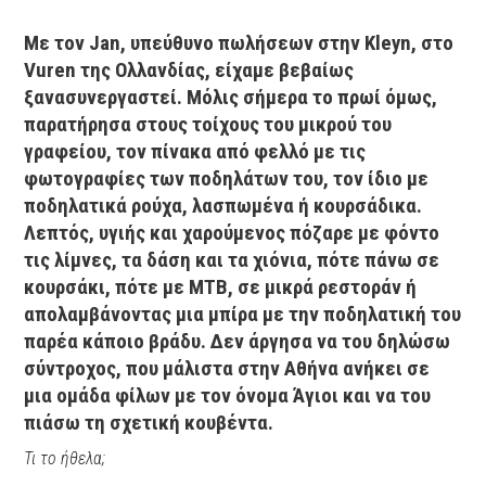
Με τον Jan, υπεύθυνο πωλήσεων στην Kleyn, στο
Vuren της Ολλανδίας, είχαμε βεβαίως
ξανασυνεργαστεί. Μόλις σήμερα το πρωί όμως,
παρατήρησα στους τοίχους του μικρού του
γραφείου, τον πίνακα από φελλό με τις
φωτογραφίες των ποδηλάτων του, τον ίδιο με
ποδηλατικά ρούχα, λασπωμένα ή κουρσάδικα.
Λεπτός, υγιής και χαρούμενος πόζαρε με φόντο
τις λίμνες, τα δάση και τα χιόνια, πότε πάνω σε
κουρσάκι, πότε με ΜΤΒ, σε μικρά ρεστοράν ή
απολαμβάνοντας μια μπίρα με την ποδηλατική του
παρέα κάποιο βράδυ. Δεν άργησα να του δηλώσω
σύντροχος, που μάλιστα στην Αθήνα ανήκει σε
μια ομάδα φίλων με τον όνομα Άγιοι και να του
πιάσω τη σχετική κουβέντα.
Τι το ήθελα;