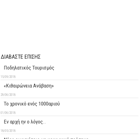
ΔΙΑΒΑΣΤΕ ΕΠΙΣΗΣ
Ποδηλατικός Τουρισμός
15/09/2018
«Κιθαιρώνεια Ανάβαση»
29/06/2018
Το χρονικό ενός 1000αριού
01/06/2018
Εν αρχή ην ο λόγος..
18/05/2018