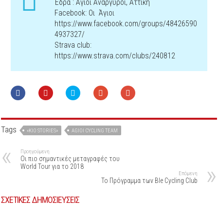
Έδρα : Άγιοι Ανάργυροι, Αττική
Facebook: Οι Άγιοι
https://www.facebook.com/groups/48426590
4937327/
Strava club:
https://www.strava.com/clubs/240812
Tags
«KIO STORIES»
AGIOI CYCLING TEAM
Προηγούμενη
Οι πιο σημαντικές μεταγραφές του
World Tour για το 2018
Επόμενη
Το Πρόγραμμα των Ble Cycling Club
ΣΧΕΤΙΚΕΣ ΔΗΜΟΣΙΕΥΣΕΙΣ