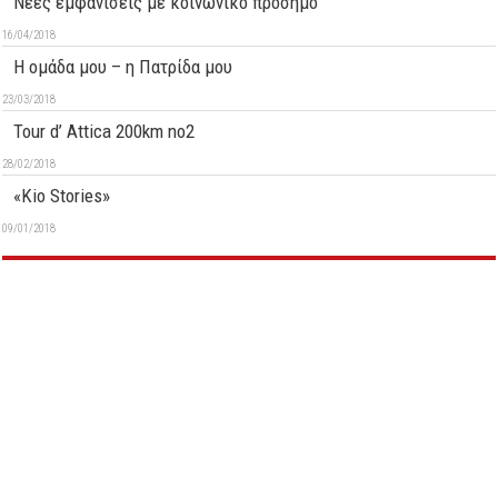
Νέες εμφανίσεις με κοινωνικό πρόσημο
16/04/2018
Η ομάδα μου – η Πατρίδα μου
23/03/2018
Tour d’ Attica 200km no2
28/02/2018
«Kio Stories»
09/01/2018