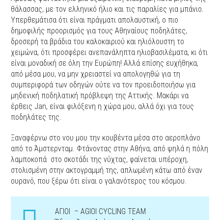
θάλασσας, με τον ελληνικό ήλιο και τις παραλίες για μπάνιο.
Υπερθεμάτισα ότι είναι πράγματι απολαυστική, ο πιο
δημοφιλής προορισμός για τους Αθηναίους ποδηλάτες,
δροσερή τα βράδια του καλοκαιριού και ηλιόλουστη το
χειμώνα, ότι προσφέρει ανεπανάληπτα ηλιοβασιλέματα, κι ότι
είναι μοναδική σε όλη την Ευρώπη! Αλλά επίσης ευχήθηκα,
από μέσα μου, να μην χρειαστεί να απολογηθώ για τη
συμπεριφορά των οδηγών ούτε να τον προειδοποιήσω για
μηδενική ποδηλατική πρόβλεψη της Αττικής. Μακάρι να
έρθεις Jan, είναι φιλόξενη η χώρα μου, αλλά όχι για τους
ποδηλάτες της.
Ξαναφέρνω στο νου μου την κουβέντα μέσα στο αεροπλάνο
από το Άμστερνταμ. Φτάνοντας στην Αθήνα, από ψηλά η πόλη
λαμποκοπά
στο σκοτάδι της νύχτας, φαίνεται υπέροχη,
στολισμένη στην ακτογραμμή της, απλωμένη κάτω από έναν
ουρανό, που ξέρω ότι είναι ο γαλανότερος του κόσμου.
ΑΓΙΟΙ – AGIOI CYCLING TEAM