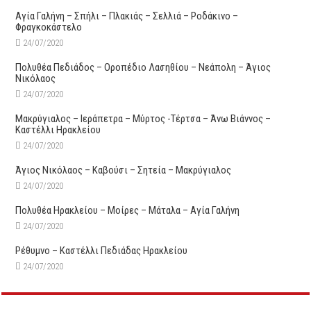
Αγία Γαλήνη – Σπήλι – Πλακιάς – Σελλιά – Ροδάκινο –
Φραγκοκάστελο
24/07/2020
Πολυθέα Πεδιάδος – Οροπέδιο Λασηθίου – Νεάπολη – Άγιος
Νικόλαος
24/07/2020
Μακρύγιαλος – Ιεράπετρα – Μύρτος -Τέρτσα – Άνω Βιάννος –
Καστέλλι Ηρακλείου
24/07/2020
Άγιος Νικόλαος – Καβούσι – Σητεία – Μακρύγιαλος
24/07/2020
Πολυθέα Ηρακλείου – Μοίρες – Μάταλα – Αγία Γαλήνη
24/07/2020
Ρέθυμνο – Καστέλλι Πεδιάδας Ηρακλείου
24/07/2020