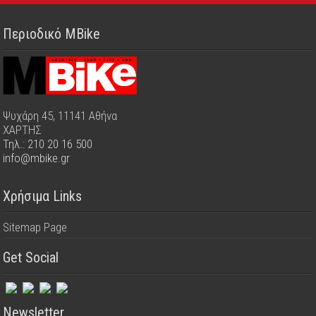
Περιοδικό MBike
Ψυχάρη 45, 11141 Αθήνα
ΧΑΡΤΗΣ
Τηλ.: 210 20 16 500
info@mbike.gr
Χρήσιμα Links
Sitemap Page
Get Social
Newsletter