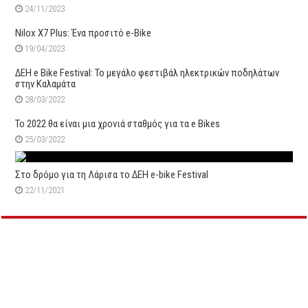
24/11/2023
Nilox X7 Plus: Ένα προσιτό e-Bike
19/04/2023
ΔΕΗ e Bike Festival: Το μεγάλο φεστιβάλ ηλεκτρικών ποδηλάτων
στην Καλαμάτα
28/03/2022
Το 2022 θα είναι μια χρονιά σταθμός για τα e Bikes
25/03/2022
Στο δρόμο για τη Λάρισα το ΔΕΗ e-bike Festival
22/11/2021