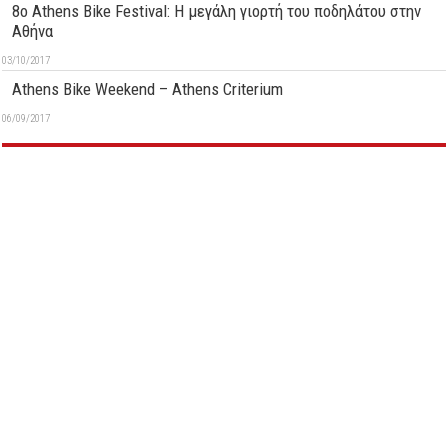
8o Athens Bike Festival: H μεγάλη γιορτή του ποδηλάτου στην
Αθήνα
03/10/2017
Athens Bike Weekend – Αthens Criterium
06/09/2017