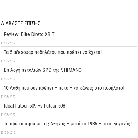
ΔΙΑΒΑΣΤΕ ΕΠΙΣΗΣ
Review: Elite Direto XR-T
11/03/2022
Τα 5 αξεσουάρ ποδηλάτου που πρέπει να έχετε!
11/03/2022
Επιλογή πεταλιών SPD της SHIMANO
11/03/2022
10 Λάθη που δεν πρέπει – ποτέ – να κάνεις στο ποδήλατο!
11/03/2022
Ideal Futour 509 vs Futour 508
11/03/2022
Το πρώτο σιρκουί της Αθήνας – μετά το 1986 – είναι γεγονός!
19/03/2018