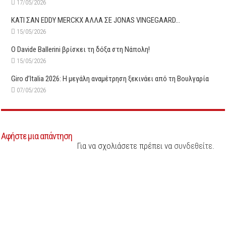
17/05/2026
ΚΑΤΙ ΣΑΝ EDDY MERCKX ΑΛΛΑ ΣΕ JONAS VINGEGAARD…
15/05/2026
O Davide Ballerini βρίσκει τη δόξα στη Νάπολη!
15/05/2026
Giro d’Italia 2026: Η μεγάλη αναμέτρηση ξεκινάει από τη Βουλγαρία
07/05/2026
Αφήστε μια απάντηση
Για να σχολιάσετε πρέπει να
συνδεθείτε
.