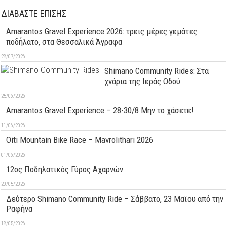
ΔΙΑΒΑΣΤΕ ΕΠΙΣΗΣ
Amarantos Gravel Experience 2026: τρεις μέρες γεμάτες
ποδήλατο, στα Θεσσαλικά Άγραφα
28/07/2026
Shimano Community Rides: Στα
χνάρια της Ιεράς Οδού
25/06/2026
Amarantos Gravel Experience – 28-30/8 Μην το χάσετε!
11/06/2026
Oiti Mountain Bike Race – Mavrolithari 2026
01/06/2026
12ος Ποδηλατικός Γύρος Αχαρνών
20/05/2026
Δεύτερo Shimano Community Ride – Σάββατο, 23 Μαϊου από την
Ραφήνα
18/05/2026