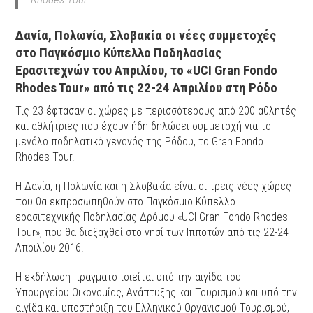
Δανία, Πολωνία, Σλοβακία οι νέες συμμετοχές
στο Παγκόσμιο Κύπελλο Ποδηλασίας
Ερασιτεχνών του Απριλίου, το
«UCI Gran Fondo
Rhodes Tour» από τις 22-24 Απριλίου στη Ρόδο
Τις 23 έφτασαν οι χώρες με περισσότερους από 200 αθλητές
και αθλήτριες που έχουν ήδη δηλώσει συμμετοχή για το
μεγάλο ποδηλατικό γεγονός της Ρόδου, το Gran Fondo
Rhodes Tour.
Η Δανία, η Πολωνία και η Σλοβακία είναι οι τρεις νέες χώρες
που θα εκπροσωπηθούν στο Παγκόσμιο Κύπελλο
ερασιτεχνικής Ποδηλασίας Δρόμου «UCI Gran Fondo Rhodes
Tour», που θα διεξαχθεί στο νησί των Ιπποτών από τις 22-24
Απριλίου 2016.
Η εκδήλωση πραγματοποιείται υπό την αιγίδα του
Υπουργείου Οικονομίας, Ανάπτυξης και Τουρισμού και υπό την
αιγίδα και υποστήριξη του Ελληνικού Οργανισμού Τουρισμού,