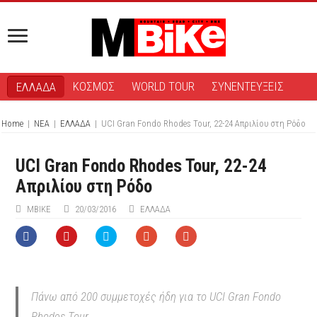
ΚΟΣΜΟΣ
WORLD TOUR
ΣΥΝΕΝΤΕΥΞΕΙΣ
ΕΛΛΑΔΑ
Home
|
ΝΕΑ
|
ΕΛΛΑΔΑ
|
UCI Gran Fondo Rhodes Tour, 22-24 Απριλίου στη Ρόδο
UCI Gran Fondo Rhodes Tour, 22-24
Απριλίου στη Ρόδο
MBIKE
20/03/2016
ΕΛΛΑΔΑ
Πάνω από 200 συμμετοχές ήδη για το UCI Gran Fondo
Rhodes Tour