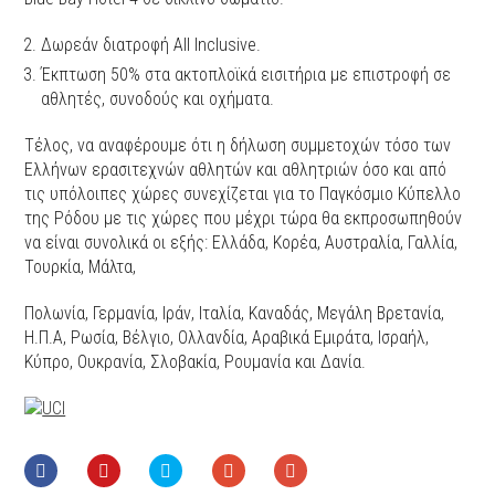
Δωρεάν διατροφή All Inclusive.
Έκπτωση 50% στα ακτοπλοϊκά εισιτήρια με επιστροφή σε
αθλητές, συνοδούς και οχήματα.
Τέλος, να αναφέρουμε ότι η δήλωση συμμετοχών τόσο των
Ελλήνων ερασιτεχνών αθλητών και αθλητριών όσο και από
τις υπόλοιπες χώρες συνεχίζεται για το Παγκόσμιο Κύπελλο
της Ρόδου με τις χώρες που μέχρι τώρα θα εκπροσωπηθούν
να είναι συνολικά οι εξής: Ελλάδα, Κορέα, Αυστραλία, Γαλλία,
Τουρκία, Μάλτα,
Πολωνία, Γερμανία, Ιράν, Ιταλία, Καναδάς, Μεγάλη Βρετανία,
Η.Π.Α, Ρωσία, Βέλγιο, Ολλανδία, Αραβικά Εμιράτα, Ισραήλ,
Κύπρο, Ουκρανία, Σλοβακία, Ρουμανία και Δανία.