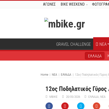
ΑΓΩΝΕΣ
BIKE WEEKEND
ΦΩΤΟΓΡΑΦ
GRAVEL CHALLENGE
ΝΕΑ
ΕΛΛΑΔΑ
Home
|
ΝΕΑ
|
ΕΛΛΑΔΑ
|
12ος Ποδηλατικός Γύρος
12ος Ποδηλατικός Γύρος
ΜΒIKE
20/05/2026
ΕΛΛΑΔΑ
,
ΝΕΑ