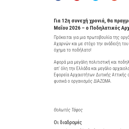
Για 12η συνεχή χρονιά, θα πραγ
Μαΐου 2026 – ο Ποδηλατικός Αρ
Πρόκειται για μια πρωτοβουλία της ορ
Αχαρνών και με στόχο την ανάδειξη το
όχημα το ποδήλατο!
Αφορά μια μεγάλη πολιτιστική και ποδη
απ’ όλη την Ελλάδα και μεγάλο αρχαιολογ
Εφορεία Αρχαιοτήτων Δυτικής Αττικής αλ
φυσικά ο οργανισμός ΔΙΑΖΩΜΑ.
Θολωτός Τάφος
Οι διαδρομές