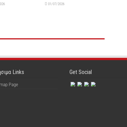
2026
01/07/2026
σιμα Links
Get Social
emap Page