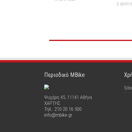
03/07/
Περιοδικό MBike
Χρή
Sit
Ψυχάρη 45, 11141 Αθήνα
ΧΑΡΤΗΣ
Τηλ.: 210 20 16 500
info@mbike.gr