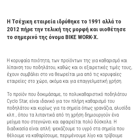
Η Τσέχικη εταιρεία ιδρύθηκε το 1991 αλλά το
2012 πήρε την τελική της μορφή και υιοθέτησε
το σημερινό της όνομα BIKE WORK-X.
Η κορυφαία ποιότητα, των προϊόντων της για καθαρισμό και
λίπανση του ποδηλάτου, καθώς και οι εξαιρετικές τιμές τους,
έχουν συμβάλει στο να θεωρείται μια από τις κορυφαίες
εταιρείες στο χώρο, ακόμα και για επαγγελματική χρήση.
Το προϊόν που δοκιμάσαμε, το πολυκαθαριστικό ποδηλάτου
Cyclo Star, είναι ιδανικό για τον πλήρη καθαρισμό του
ποδηλάτου και κυρίως για τα σημεία όπως γρανάζια, αλυσίδα
κλπ , όπου τα λιπαντικά από τη χρήση δημιουργούν ένα
μείγμα που στεγνώνει και αφαιρείται πολύ δύσκολα. Η
διαδικασία είναι απλή: ψεκάζουμε το υγρό στα σημεία που
θέλουμε να καθαρίσουμε, περιμένουμε λίγο και τρίβουμε