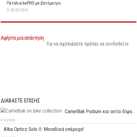
Πετάλια bePRO με βατόμετρο
30/05/2016
Αφήστε μια απάντηση
Για να σχολιάσετε πρέπει να
συνδεθείτε
.
ΔΙΑΒΑΣΤΕ ΕΠΙΣΗΣ
CamelBak Podium και αντίο δίψα…
07/03/2026
Alba Optics Solo II: Μοναδικά υπέροχα!