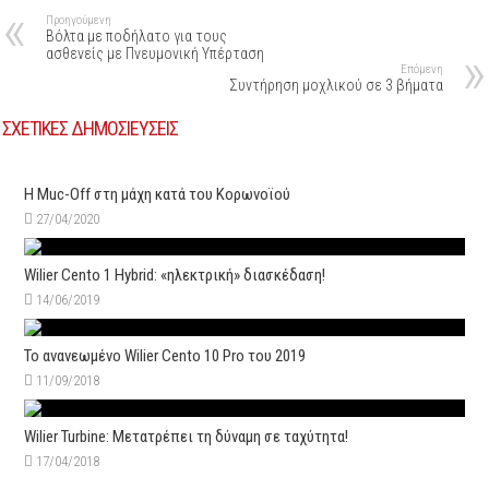
Προηγούμενη
Βόλτα με ποδήλατο για τους
ασθενείς με Πνευμονική Υπέρταση
Επόμενη
Συντήρηση μοχλικού σε 3 βήματα
ΣΧΕΤΙΚΕΣ ΔΗΜΟΣΙΕΥΣΕΙΣ
H Muc-Off στη μάχη κατά του Κορωνοϊού
27/04/2020
Wilier Cento 1 Hybrid: «ηλεκτρική» διασκέδαση!
14/06/2019
Το ανανεωμένο Wilier Cento 10 Pro του 2019
11/09/2018
Wilier Turbine: Μετατρέπει τη δύναμη σε ταχύτητα!
17/04/2018