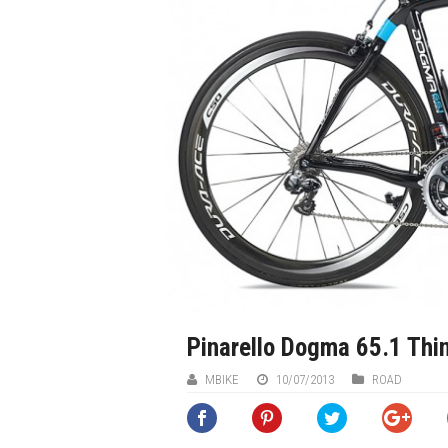
Pinarello Dogma 65.1 Thi
ΜΒIKE
10/07/2013
ROAD