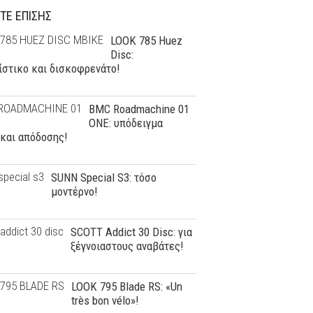
ΤΕ ΕΠΙΣΗΣ
LOOK 785 Huez
Disc:
ίστικο και δισκοφρενάτο!
BMC Roadmachine 01
ONE: υπόδειγμα
 και απόδοσης!
SUNN Special S3: τόσο
μοντέρνο!
SCOTT Addict 30 Disc: για
ξέγνοιαστους αναβάτες!
LOOK 795 Blade RS: «Un
très bon vélo»!