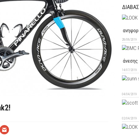
ΔΙΑΒΑΣ
ανηφορ
28/08/2019
άνεσης
14/07/2019
04/04/2019
nk2!
02/04/2019