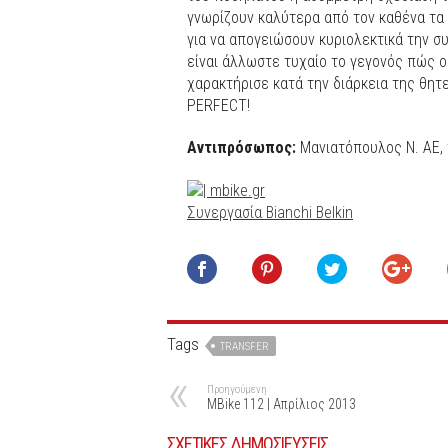
γνωρίζουν καλύτερα από τον καθένα τα 
για να απογειώσουν κυριολεκτικά την 
είναι άλλωστε τυχαίο το γεγονός πώς ο
χαρακτήρισε κατά την διάρκεια της θητε
PERFECT!
Αντιπρόσωπος:
Μανιατόπουλος Ν. ΑΕ,
Συνεργασία Bianchi Belkin
Tags
TRANSFER
Προηγούμενη
MBike 112 | Aπρίλιος 2013
ΣΧΕΤΙΚΕΣ ΔΗΜΟΣΙΕΥΣΕΙΣ