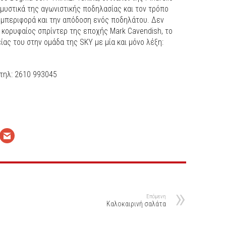
μυστικά της αγωνιστικής ποδηλασίας και τον τρόπο
συμπεριφορά και την απόδοση ενός ποδηλάτου. Δεν
 κορυφαίος σπρίντερ της εποχής Mark Cavendish, το
ίας του στην ομάδα της SKY με μία και μόνο λέξη:
 τηλ: 2610 993045
Επόμενη
Kαλοκαιρινή σαλάτα