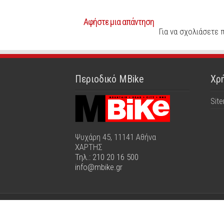
Αφήστε μια απάντηση
Για να σχολιάσετε 
Περιοδικό MBike
Χρή
Sit
Ψυχάρη 45, 11141 Αθήνα
ΧΑΡΤΗΣ
Τηλ.: 210 20 16 500
info@mbike.gr
© Copyright Mbike 2026, All Rights Reserv