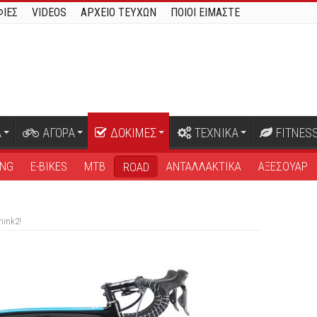
ΙΕΣ
VIDEOS
ΑΡΧΕΙΟ ΤΕΥΧΩΝ
ΠΟΙΟΙ ΕΙΜΑΣΤΕ
Α
ΑΓΟΡΑ
ΔΟΚΙΜΕΣ
ΤΕΧΝΙΚΑ
FITNES
ING
E-BIKES
MTB
ΑΝΤΑΛΛΑΚΤΙΚΑ
ΑΞΕΣΟΥΑΡ
ROAD
hink2!