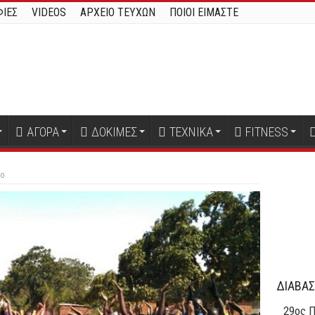
ΙΕΣ
VIDEOS
ΑΡΧΕΙΟ ΤΕΥΧΩΝ
ΠΟΙΟΙ ΕΙΜΑΣΤΕ
ΑΓΟΡΑ
ΔΟΚΙΜΕΣ
ΤΕΧΝΙΚΑ
FITNESS
ro
ΔΙΑΒΑΣ
29oς Π