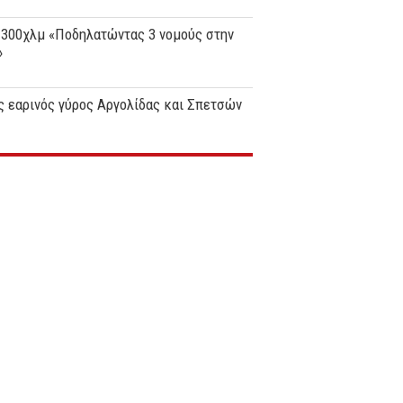
 300χλμ «Ποδηλατώντας 3 νομούς στην
»
 εαρινός γύρος Αργολίδας και Σπετσών