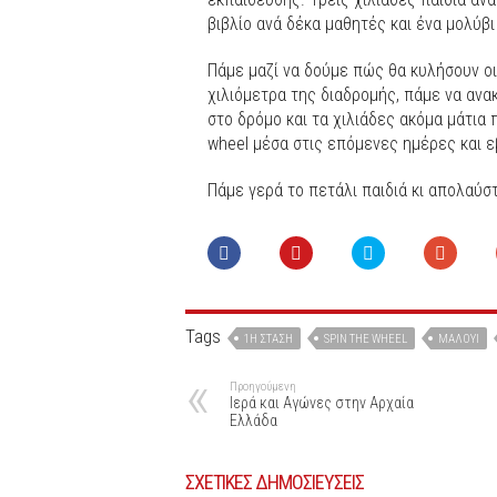
βιβλίο ανά δέκα μαθητές και ένα μολύβι
Πάμε μαζί να δούμε πώς θα κυλήσουν ο
χιλιόμετρα της διαδρομής, πάμε να αν
στο δρόμο και τα χιλιάδες ακόμα μάτια
wheel μέσα στις επόμενες ημέρες και 
Πάμε γερά το πετάλι παιδιά κι απολαύσ
Tags
1Η ΣΤΆΣΗ
SPIN THE WHEEL
ΜΆΛΟΥΙ
Προηγούμενη
Ιερά και Αγώνες στην Αρχαία
Ελλάδα
ΣΧΕΤΙΚΕΣ ΔΗΜΟΣΙΕΥΣΕΙΣ