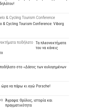
δηλάτου!
o & Cycling Tourism Conference: Viborg
Τα πλεονεκτήματα
του να κάνεις
το
 ποδήλατο στο «Δάσος των ευλογημένων
 ώρα να πάρω κι εγώ Porsche!
Άγραφα: Θρύλος, ιστορία και
πραγματικότητα