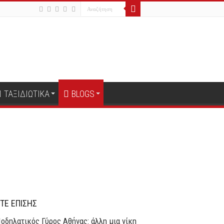
ΤΑΞΙΔΙΩΤΙΚΑ
BLOGS
ΤΕ ΕΠΙΣΗΣ
οδηλατικός Γύρος Αθήνας: άλλη μια νίκη