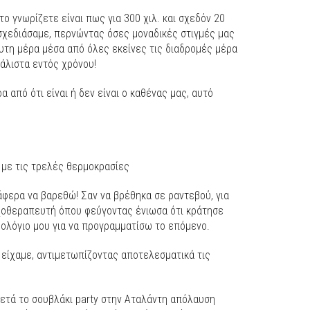
ο γνωρίζετε είναι πως για 300 χιλ. και σχεδόν 20
χεδιάσαμε, περνώντας όσες μοναδικές στιγμές μας
ευτη μέρα μέσα από όλες εκείνες τις διαδρομές μέρα
μάλιστα εντός χρόνου!
 από ότι είναι ή δεν είναι ο καθένας μας, αυτό
α με τις τρελές θερμοκρασίες
ατάφερα να βαρεθώ! Σαν να βρέθηκα σε ραντεβού, για
υχοθεραπευτή όπου φεύγοντας ένιωσα ότι κράτησε
ερολόγιο μου για να προγραμματίσω το επόμενο.
 είχαμε, αντιμετωπίζοντας αποτελεσματικά τις
μετά το σουβλάκι party στην Αταλάντη απόλαυση