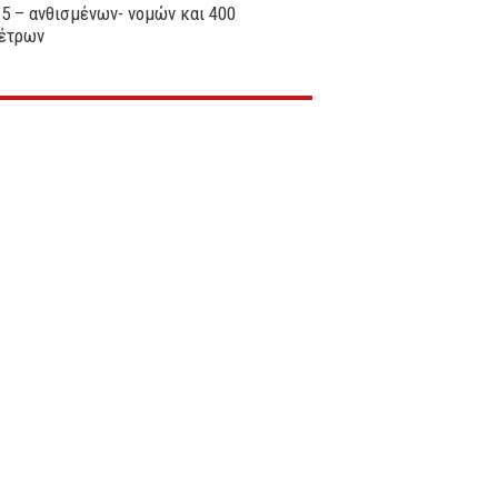
 5 – ανθισμένων- νομών και 400
μέτρων