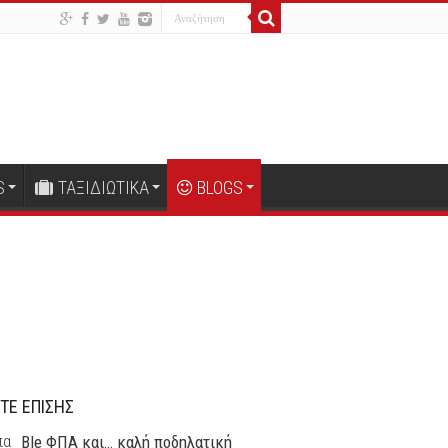
S
ΤΑΞΙΔΙΩΤΙΚΑ
BLOGS
ΤΕ ΕΠΙΣΗΣ
Ble ΦΠΑ και… καλή ποδηλατική