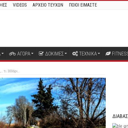
ΙΕΣ
VIDEOS
ΑΡΧΕΙΟ ΤΕΥΧΩΝ
ΠΟΙΟΙ ΕΙΜΑΣΤΕ
Α
ΑΓΟΡΑ
ΔΟΚΙΜΕΣ
ΤΕΧΝΙΚΑ
FITNES
,… τι 300άρι…
ΔΙΑΒΑΣ