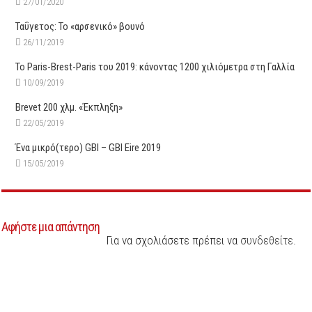
27/01/2020
Ταΰγετος: Το «αρσενικό» βουνό
26/11/2019
Το Paris-Brest-Paris του 2019: κάνοντας 1200 χιλιόμετρα στη Γαλλία
10/09/2019
Brevet 200 χλμ. «Έκπληξη»
22/05/2019
Ένα μικρό(τερο) GBI – GBI Eire 2019
15/05/2019
Αφήστε μια απάντηση
Για να σχολιάσετε πρέπει να
συνδεθείτε
.