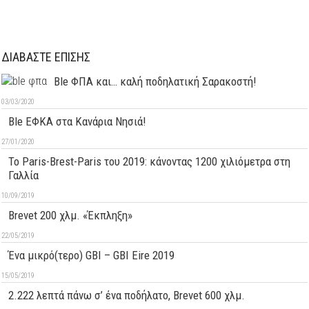
ΔΙΑΒΑΣΤΕ ΕΠΙΣΗΣ
Ble ΦΠΑ και… καλή ποδηλατική Σαρακοστή!
03/03/2020
Ble ΕΦΚΑ στα Κανάρια Νησιά!
27/01/2020
Το Paris-Brest-Paris του 2019: κάνοντας 1200 χιλιόμετρα στη
Γαλλία
10/09/2019
Brevet 200 χλμ. «Έκπληξη»
22/05/2019
Ένα μικρό(τερο) GBI – GBI Eire 2019
15/05/2019
2.222 λεπτά πάνω σ’ ένα ποδήλατο, Brevet 600 χλμ.