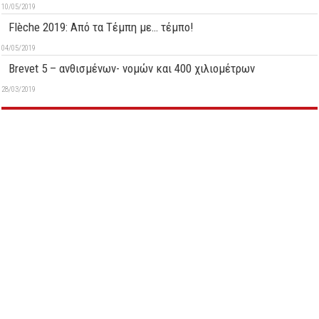
10/05/2019
Flèche 2019: Aπό τα Τέμπη με… τέμπο!
04/05/2019
Brevet 5 – ανθισμένων- νομών και 400 χιλιομέτρων
28/03/2019