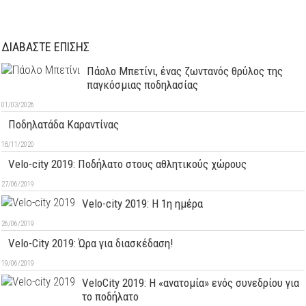
ΔΙΑΒΑΣΤΕ ΕΠΙΣΗΣ
Πάολο Μπετίνι, ένας ζωντανός θρύλος της
παγκόσμιας ποδηλασίας
01/03/2026
Ποδηλατάδα Καραντίνας
18/11/2020
Velo-city 2019: Ποδήλατο στους αθλητικούς χώρους
27/06/2019
Velo-city 2019: H 1η ημέρα
26/06/2019
Velo-City 2019: Ώρα για διασκέδαση!
19/06/2019
VeloCity 2019: Η «ανατομία» ενός συνεδρίου για
το ποδήλατο