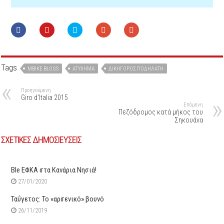
Tags
MBIKE BLOGS
ΑΤΎΧΗΜΑ
ΔΙΚΗΓΌΡΟΣ ΠΟΔΗΛΆΤΗ
Προηγούμενη
Giro d’Italia 2015
Επόμενη
Πεζόδρομος κατά μήκος του
Σηκουάνα
ΣΧΕΤΙΚΕΣ ΔΗΜΟΣΙΕΥΣΕΙΣ
Ble ΕΦΚΑ στα Κανάρια Νησιά!
27/01/2020
Ταΰγετος: Το «αρσενικό» βουνό
26/11/2019