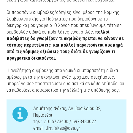
Οι παραπάνω συμβουλές/οδηγίες είναι μέρος της Νομικής
Συμβουλευτικής για Ποδηλάτες που δημιούργησε το
δικηγορικό μου γραφείο. Ο λόγος που απευθύνουμε τέτοιες
συμβουλές ειδικά σε ποδηλάτες είναι απλός:
πολλοί
ποδηλάτες δε γνωρίζουν τι ακριβώς πρέπει να κάνουν σε
τέτοιες περιπτώσεις και πολλοί παραιτούνται σιωπηρά
από τις νόμιμες αξιώσεις τους διότι δε γνωρίζουν τι
πραγματικά δικαιούνται.
Η αναζήτηση συμβουλής από νομικό συμπαραστάτη ειδικά
αμέσως μετά την εκδήλωση ενός τροχαίου ατυχήματος,
μπορεί να σας προστατεύσει ουσιαστικά σε κάθε επίπεδο και
να καθορίσει αποφασιστικά την εξέλιξη της υπόθεσής σας.
Δημήτρης Φάκας, Αγ. Βασιλείου 32,
Περιστέρι
τηλ.: 210 5723400 / 6973480027
email:
dim.fakas@dsa.gr