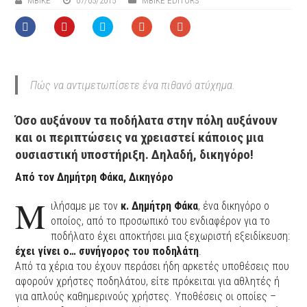
ΜΒIKE
07/05/2015
MBIKE EDITORS
Πώς να αντιμετωπίσετε ένα πιθανό ατύχημα.
Όσο αυξάνουν τα ποδήλατα στην πόλη αυξάνουν
και οι περιπτώσεις να χρειαστεί κάποιος μια
ουσιαστική υποστήριξη. Δηλαδή, δικηγόρο!
Από τον Δημήτρη Φάκα, Δικηγόρο
M
ιλήσαμε με τον
κ. Δημήτρη Φάκα
, ένα δικηγόρο ο
οποίος, από το προσωπικό του ενδιαφέρον για το
ποδήλατο έχει αποκτήσει μια ξεχωριστή εξειδίκευση:
έχει γίνει ο… συνήγορος του ποδηλάτη
.
Από τα χέρια του έχουν περάσει ήδη αρκετές υποθέσεις που
αφορούν χρήστες ποδηλάτου, είτε πρόκειται για αθλητές ή
για απλούς καθημερινούς χρήστες. Υποθέσεις οι οποίες –