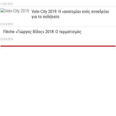
17/06/2019
Velo-City 2019: Η «ανατομία» ενός συνεδρίου
για το ποδήλατο
01/05/2019
Flèche «Γιώργος Βίδος» 2018: Ο τερματισμός
03/04/2018