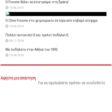
Ο Froome θέλει να επιστρέψει στη δράση!
15/06/2019
Ο Chris Froome στο χειρουργείο ύστερα από σοβαρό ατύχημα
13/06/2019
Πολλοί αυτοκινητίξ και τρελοί ποδηλατίξ
09/11/2018
Mε ποδήλατο στην Αθήνα του 1890
10/04/2018
Αφήστε μια απάντηση
Για να σχολιάσετε πρέπει να
συνδεθείτε
.