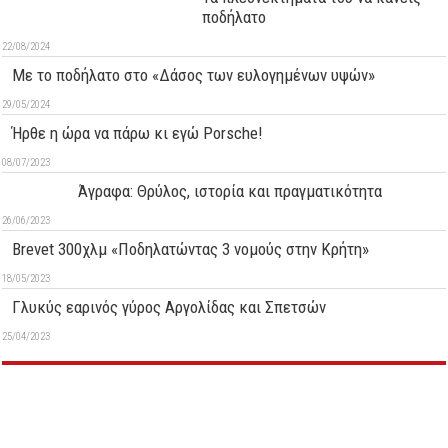
ποδήλατο
22/08/2024
Με το ποδήλατο στο «Δάσος των ευλογημένων υψών»
29/05/2024
Ήρθε η ώρα να πάρω κι εγώ Porsche!
08/07/2023
Άγραφα: Θρύλος, ιστορία και πραγματικότητα
26/06/2023
Brevet 300χλμ «Ποδηλατώντας 3 νομούς στην Κρήτη»
18/05/2023
Γλυκύς εαρινός γύρος Αργολίδας και Σπετσών
25/04/2023