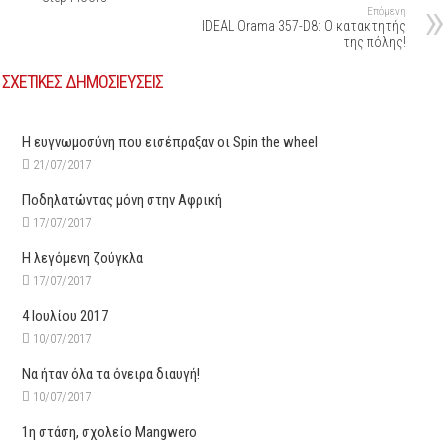
Επόμενη
IDEAL Orama 357-D8: Ο κατακτητής
της πόλης!
ΣΧΕΤΙΚΕΣ ΔΗΜΟΣΙΕΥΣΕΙΣ
Η ευγνωμοσύνη που εισέπραξαν οι Spin the wheel
21/07/2017
Ποδηλατώντας μόνη στην Αφρική
17/07/2017
Η λεγόμενη ζούγκλα
17/07/2017
4 Ιουλίου 2017
10/07/2017
Να ήταν όλα τα όνειρα διαυγή!
10/07/2017
1η στάση, σχολείο Mangwero