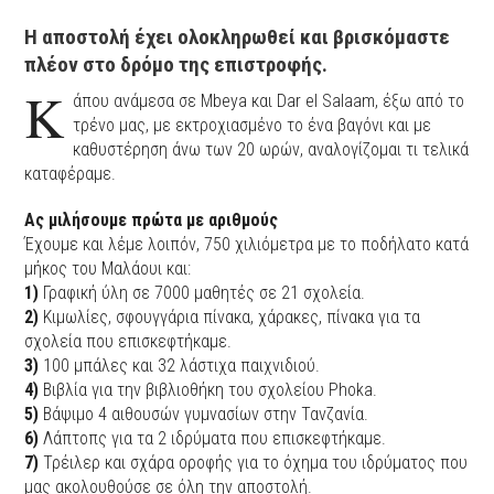
Η αποστολή έχει ολοκληρωθεί και βρισκόμαστε
πλέον στο δρόμο της επιστροφής.
Κ
άπου ανάμεσα σε Mbeya και Dar el Salaam, έξω από το
τρένο μας, με εκτροχιασμένο το ένα βαγόνι και με
καθυστέρηση άνω των 20 ωρών, αναλογίζομαι τι τελικά
καταφέραμε.
Ας μιλήσουμε πρώτα με αριθμούς
Έχουμε και λέμε λοιπόν, 750 χιλιόμετρα με το ποδήλατο κατά
μήκος του Μαλάουι και
:
1)
Γραφική ύλη σε 7000 μαθητές σε 21 σχολεία.
2)
Κιμωλίες, σφουγγάρια πίνακα, χάρακες, πίνακα για τα
σχολεία που επισκεφτήκαμε.
3)
100 μπάλες και 32 λάστιχα παιχνιδιού.
4)
Βιβλία για την βιβλιοθήκη του σχολείου Phoka.
5)
Βάψιμο 4 αιθουσών γυμνασίων στην Τανζανία.
6)
Λάπτοπς για τα 2 ιδρύματα που επισκεφτήκαμε.
7)
Τρέιλερ και σχάρα οροφής για το όχημα του ιδρύματος που
μας ακολουθούσε σε όλη την αποστολή.