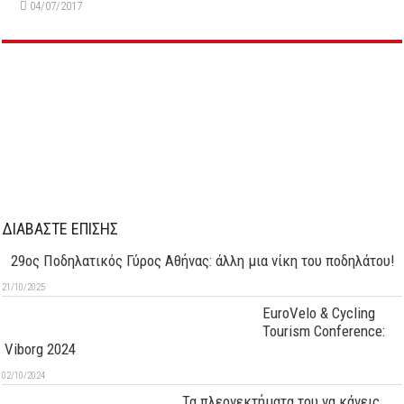
04/07/2017
ΔΙΑΒΑΣΤΕ ΕΠΙΣΗΣ
29oς Ποδηλατικός Γύρος Αθήνας: άλλη μια νίκη του ποδηλάτου!
21/10/2025
EuroVelo & Cycling
Tourism Conference:
Viborg 2024
02/10/2024
Τα πλεονεκτήματα του να κάνεις