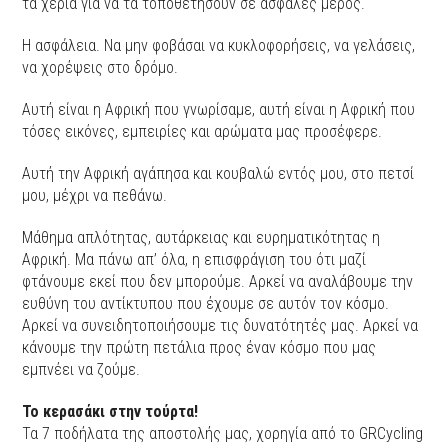
τα χέρια για να τα τοποθετήσουν σε ασφαλές μέρος.
Η ασφάλεια. Να μην φοβάσαι να κυκλοφορήσεις, να γελάσεις,
να χορέψεις στο δρόμο.
Αυτή είναι η Αφρική που γνωρίσαμε, αυτή είναι η Αφρική που
τόσες εικόνες, εμπειρίες και αρώματα μας προσέφερε.
Αυτή την Αφρική αγάπησα και κουβαλώ εντός μου, στο πετσί
μου, μέχρι να πεθάνω.
Μάθημα απλότητας, αυτάρκειας και ευρηματικότητας η
Αφρική. Μα πάνω απ’ όλα, η επισφράγιση του ότι μαζί
φτάνουμε εκεί που δεν μπορούμε. Αρκεί να αναλάβουμε την
ευθύνη του αντίκτυπου που έχουμε σε αυτόν τον κόσμο.
Αρκεί να συνειδητοποιήσουμε τις δυνατότητές μας. Αρκεί να
κάνουμε την πρώτη πετάλια προς έναν κόσμο που μας
εμπνέει να ζούμε.
Το κερασάκι στην τούρτα!
Τα 7 ποδήλατα της αποστολής μας, χορηγία από το GRCycling