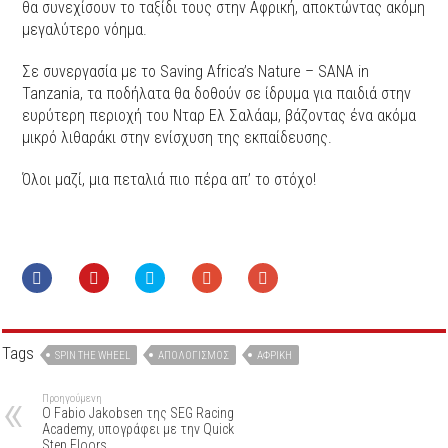
θα συνεχίσουν το ταξίδι τους στην Αφρική, αποκτώντας ακόμη
μεγαλύτερο νόημα.
Σε συνεργασία με το Saving Africa’s Nature – SANA in
Tanzania, τα ποδήλατα θα δοθούν σε ίδρυμα για παιδιά στην
ευρύτερη περιοχή του Νταρ Ελ Σαλάαμ, βάζοντας ένα ακόμα
μικρό λιθαράκι στην ενίσχυση της εκπαίδευσης.
Όλοι μαζί, μια πεταλιά πιο πέρα απ’ το στόχο!
Tags
SPIN THE WHEEL
ΑΠΟΛΟΓΙΣΜΌΣ
ΑΦΡΙΚΉ
Προηγούμενη
O Fabio Jakobsen της SEG Racing
Academy, υπογράφει με την Quick
Step Floors