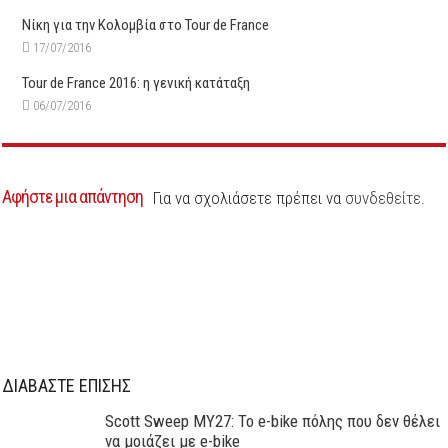
Νίκη για την Κολομβία στο Tour de France
17/07/2016
Tour de France 2016: η γενική κατάταξη
06/07/2016
Αφήστε μια απάντηση
Για να σχολιάσετε πρέπει να
συνδεθείτε
.
ΔΙΑΒΑΣΤΕ ΕΠΙΣΗΣ
Scott Sweep MY27: Το e-bike πόλης που δεν θέλει
να μοιάζει με e-bike