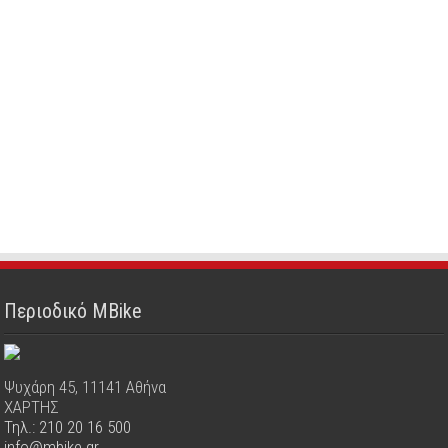
Περιοδικό MBike
Ψυχάρη 45, 11141 Αθήνα
ΧΑΡΤΗΣ
Τηλ.: 210 20 16 500
info@mbike.gr