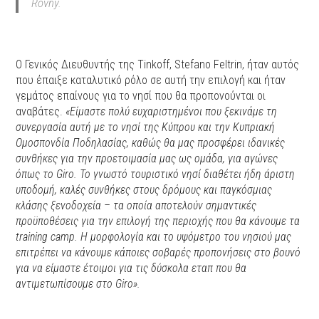
Rovný.
O Γενικός Διευθυντής της Tinkoff, Stefano Feltrin, ήταν αυτός
που έπαιξε καταλυτικό ρόλο σε αυτή την επιλογή και ήταν
γεμάτος επαίνους για το νησί που θα προπονούνται οι
αναβάτες.
«Είμαστε πολύ ευχαριστημένοι που ξεκινάμε τη
συνεργασία αυτή με το νησί της Κύπρου και την Kυπριακή
Ομοσπονδία Ποδηλασίας, καθώς θα μας προσφέρει ιδανικές
συνθήκες για την προετοιμασία μας ως ομάδα, για αγώνες
όπως το Giro. Το γνωστό τουριστικό νησί διαθέτει ήδη άριστη
υποδομή, καλές συνθήκες στους δρόμους και παγκόσμιας
κλάσης ξενοδοχεία – τα οποία αποτελούν σημαντικές
προϋποθέσεις για την επιλογή της περιοχής που θα κάνουμε τα
training camp. Η μορφολογία και το υψόμετρο του νησιού μας
επιτρέπει να κάνουμε κάποιες σοβαρές προπονήσεις στο βουνό
για να είμαστε έτοιμοι για τις δύσκολα εταπ που θα
αντιμετωπίσουμε στο Giro».