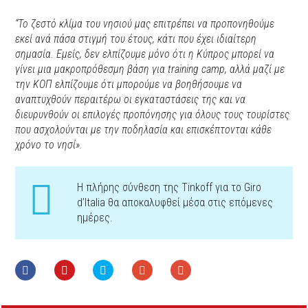
“Το ζεστό κλίμα του νησιού μας επιτρέπει να προπονηθούμε
εκεί ανά πάσα στιγμή του έτους, κάτι που έχει ιδιαίτερη
σημασία. Εμείς, δεν ελπίζουμε μόνο ότι η Κύπρος μπορεί να
γίνει μια μακροπρόθεσμη βάση για training camp, αλλά μαζί με
την KOΠ ελπίζουμε ότι μπορούμε να βοηθήσουμε να
αναπτυχθούν περαιτέρω οι εγκαταστάσεις της και να
διευρυνθούν οι επιλογές προπόνησης για όλους τους τουρίστες
που ασχολούνται με την ποδηλασία και επισκέπτονται κάθε
χρόνο το νησί».
Η πλήρης σύνθεση της Tinkoff για το Giro
d’Italia θα αποκαλυφθεί μέσα στις επόμενες
ημέρες.