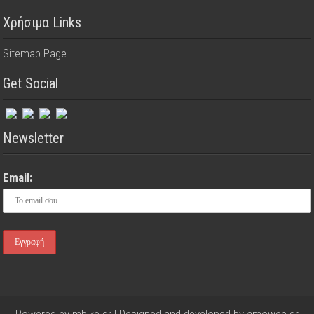
Χρήσιμα Links
Sitemap Page
Get Social
Newsletter
Email:
Powered by mbike.gr | Designed and developed by
amoweb.gr