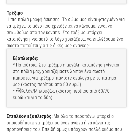
Τρέξιμο
Η πιο παλιά μορφή άσκησης. Το σώμα μας είναι φτιαγμένο για
να τρέχει, το μόνο που χρειάζεται να κάνουμε, είναι να
σηκωθούμε από τον καναπέ. Στο τρέξιμο υπάρχει
καταπόνηση, για αυτό το λόγο χρειάζεται να επιλέξουμε ένα
σωστό παπούτσι για τις δικές μας ανάγκες!
Εξοπλισμός:
* Παπούτσια! Στο τρέξιμο η μεγάλη καταπόνηση γίνεται
στα πόδια μας, χρειαζόμαστε λοιπόν ένα σωστό
παπούτσι για τρέξιμο, πάντοτε ανάλογα με το πάτημά
μας (κόστος περίπου από 80 ευρώ)
* Κολάν/Μπλουζάκι (κόστος περίπου από 60/70
ευρώ και για τα δύο)
Επιπλέον εξοπλισμός:
Με όλα τα παραπάνω, μπορεί ο
οποιοσδήποτε να τρέξει σε έναν αγώνα ή να κάνει τις
προπονήσεις του. Επειδή όμως υπάρχουν πολλά ακόμα που