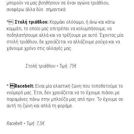
μπορούν να μας βοηθήσουν σε έναν αγώνα τριάθλου,
αναφέρω άλλα δύο σημαντικά:
*
Στολή τριάθλου:
Κορμάκι ολόσωμο, ή άνω και κάτω
κομμάτι, το οποίο μας επιτρέπει να κολυμπήσουμε, να
ποδηλατήσουμε αλλά και να τρέξουμε με αυτό. Έχοντας μία
στολή τριάθλου, δε χρειάζεται να αλλάζουμε ρούχα και να
χάνουμε χρόνο στις αλλαγές μας.
Στολή τριάθλου • Τιμή: 75€
*
Racebelt:
Είναι μία ελαστική ζώνη που τοποθετούμε το
νούμερό μας. Έτσι, δεν χρειάζεται να το έχουμε πιάσει με
παραμάνες πάνω στην μπλούζα μας από πριν. Το έχουμε σε
αυτή τη ζώνη και απλά τη φοράμε.
Racebelt • Τιμή: 7,5€