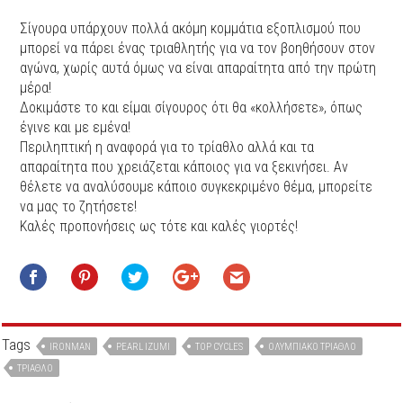
Σίγουρα υπάρχουν πολλά ακόμη κομμάτια εξοπλισμού που
μπορεί να πάρει ένας τριαθλητής για να τον βοηθήσουν στον
αγώνα, χωρίς αυτά όμως να είναι απαραίτητα από την πρώτη
μέρα!
Δοκιμάστε το και είμαι σίγουρος ότι θα «κολλήσετε», όπως
έγινε και με εμένα!
Περιληπτική η αναφορά για το τρίαθλο αλλά και τα
απαραίτητα που χρειάζεται κάποιος για να ξεκινήσει. Αν
θέλετε να αναλύσουμε κάποιο συγκεκριμένο θέμα, μπορείτε
να μας το ζητήσετε!
Καλές προπονήσεις ως τότε και καλές γιορτές!
Tags
IRONMAN
PEARL IZUMI
TOP CYCLES
ΟΛΥΜΠΙΑΚΌ ΤΡΊΑΘΛΟ
ΤΡΊΑΘΛΟ