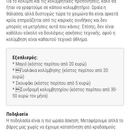
Για το κολύμπι και τις κολυμβητικές προπονήσεις, καλό θα
ήταν να γραφτούμε σε κάποιο κολυμβητήριο. Ωραία η
θάλασσα, αλλά δυστυχώς τώρα το χειμώνα θα είναι αρκετά
κρύα, επηρεάζεται από τις καιρικές συνθήκες και δεν
μπορείς να μετρήσεις αυτά που κάνεις. Επίσης, δεν είναι
καθόλου εύκολο να δουλέψεις ασκήσεις τεχνικής, αφού η
κολύμβηση είναι καθαυτού τεχνικό άθλημα.
Εξοπλισμός:
* Μαγιό (κόστος περίπου από 20 ευρώ)
* Γυαλάκια κολύμβησης (κόστος περίπου από 20
ευρώ)
* Σκουφάκι (κόστος περίπου από 5 ευρώ)
* Συνδρομή κολυμβητηρίου (κόστος περίπου από 30-
50 ευρώ τον μήνα)
Ποδηλασία
Η ποδηλασία είναι η πιο ωραία άσκηση. Μεταφέρουμε απλά το
βάρος μας χωρίς να έχουμε καταπόνηση από κραδασμούς.