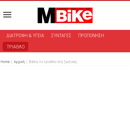
ΔΙΑΤΡΟΦΗ & ΥΓΕΙΑ
ΣΥΝΤΑΓΕΣ
ΠΡΟΠΟΝΗΣΗ
ΤΡΙΑΘΛΟ
Home
|
Αρχική
|
Βάλτε το τρίαθλο στη ζωή σας…