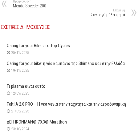
Προηγούμενη
Merida Speeder 200
Επόμενη
Συνταγή μήλα ψητά
ΣΧΕΤΙΚΕΣ ΔΗΜΟΣΙΕΥΣΕΙΣ
Caring for your Bike στο Top Cycles
25/11/2025
Caring for your bike: η νέα καμπάνια της Shimano και στην Ελλάδα
19/11/2025
Τι plasma είναι αυτό;
12/09/2025
Felt IA 2.0 PRO – Η νέα γενιά στην ταχύτητα και την αεροδυναμική
21/05/2025
ΔΕΗ IRONMAN® 70.3® Marathon
23/10/2024