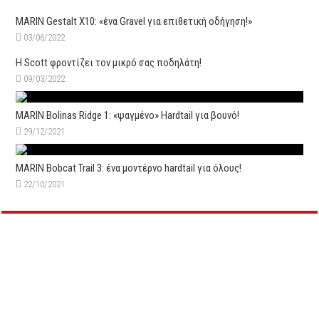
MARIN Gestalt X10: «ένα Gravel για επιθετική οδήγηση!»
03/06/2022
Η Scott φροντίζει τον μικρό σας ποδηλάτη!
09/03/2022
MARIN Bolinas Ridge 1: «ψαγμένο» Hardtail για βουνό!
29/12/2021
MARIN Bobcat Trail 3: ένα μοντέρνο hardtail για όλους!
22/10/2021