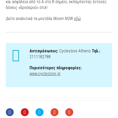
και ασφάλεια από το Α στο Β σημείο, εκπέμποντας έντονες
δόσεις «δροσερού» στιλ!
Δείτε αναλυτικά τα μοντέλα Woom NOW
εδώ
Αντιπρόσωπος:
Cyclestore Athens
Τηλ.:
2111182788
Περισσότερες πληροφορίες:
www.cyclestore.gr