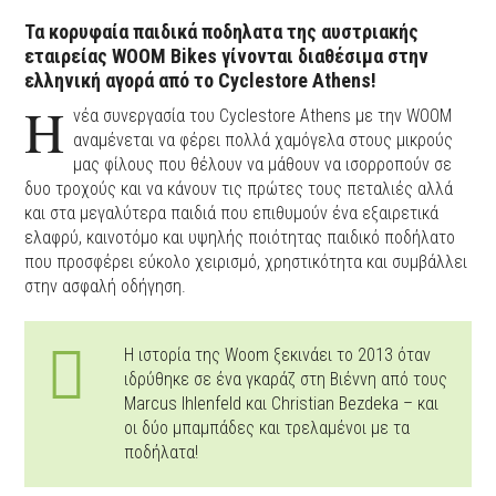
Τα κορυφαία παιδικά ποδηλατα της αυστριακής
εταιρείας WOOM Bikes γίνονται διαθέσιμα στην
ελληνική αγορά από το Cyclestore Athens!
Η
νέα συνεργασία του Cyclestore Athens με την WOOM
αναμένεται να φέρει πολλά χαμόγελα στους μικρούς
μας φίλους που θέλουν να μάθουν να ισορροπούν σε
δυο τροχούς και να κάνουν τις πρώτες τους πεταλιές αλλά
και στα μεγαλύτερα παιδιά που επιθυμούν ένα εξαιρετικά
ελαφρύ, καινοτόμο και υψηλής ποιότητας παιδικό ποδήλατο
που προσφέρει εύκολο χειρισμό, χρηστικότητα και συμβάλλει
στην ασφαλή οδήγηση.
Η ιστορία της Woom ξεκινάει το 2013 όταν
ιδρύθηκε σε ένα γκαράζ στη Βιέννη από τους
Marcus Ihlenfeld και Christian Bezdeka – και
οι δύο μπαμπάδες και τρελαμένοι με τα
ποδήλατα!