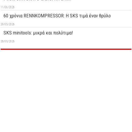
11/06/2026
60 χρόνια RENNKOMPRESSOR: Η SKS τιμά έναν θρύλο
29/05/2026
SKS minitools: μικρά και πολύτιμα!
28/05/2026