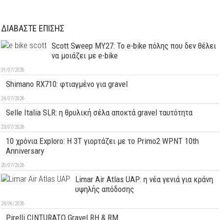
ΔΙΑΒΑΣΤΕ ΕΠΙΣΗΣ
Scott Sweep MY27: Το e-bike πόλης που δεν θέλει
να μοιάζει με e-bike
31/07/2026
Shimano RX710: φτιαγμένο για gravel
24/07/2026
Selle Italia SLR: η θρυλική σέλα αποκτά gravel ταυτότητα
23/07/2026
10 χρόνια Exploro: Η 3T γιορτάζει με το Primo2 WPNT 10th
Anniversary
20/07/2026
Limar Air Atlas UAP: η νέα γενιά για κράνη
υψηλής απόδοσης
24/06/2026
Pirelli CINTURATO Gravel RH & RM