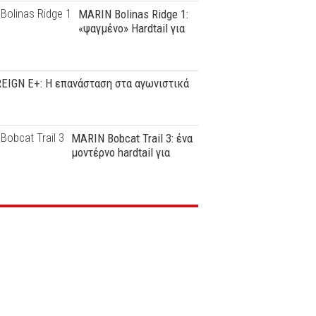
MARIN Bolinas Ridge 1:
«ψαγμένο» Hardtail για
REIGN E+: Η επανάσταση στα αγωνιστικά
MARIN Bobcat Trail 3: ένα
μοντέρνο hardtail για