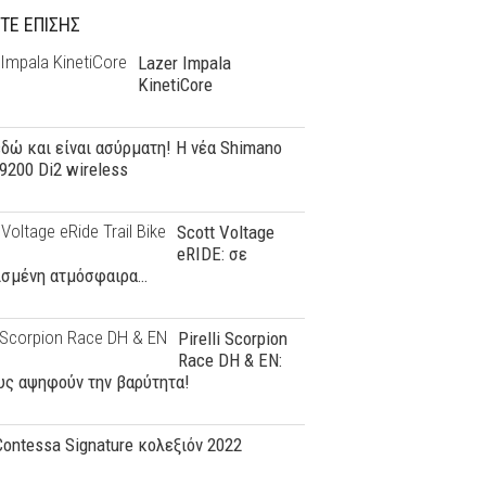
ΤΕ ΕΠΙΣΗΣ
Lazer Impala
KinetiCore
εδώ και είναι ασύρματη! Η νέα Shimano
200 Di2 wireless
Scott Voltage
eRIDE: σε
ισμένη ατμόσφαιρα…
Pirelli Scorpion
Race DH & EN:
υς αψηφούν την βαρύτητα!
Contessa Signature κολεξιόν 2022