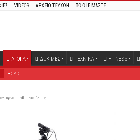
ΙΕΣ
VIDEOS
ΑΡΧΕΙΟ ΤΕΥΧΩΝ
ΠΟΙΟΙ ΕΙΜΑΣΤΕ
ΑΓΟΡΑ
ΔΟΚΙΜΕΣ
ΤΕΧΝΙΚΑ
FITNESS
ROAD
B
μοντέρνο hardtail για όλους!