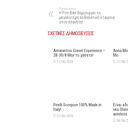
Προηγούμενη
H Pon.Bike δημιουργεί τη
μεγαλύτερη ποδηλατική εταιρεία
στον πλανήτη!
ΣΧΕΤΙΚΕΣ ΔΗΜΟΣΙΕΥΣΕΙΣ
Amarantos Gravel Experience –
Anna Mor
28-30/8 Μην το χάσετε!
Mo
11/06/2026
11/06/
Pirelli Scorpion 100% Made in
Είναι εδ
Italy!
νέα Shi
wireless
21/06/2025
04/06/