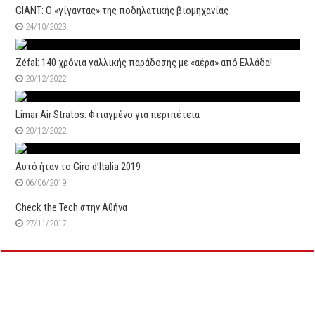
GIANT: Ο «γίγαντας» της ποδηλατικής βιομηχανίας
24/10/2023
Zéfal: 140 χρόνια γαλλικής παράδοσης με «αέρα» από Ελλάδα!
20/12/2022
Limar Air Stratos: Φτιαγμένο για περιπέτεια
20/12/2022
Αυτό ήταν το Giro d’Italia 2019
06/06/2019
Check the Tech στην Αθήνα
27/11/2017