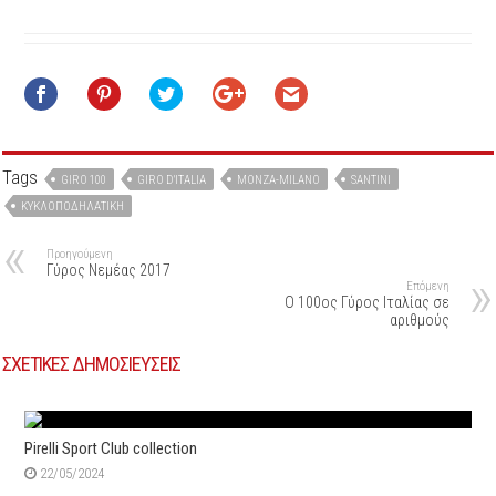
Tags
GIRO 100
GIRO D'ITALIA
MONZA-MILANO
SANTINI
ΚΥΚΛΟΠΟΔΗΛΑΤΙΚΉ
Προηγούμενη
Γύρος Νεμέας 2017
Επόμενη
O 100ος Γύρος Ιταλίας σε
αριθμούς
ΣΧΕΤΙΚΕΣ ΔΗΜΟΣΙΕΥΣΕΙΣ
Pirelli Sport Club collection
22/05/2024