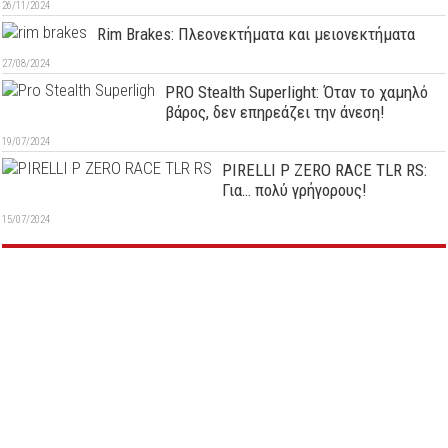
26/11/2024
Rim Brakes: Πλεονεκτήματα και μειονεκτήματα
27/08/2024
PRO Stealth Superlight: Όταν το χαμηλό
βάρος, δεν επηρεάζει την άνεση!
19/07/2024
PIRELLI P ZERO RACE TLR RS:
Για… πολύ γρήγορους!
15/07/2024