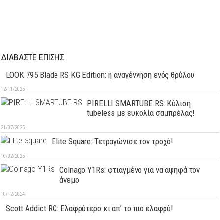
ΔΙΑΒΑΣΤΕ ΕΠΙΣΗΣ
LOOK 795 Blade RS KG Edition: η αναγέννηση ενός θρύλου
12/11/2025
PIRELLI SMARTUBE RS: Κύλιση
tubeless με ευκολία σαμπρέλας!
21/07/2025
Elite Square: Τετραγώνισε τον τροχό!
16/02/2025
Colnago Y1Rs: φτιαγμένο για να αψηφά τον
άνεμο
10/12/2024
Scott Addict RC: Ελαφρύτερο κι απ’ το πιο ελαφρύ!