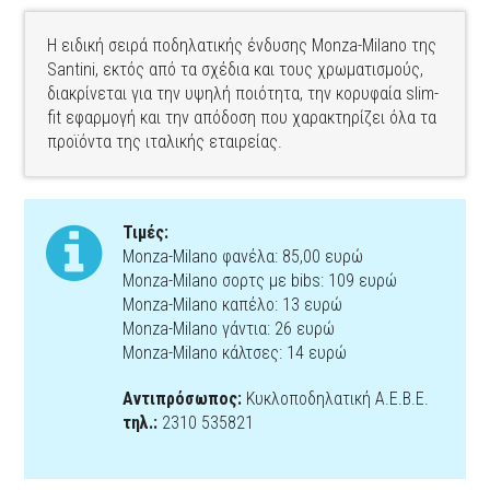
Η ειδική σειρά ποδηλατικής ένδυσης Monza-Milano της
Santini, εκτός από τα σχέδια και τους χρωματισμούς,
διακρίνεται για την υψηλή ποιότητα, την κορυφαία slim-
fit εφαρμογή και την απόδοση που χαρακτηρίζει όλα τα
προϊόντα της ιταλικής εταιρείας.
Τιμές:
Monza-Milano φανέλα: 85,00 ευρώ
Monza-Milano σορτς με bibs: 109 ευρώ
Monza-Milano καπέλο: 13 ευρώ
Monza-Milano γάντια: 26 ευρώ
Monza-Milano κάλτσες: 14 ευρώ
Αντιπρόσωπος:
Κυκλοποδηλατική Α.Ε.Β.Ε.
τηλ.:
2310 535821