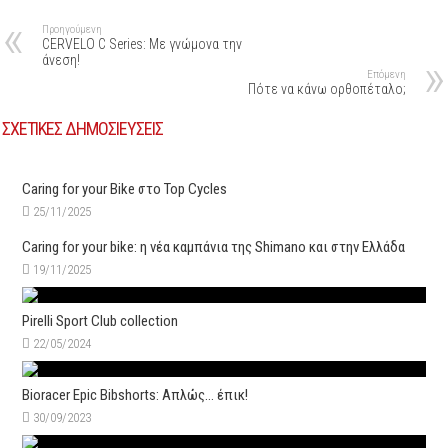
Προηγούμενη
CERVELO C Series: Με γνώμονα την
άνεση!
Επόμενη
Πότε να κάνω ορθοπέταλο;
ΣΧΕΤΙΚΕΣ ΔΗΜΟΣΙΕΥΣΕΙΣ
Caring for your Bike στο Top Cycles
25/11/2025
Caring for your bike: η νέα καμπάνια της Shimano και στην Ελλάδα
19/11/2025
Pirelli Sport Club collection
22/05/2024
Bioracer Epic Bibshorts: Aπλώς… έπικ!
30/09/2023