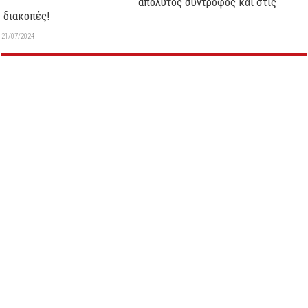
απόλυτος σύντροφος και στις
διακοπές!
21/07/2024