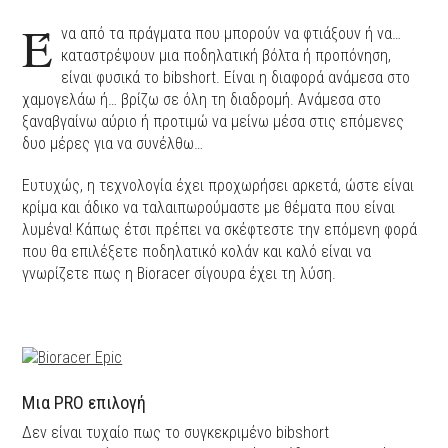
Έ
να από τα πράγματα που μπορούν να φτιάξουν ή να…
καταστρέψουν μια ποδηλατική βόλτα ή προπόνηση,
είναι φυσικά το bibshort. Είναι η διαφορά ανάμεσα στο
χαμογελάω ή… βρίζω σε όλη τη διαδρομή. Ανάμεσα στο
ξαναβγαίνω αύριο ή προτιμώ να μείνω μέσα στις επόμενες
δυο μέρες για να συνέλθω…
Ευτυχώς, η τεχνολογία έχει προχωρήσει αρκετά, ώστε είναι
κρίμα και άδικο να ταλαιπωρούμαστε με θέματα που είναι
λυμένα! Κάπως έτσι πρέπει να σκέφτεστε την επόμενη φορά
που θα επιλέξετε ποδηλατικό κολάν και καλό είναι να
γνωρίζετε πως η Bioracer σίγουρα έχει τη λύση.
Μια PRO επιλογή
Δεν είναι τυχαίο πως το συγκεκριμένο bibshort