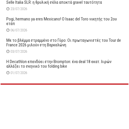
Selle Italia SLR: η θρυλική σέλα αποκτά gravel ταυτότητα
23/07/2026
Pogi, hermano ya eres Mexicano! Ο Ιsaac del Toro νικητής του 2ου
ετάπ
06/07/2026
Με το βλέμμα στραμμένο στο Γύρο: Οι πρωταγωνιστές του Tour de
France 2026 μιλούν στη Βαρκελώνη
03/07/2026
Η Decathlon επενδύει στην Brompton: ένα deal 18 εκατ. λιρών
αλλάζει το σκηνικό του folding bike
01/07/2026