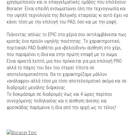
χρησιμοποιούν και οι επαγγελματικές ομάδες που επιλέγουν
Bioracer. Είναι επειδή ενσωματώνει όλη την τεχνογνωσία και
την υψηλή τεχνολογία της Βελγικής εταιρείας κι αυτό έχει να
κάνει τόσο με την επιλογή του PAD, όσο και με την ραφή.
Πιάνοντας απλώς το EPIC στα χέρια σου αντιλαμβάνεσαι πως
κρατάς ένα προϊόν υψηλής ποιότητας. Το χαρακτηριστικό,
πορτοκαλί PAD διαθέτει μια «βελούδινη» αίσθηση στο χέρι,
που παραμένει η ίδια και στην πρώτη επαφή με το σώμα.
Είναι αρκετά λεπτό, μια που πρόκειται για μια επιλογή PRO
αλλά το πάχος του δεν του στερεί τίποτα σε
αποτελεσματικότητα. Θα το χαρακτηρίζαμε μάλλον
«ανάλαφρο» αλλά τόσο μα τόσο αποτελεσματικό ακόμα και σε
διαδρομές μεγάλης διάρκειας.
Το δοκιμάσαμε σε διαδρομές έως και 4 ώρες περίπου
συνεχόμενης ποδηλασίας και η αίσθηση άνεσης και
φρεσκάδας παρέμεινε η ίδια από την αρχή ως το τέλος!