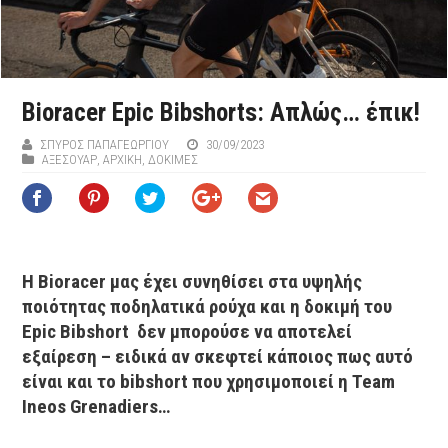
Bioracer Epic Bibshorts: Aπλώς… έπικ!
ΣΠΎΡΟΣ ΠΑΠΑΓΕΩΡΓΊΟΥ
30/09/2023
ΑΞΕΣΟΥΆΡ
,
ΑΡΧΙΚΉ
,
ΔΟΚΙΜΕΣ
Η Bioracer μας έχει συνηθίσει στα υψηλής
ποιότητας ποδηλατικά ρούχα και η δοκιμή του
Epic Bibshort δεν μπορούσε να αποτελεί
εξαίρεση – ειδικά αν σκεφτεί κάποιος πως αυτό
είναι και το bibshort που χρησιμοποιεί η Team
Ineos Grenadiers…