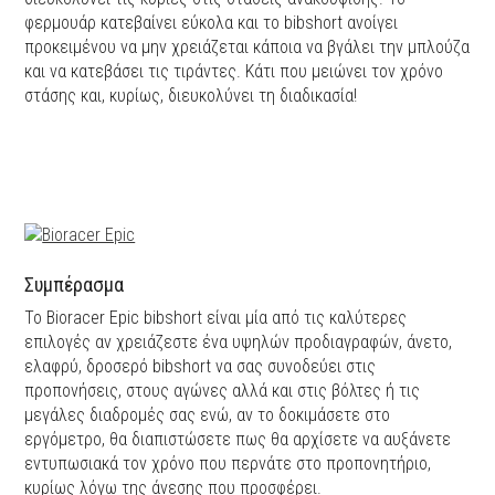
φερμουάρ κατεβαίνει εύκολα και το bibshort ανοίγει
προκειμένου να μην χρειάζεται κάποια να βγάλει την μπλούζα
και να κατεβάσει τις τιράντες. Κάτι που μειώνει τον χρόνο
στάσης και, κυρίως, διευκολύνει τη διαδικασία!
Συμπέρασμα
Το Bioracer Epic bibshort είναι μία από τις καλύτερες
επιλογές αν χρειάζεστε ένα υψηλών προδιαγραφών, άνετο,
ελαφρύ, δροσερό bibshort να σας συνοδεύει στις
προπονήσεις, στους αγώνες αλλά και στις βόλτες ή τις
μεγάλες διαδρομές σας ενώ, αν το δοκιμάσετε στο
εργόμετρο, θα διαπιστώσετε πως θα αρχίσετε να αυξάνετε
εντυπωσιακά τον χρόνο που περνάτε στο προπονητήριο,
κυρίως λόγω της άνεσης που προσφέρει.