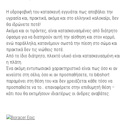
Η υδροφοβική του κατασκευή εγγυάται πως αποβάλει την
υγρασία και, πρακτικά, ακόμα και στο ελληνικό καλοκαίρι, δεν
θα ιδρώνετε ποτέ!
Ακόμα και οι τιράντες, είναι κατασκευασμένες από διάτρητο
ύφασμα για να διατηρούν αυτή την αίσθηση και στον κορμό,
ενώ παράλληλα, κατανέμουν σωστά την πίεση στο σώμα και
πρακτικά δεν τις νιώθεις ποτέ.
Aπό το ίδιο διάτρητο, πλεκτό υλικό είναι κατασκευασμένη και
η πλάτη.
Ένα ακόμη εντυπωσιακό χαρακτηριστικό είναι πως όσο κι αν
κινείστε στη σέλα, όσο κι αν προσπαθήσετε, το bibshort
παραμένει στη θέση του και δεν χρειάζεται κάθε τόσο να
προσπαθείτε να το… επαναφέρετε στην επιθυμητή θέση –
κάτι που θα εκτιμήσουν ιδιαιτέρως οι άνδρες αναβάτες.