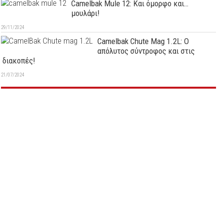
Camelbak Mule 12: Kαι όμορφο και…
μουλάρι!
29/11/2024
Camelbak Chute Mag 1.2L: Ο
απόλυτος σύντροφος και στις
διακοπές!
21/07/2024