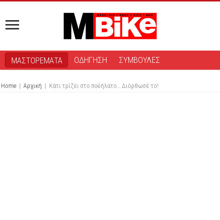
ΟΔΗΓΗΣΗ
ΣΥΜΒΟΥΛΕΣ
ΜΑΣΤΟΡΕΜΑΤΑ
Home
|
Αρχική
|
Κάτι τρίζει στο ποδήλατο… Διόρθωσέ το!