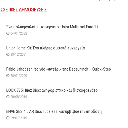
ΣΧΕΤΙΚΕΣ ΔΗΜΟΣΙΕΥΣΕΙΣ
Ένα πολυεργαλείο… συνεργείο: Unior Multitool Euro 17
04/01/2022
Unior Home Kit: Ένα πλήρες οικιακό συνεργείο
28/12/2021
Fabio Jakobsen: το νέο «αστέρι» της Deceuninck – Quick-Step
28/01/2020
LOOK 785 Huez Disc: ανηφορίστικο και δισκοφρενάτο!
28/08/2019
ENVE SES 4.5 AR Disc Tubeless: «ασυμβίβαστη» απόδοση!
29/07/2019