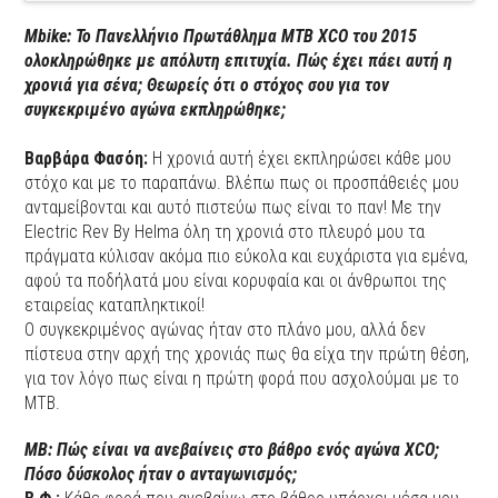
Mbike: Το Πανελλήνιο Πρωτάθλημα MTB XCO του 2015
ολοκληρώθηκε με απόλυτη επιτυχία. Πώς έχει πάει αυτή η
χρονιά για σένα; Θεωρείς ότι ο στόχος σου για τον
συγκεκριμένο αγώνα εκπληρώθηκε;
Βαρβάρα Φασόη:
Η χρονιά αυτή έχει εκπληρώσει κάθε μου
στόχο και με το παραπάνω. Βλέπω πως οι προσπάθειές μου
ανταμείβονται και αυτό πιστεύω πως είναι το παν! Με την
Electric Rev By Helma όλη τη χρονιά στο πλευρό μου τα
πράγματα κύλισαν ακόμα πιο εύκολα και ευχάριστα για εμένα,
αφού τα ποδήλατά μου είναι κορυφαία και οι άνθρωποι της
εταιρείας καταπληκτικοί!
Ο συγκεκριμένος αγώνας ήταν στο πλάνο μου, αλλά δεν
πίστευα στην αρχή της χρονιάς πως θα είχα την πρώτη θέση,
για τον λόγο πως είναι η πρώτη φορά που ασχολούμαι με το
MTB.
ΜΒ: Πώς είναι να ανεβαίνεις στο βάθρο ενός αγώνα XCO;
Πόσο δύσκολος ήταν ο ανταγωνισμός;