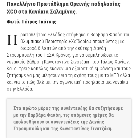
Πανελλήνιο Πρωτάθλημα Ορεινής ποδηλασίας
XCΟ στα Κανάκια Σαλαμίνας.
Φωτό: Πέτρος Γκότσης
Π
ρωταθλήτρια Ελλάδος στέφθηκε η Βαρβάρα Φασόη του
Ολυμπιακού Περιστερίου-Χαϊδαρίου αποκτώντας μια
διαφορά 6 λεπτών από την δεύτερη Δανάη
Στρουμπούλη του ΠΕΣΑ Κρόνος, για να συμπληρώσει το
γυναικείο βάθρο η Κωνσταντίνα Σινατζάκη του Τάλως Χανίων.
Και οι τρεις κοπέλες έκαναν μια εξαιρετική εμφάνιση και τους
ζητήσαμε να μας μιλήσουν για τη σχέση τους με το ΜΤΒ αλλά
και για το πώς βλέπει την αγωνιστική ποδηλασία μια γυναίκα
στην Ελλάδα.
Στο πρώτο μέρος της συνέντευξης θα συζητήσουμε
με την Βαρβάρα Φασόη, τις επόμενες ημέρες θα
ακολουθήσουν οι συνεντεύξεις της Δανάης
Στρουμπούλη και της Κωνσταντίνας Σινατζάκη.