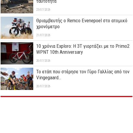
ταυτότητα
23/07/2026
Θριαμβευτής ο Remco Evenepoel στο ατομικό
χρονόμετρο
21/07/2026
10 χρόνια Exploro: Η 3T γιορτάζει με το Primo2
WPNT 10th Anniversary
20/07/2026
Το ετάπ που στέρησε τον Γύρο Γαλλίας από τον
Vingegaard…
20/07/2026