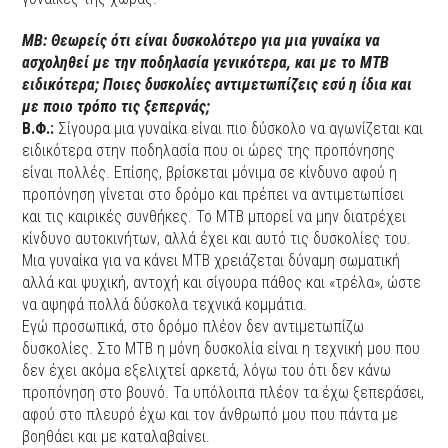
ΜΒ: Θεωρείς ότι είναι δυσκολότερο για μια γυναίκα να
ασχοληθεί με την ποδηλασία γενικότερα, και με το ΜΤΒ
ειδικότερα; Ποιες δυσκολίες αντιμετωπίζεις εσύ η ίδια και
με ποιο τρόπο τις ξεπερνάς;
Β.Φ.:
Σίγουρα μια γυναίκα είναι πιο δύσκολο να αγωνίζεται και
ειδικότερα στην ποδηλασία που οι ώρες της προπόνησης
είναι πολλές. Επίσης, βρίσκεται μόνιμα σε κίνδυνο αφού η
προπόνηση γίνεται στο δρόμο και πρέπει να αντιμετωπίσει
και τις καιρικές συνθήκες. Το ΜΤΒ μπορεί να μην διατρέχει
κίνδυνο αυτοκινήτων, αλλά έχει και αυτό τις δυσκολίες του.
Μια γυναίκα για να κάνει ΜΤΒ χρειάζεται δύναμη σωματική
αλλά και ψυχική, αντοχή και σίγουρα πάθος και «τρέλα», ώστε
να αψηφά πολλά δύσκολα τεχνικά κομμάτια.
Εγώ προσωπικά, στο δρόμο πλέον δεν αντιμετωπίζω
δυσκολίες. Στο ΜΤΒ η μόνη δυσκολία είναι η τεχνική μου που
δεν έχει ακόμα εξελιχτεί αρκετά, λόγω του ότι δεν κάνω
προπόνηση στο βουνό. Τα υπόλοιπα πλέον τα έχω ξεπεράσει,
αφού στο πλευρό έχω και τον άνθρωπό μου που πάντα με
βοηθάει και με καταλαβαίνει.