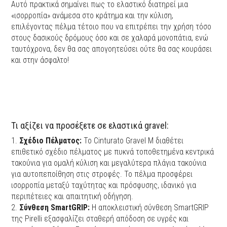
Αυτό πρακτικά σημαίνει πως το ελαστικό διατηρεί μια
«ισορροπία» ανάμεσα στο κράτημα και την κύλιση,
επιλέγοντας πέλμα τέτοιο που να επιτρέπει την χρήση τόσο
στους δασικούς δρόμους όσο και σε χαλαρά μονοπάτια, ενώ
ταυτόχρονα, δεν θα σας απογοητεύσει ούτε θα σας κουράσει
και στην άσφαλτο!
Τι αξίζει να προσέξετε σε ελαστικά gravel:
1.
Σχέδιο Πέλματος:
Το Cinturato Gravel M διαθέτει
επιθετικό σχέδιο πέλματος με πυκνά τοποθετημένα κεντρικά
τακούνια για ομαλή κύλιση και μεγαλύτερα πλάγια τακούνια
για αυτοπεποίθηση στις στροφές. Το πέλμα προσφέρει
ισορροπία μεταξύ ταχύτητας και πρόσφυσης, ιδανικό για
περιπέτειες και απαιτητική οδήγηση.
2.
Σύνθεση SmartGRIP:
Η αποκλειστική σύνθεση SmartGRIP
της Pirelli εξασφαλίζει σταθερή απόδοση σε υγρές και