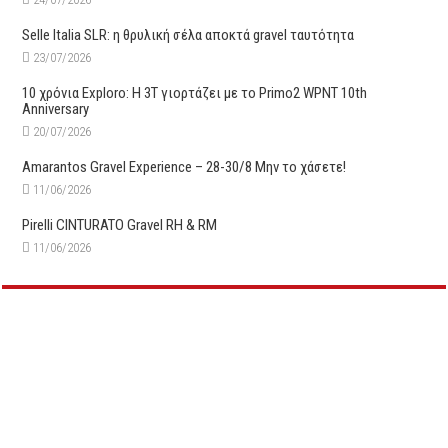
Selle Italia SLR: η θρυλική σέλα αποκτά gravel ταυτότητα
23/07/2026
10 χρόνια Exploro: Η 3T γιορτάζει με το Primo2 WPNT 10th
Anniversary
20/07/2026
Amarantos Gravel Experience – 28-30/8 Μην το χάσετε!
11/06/2026
Pirelli CINTURATO Gravel RH & RM
11/06/2026