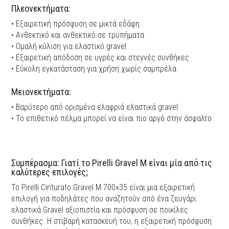
Πλεονεκτήματα:
• Εξαιρετική πρόσφυση σε μικτά εδάφη
• Ανθεκτικό και ανθεκτικό σε τρυπήματα
• Ομαλή κύλιση για ελαστικό gravel
• Εξαιρετική απόδοση σε υγρές και στεγνές συνθήκες
• Εύκολη εγκατάσταση για χρήση χωρίς σαμπρέλα
Μειονεκτήματα:
• Βαρύτερο από ορισμένα ελαφριά ελαστικά gravel
• Το επιθετικό πέλμα μπορεί να είναι πιο αργό στην άσφαλτο
Συμπέρασμα: Γιατί το Pirelli Gravel M είναι μία από τις
καλύτερες επιλογές;
Το Pirelli Cinturato Gravel M 700×35 είναι μια εξαιρετική
επιλογή για ποδηλάτες που αναζητούν από ένα ζευγάρι
ελαστικά Gravel αξιοπιστία και πρόσφυση σε ποικίλες
συνθήκες. Η στιβαρή κατασκευή του, η εξαιρετική πρόσφυση