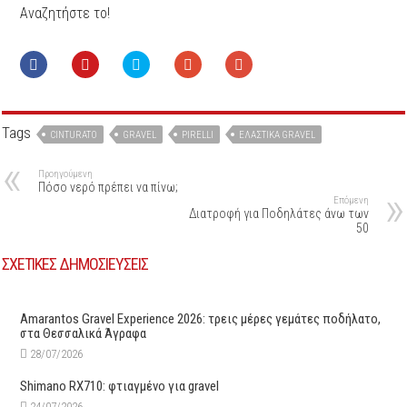
Αναζητήστε το!
Tags
CINTURATO
GRAVEL
PIRELLI
ΕΛΑΣΤΙΚΆ GRAVEL
Προηγούμενη
Πόσο νερό πρέπει να πίνω;
Επόμενη
Διατροφή για Ποδηλάτες άνω των
50
ΣΧΕΤΙΚΕΣ ΔΗΜΟΣΙΕΥΣΕΙΣ
Amarantos Gravel Experience 2026: τρεις μέρες γεμάτες ποδήλατο,
στα Θεσσαλικά Άγραφα
28/07/2026
Shimano RX710: φτιαγμένο για gravel
24/07/2026