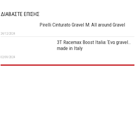
ΔΙΑΒΑΣΤΕ ΕΠΙΣΗΣ
Pirelli Cinturato Gravel M: All around Gravel
24/12/2024
3T Racemax Boost Italia: Ένα gravel…
made in Italy
02/09/2024