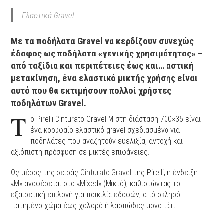
Ελαστικά Gravel
Με τα ποδήλατα Gravel να κερδίζουν συνεχώς
έδαφος ως ποδήλατα «γενικής χρησιμότητας» –
από ταξίδια και περιπέτειες έως και… αστική
μετακίνηση, ένα ελαστικό μικτής χρήσης είναι
αυτό που θα εκτιμήσουν πολλοί χρήστες
ποδηλάτων Gravel.
Τ
ο Pirelli Cinturato Gravel M στη διάσταση 700×35 είναι
ένα κορυφαίο ελαστικό gravel σχεδιασμένο για
ποδηλάτες που αναζητούν ευελιξία, αντοχή και
αξιόπιστη πρόσφυση σε μικτές επιφάνειες.
Ως μέρος της σειράς
Cinturato Gravel
της Pirelli, η ένδειξη
«M» αναφέρεται στο «Mixed» (Μικτό), καθιστώντας το
εξαιρετική επιλογή για ποικιλία εδαφών, από σκληρό
πατημένο χώμα έως χαλαρό ή λασπώδες μονοπάτι.