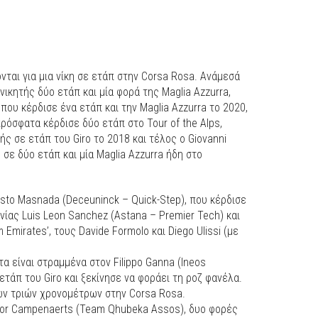
νται για μια νίκη σε ετάπ στην Corsa Rosa. Ανάμεσά
 νικητής δύο ετάπ και μία φορά της Maglia Azzurra,
 που κέρδισε ένα ετάπ και την Maglia Azzurra το 2020,
πρόσφατα κέρδισε δύο ετάπ στο Tour of the Alps,
τής σε ετάπ του Giro το 2018 και τέλος ο Giovanni
ς σε δύο ετάπ και μία Maglia Azzurra ήδη στο
sto Masnada (Deceuninck – Quick-Step), που κέρδισε
νίας Luis Leon Sanchez (Astana – Premier Tech) και
Emirates’, τους Davide Formolo και Diego Ulissi (με
α είναι στραμμένα στον Filippo Ganna (Ineos
ετάπ του Giro και ξεκίνησε να φοράει τη ροζ φανέλα.
ων τριών χρονομέτρων στην Corsa Rosa.
tor Campenaerts (Team Qhubeka Assos), δυο φορές