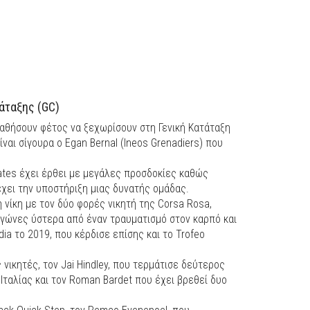
άταξης (GC)
θήσουν φέτος να ξεχωρίσουν στη Γενική Κατάταξη
είναι σίγουρα ο Egan Bernal (Ineos Grenadiers) που
ates έχει έρθει με μεγάλες προσδοκίες καθώς
έχει την υποστήριξη μιας δυνατής ομάδας.
 νίκη με τον δύο φορές νικητή της Corsa Rosa,
 αγώνες ύστερα από έναν τραυματισμό στον καρπό και
dia το 2019, που κέρδισε επίσης και το Trofeo
νικητές, τον Jai Hindley, που τερμάτισε δεύτερος
Ιταλίας και τον Roman Bardet που έχει βρεθεί δυο