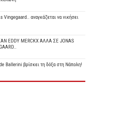
s Vingegaard… αναγκάζεται να νικήσει
ΣΑΝ EDDY MERCKX ΑΛΛΑ ΣΕ JONAS
GAARD…
de Ballerini βρίσκει τη δόξα στη Νάπολη!