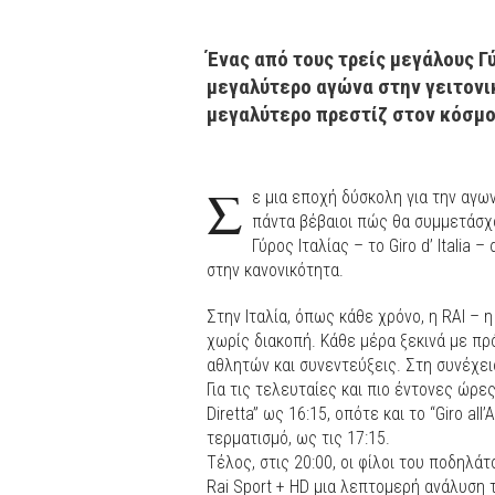
Ένας από τους τρείς μεγάλους Γύ
μεγαλύτερο αγώνα στην γειτονικ
μεγαλύτερο πρεστίζ στον κόσμ
Σ
ε μια εποχή δύσκολη για την αγων
πάντα βέβαιοι πώς θα συμμετάσχο
Γύρος Ιταλίας – το Giro d’ Italia 
στην κανονικότητα.
Στην Ιταλία, όπως κάθε χρόνο, η RAI – 
χωρίς διακοπή. Κάθε μέρα ξεκινά με π
αθλητών και συνεντεύξεις. Στη συνέχει
Για τις τελευταίες και πιο έντονες ώρες
Diretta” ως 16:15, οπότε και το “Giro al
τερματισμό, ως τις 17:15.
Τέλος, στις 20:00, οι φίλοι του ποδηλά
Rai Sport + HD μια λεπτομερή ανάλυση 