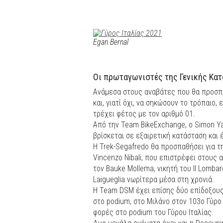
Εgan Bernal
Οι πρωταγωνιστές της Γενικής Κατ
Ανάμεσα στους αναβάτες που θα προσπα
και, γιατί όχι, να σηκώσουν το τρόπαιο, 
τρέχει φέτος με τον αριθμό 01.
Από την Team BikeExchange, ο Simon Y
βρίσκεται σε εξαιρετική κατάσταση και 
Η Trek-Segafredo θα προσπαθήσει για τη
Vincenzo Nibali, που επιστρέφει στους
τον Bauke Mollema, νικητή του Il Lombar
Laigueglia νωρίτερα μέσα στη χρονιά.
Η Team DSM έχει επίσης δύο επίδοξους 
στο podium, στο Μιλάνο στον 103ο Γύρο 
φορές στο podium του Γύρου Ιταλίας.