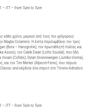
1 – ITT – from Turin to Turin
ως κάθε χρόνο, μερικοί από τους πιο γρήγορους
ην Maglia Ciclamino. Η λίστα περιλαμβάνει τον τρες
an (Bora – Hansgrohe), τον πρωταθλητή Ιταλίας και
 Assos), τον Caleb Ewan (Lotto Soudal), που ήδη
ia Viviani (Cofidis), Dylan Groenewegen (Jumbo-Visma),
 και τον Tim Merlier (Alpecin-Fenix), που πέρυσι
lassic and κέρδισε ένα σπριντ στο Tirreno-Adriatico.
1 – ITT – from Turin to Turin