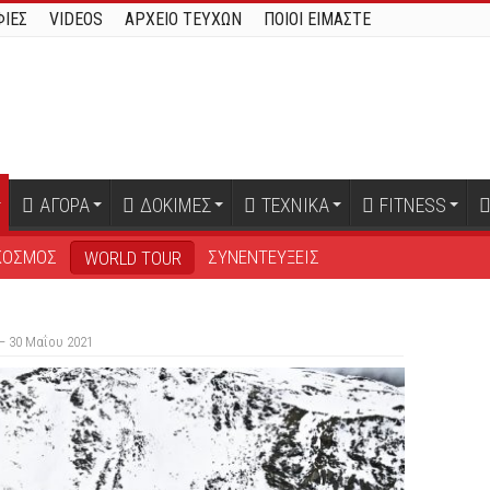
ΙΕΣ
VIDEOS
ΑΡΧΕΙΟ ΤΕΥΧΩΝ
ΠΟΙΟΙ ΕΙΜΑΣΤΕ
ΑΓΟΡΑ
ΔΟΚΙΜΕΣ
ΤΕΧΝΙΚΑ
FITNESS
ΚΟΣΜΟΣ
ΣΥΝΕΝΤΕΥΞΕΙΣ
WORLD TOUR
 – 30 Μαΐου 2021