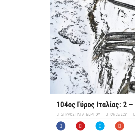
104ος Γύρος Ιταλίας: 2 –
ΣΠΎΡΟΣ ΠΑΠΑΓΕΩΡΓΊΟΥ
09/05/2021