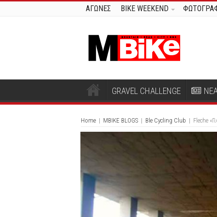
ΑΓΩΝΕΣ
BIKE WEEKEND
ΦΩΤΟΓΡΑΦ
GRAVEL CHALLENGE
ΝΕ
Home
|
MBIKE BLOGS
|
Ble Cycling Club
|
Fleche «