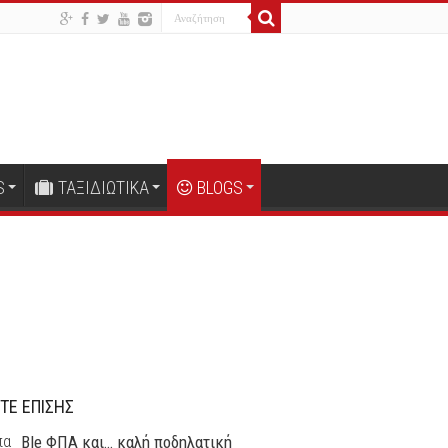
S
ΤΑΞΙΔΙΩΤΙΚΑ
BLOGS
ΤΕ ΕΠΙΣΗΣ
Ble ΦΠΑ και… καλή ποδηλατική