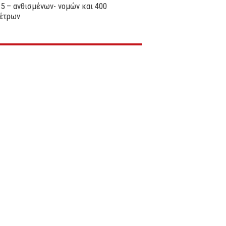
 5 – ανθισμένων- νομών και 400
μέτρων