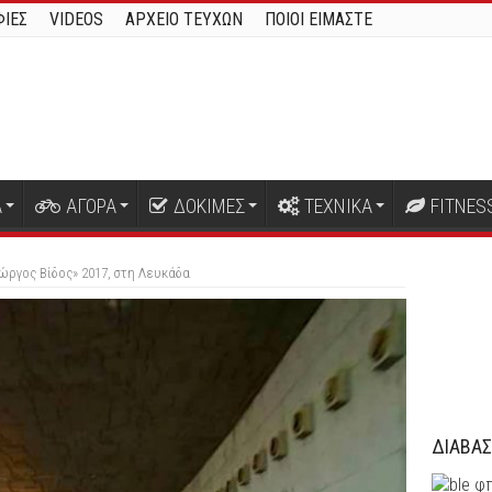
ΙΕΣ
VIDEOS
ΑΡΧΕΙΟ ΤΕΥΧΩΝ
ΠΟΙΟΙ ΕΙΜΑΣΤΕ
Α
ΑΓΟΡΑ
ΔΟΚΙΜΕΣ
ΤΕΧΝΙΚΑ
FITNES
Γιώργος Βίδος» 2017, στη Λευκάδα
ΔΙΑΒΑΣ