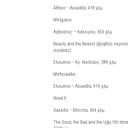
Αθήνα – Λευκάδα, 418 χλμ.
Μπάχαλοι
Λιβανάτες – Καλλιγόνι, 363 χλμ.
Beauty and the Beasts (βραβείο περισ
γυναίκας)
Ελευσίνα – Αγ. Νικόλαος, 384 χλμ.
ΜπΛευκάδα
Ελευσίνα – Λευκάδα, 414 χλμ.
Road It
Χαλκίδα – Βόνιτσα, 364 χλμ.
The Good, the Bad and the Ugly 5th di