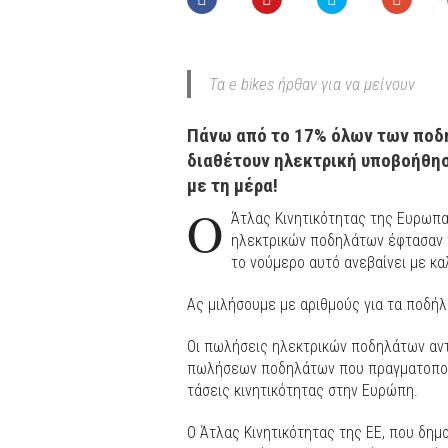
Τα e bikes ήρθαν για να μείνουν
Πάνω από το 17% όλων των ποδ
διαθέτουν ηλεκτρική υποβοήθησ
με τη μέρα!
Ο
Άτλας Κινητικότητας της Ευρωπ
ηλεκτρικών ποδηλάτων έφτασαν 
το νούμερο αυτό ανεβαίνει με κ
Ας μιλήσουμε με αριθμούς για τα ποδή
Οι πωλήσεις ηλεκτρικών ποδηλάτων αν
πωλήσεων ποδηλάτων που πραγματοποιού
τάσεις κινητικότητας στην Ευρώπη.
Ο Άτλας Κινητικότητας της ΕΕ, που δημ