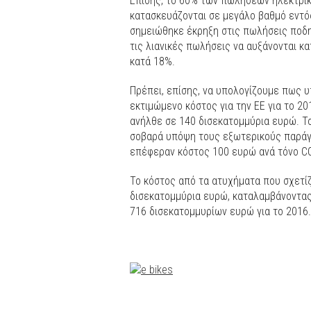
Επίσης, το 60% των πωλήσεων ηλεκτρ
κατασκευάζονται σε μεγάλο βαθμό εντός
σημειώθηκε έκρηξη στις πωλήσεις ποδη
τις λιανικές πωλήσεις να αυξάνονται κ
κατά 18%.
Πρέπει, επίσης, να υπολογίζουμε πως υ
εκτιμώμενο κόστος για την ΕΕ για το 
ανήλθε σε 140 δισεκατομμύρια ευρώ. Τ
σοβαρά υπόψη τους εξωτερικούς παράγ
επέφεραν κόστος 100 ευρώ ανά τόνο CO
Το κόστος από τα ατυχήματα που σχετί
δισεκατομμύρια ευρώ, καταλαμβάνοντας
716 δισεκατομμυρίων ευρώ για το 2016.