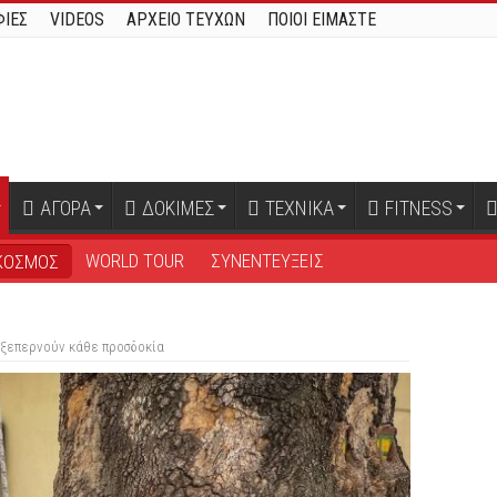
ΙΕΣ
VIDEOS
ΑΡΧΕΙΟ ΤΕΥΧΩΝ
ΠΟΙΟΙ ΕΙΜΑΣΤΕ
ΑΓΟΡΑ
ΔΟΚΙΜΕΣ
ΤΕΧΝΙΚΑ
FITNESS
WORLD TOUR
ΣΥΝΕΝΤΕΥΞΕΙΣ
ΚΟΣΜΟΣ
η ξεπερνούν κάθε προσδοκία