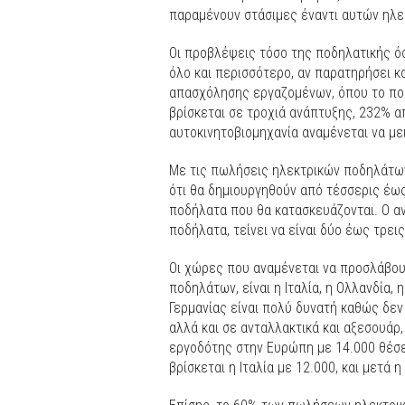
παραμένουν στάσιμες έναντι αυτών ηλ
Οι προβλέψεις τόσο της ποδηλατικής όσ
όλο και περισσότερο, αν παρατηρήσει κ
απασχόλησης εργαζομένων, όπου το ποσ
βρίσκεται σε τροχιά ανάπτυξης, 232% 
αυτοκινητοβιομηχανία αναμένεται να με
Με τις πωλήσεις ηλεκτρικών ποδηλάτων
ότι θα δημιουργηθούν από τέσσερις έως
ποδήλατα που θα κατασκευάζονται. Ο αν
ποδήλατα, τείνει να είναι δύο έως τρει
Οι χώρες που αναμένεται να προσλάβου
ποδηλάτων, είναι η Ιταλία, η Ολλανδία, 
Γερμανίας είναι πολύ δυνατή καθώς δε
αλλά και σε ανταλλακτικά και αξεσουάρ, 
εργοδότης στην Ευρώπη με 14.000 θέσει
βρίσκεται η Ιταλία με 12.000, και μετά 