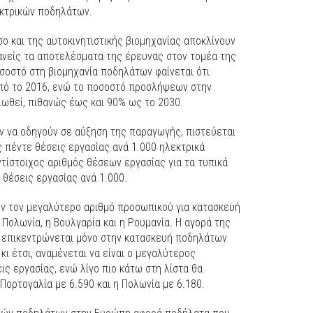
εκτρικών ποδηλάτων.
ο και της αυτοκινητιστικής βιομηχανίας αποκλίνουν
ανείς τα αποτελέσματα της έρευνας στον τομέα της
οστό στη βιομηχανία ποδηλάτων φαίνεται ότι
από το 2016, ενώ το ποσοστό προσλήψεων στην
ιωθεί, πιθανώς έως και 90% ως το 2030.
 να οδηγούν σε αύξηση της παραγωγής, πιστεύεται
 πέντε θέσεις εργασίας ανά 1.000 ηλεκτρικά
τίστοιχος αριθμός θέσεων εργασίας για τα τυπικά
ς θέσεις εργασίας ανά 1.000.
ν τον μεγαλύτερο αριθμό προσωπικού για κατασκευή
η Πολωνία, η Βουλγαρία και η Ρουμανία. Η αγορά της
ν επικεντρώνεται μόνο στην κατασκευή ποδηλάτων
κι έτσι, αναμένεται να είναι ο μεγαλύτερος
ς εργασίας, ενώ λίγο πιο κάτω στη λίστα θα
η Πορτογαλία με 6.590 και η Πολωνία με 6.180.