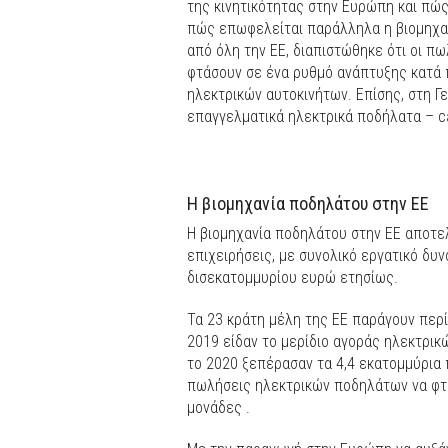
της κινητικότητας στην Ευρώπη και πώς
πώς επωφελείται παράλληλα η βιομηχα
από όλη την ΕΕ, διαπιστώθηκε ότι οι 
φτάσουν σε ένα ρυθμό ανάπτυξης κατά
ηλεκτρικών αυτοκινήτων. Επίσης, στη Γ
επαγγελματικά ηλεκτρικά ποδήλατα – ca
Η βιομηχανία ποδηλάτου στην ΕΕ
Η βιομηχανία ποδηλάτου στην ΕΕ αποτελ
επιχειρήσεις, με συνολικό εργατικό δυν
δισεκατομμυρίου ευρώ ετησίως.
Τα 23 κράτη μέλη της ΕΕ παράγουν περ
2019 είδαν το μερίδιο αγοράς ηλεκτρικ
το 2020 ξεπέρασαν τα 4,4 εκατομμύρια 
πωλήσεις ηλεκτρικών ποδηλάτων να φτά
μονάδες .