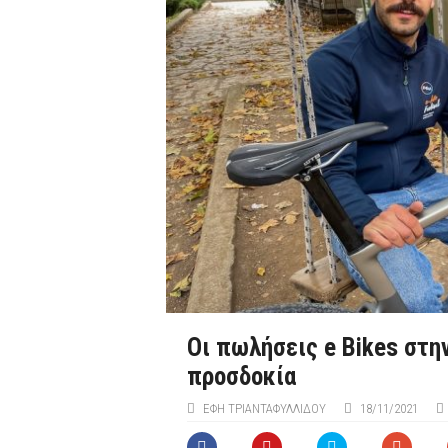
Oι πωλήσεις e Bikes στ
προσδοκία
ΈΦΗ ΤΡΙΑΝΤΑΦΥΛΛΊΔΟΥ
18/11/2021