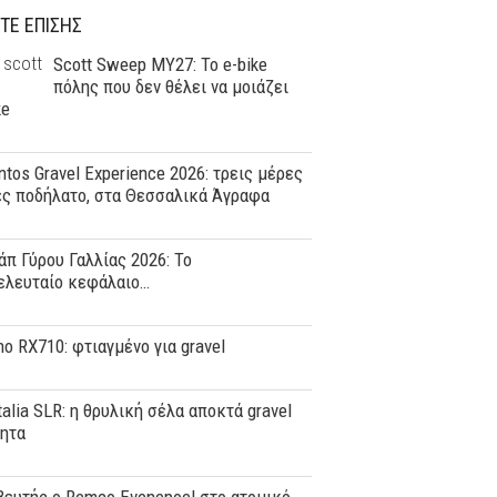
ΤΕ ΕΠΙΣΗΣ
Scott Sweep MY27: Το e-bike
πόλης που δεν θέλει να μοιάζει
ke
tos Gravel Experience 2026: τρεις μέρες
ες ποδήλατο, στα Θεσσαλικά Άγραφα
άπ Γύρου Γαλλίας 2026: Το
ελευταίο κεφάλαιο…
o RX710: φτιαγμένο για gravel
Italia SLR: η θρυλική σέλα αποκτά gravel
τητα